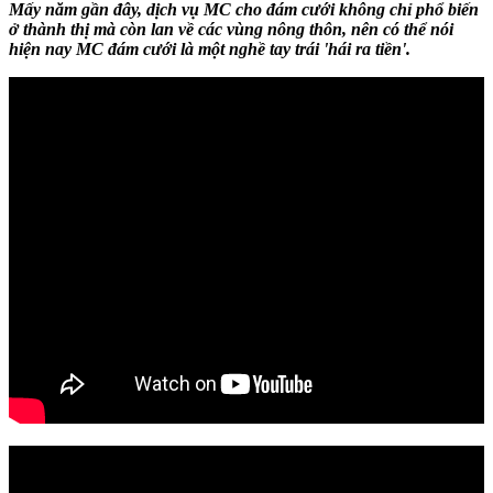
Mấy năm gần đây, dịch vụ MC cho đám cưới không chỉ phổ biến
ở thành thị mà còn lan về các vùng nông thôn, nên có thể nói
hiện nay MC đám cưới là một nghề tay trái 'hái ra tiền'.