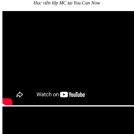
Học viên lớp MC tại You Can Now