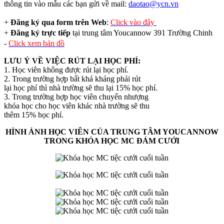
thông tin vào mẫu các bạn gửi về mail:
daotao@ycn.vn
+
Đăng ký qua form trên Web
:
Click vào đây
+
Đăng ký trực tiếp
tại trung tâm Youcannow 391 Trường Chinh
-
Click xem bản đồ
LƯU Ý VỀ VIỆC RÚT LẠI HỌC PHÍ:
1. Học viên không được rút lại học phí.
2. Trong trường hợp bất khả kháng phải rút
lại học phí thì nhà trường sẽ thu lại 15% học phí.
3. Trong trường hợp học viên chuyển nhượng
khóa học cho học viên khác nhà trường sẽ thu
thêm 15% học phí.
HÌNH ẢNH HỌC VIÊN CỦA TRUNG TÂM YOUCANNOW
TRONG KHÓA HỌC MC ĐÁM CƯỚI