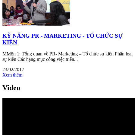
KỸ NĂNG PR - MARKETING - TỔ CHỨC SỰ
KIỆN
MMôn 1: Tổng quan về PR- Marketing – Tổ chức sự kiện Phân loại
sự kiện Các hạng mục công việc triển...
23/02/2017
Xem thêm
Video