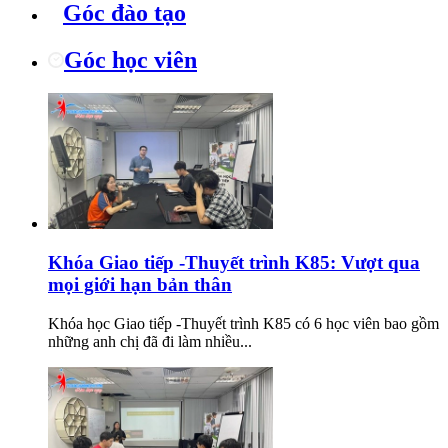
Góc đào tạo
Góc học viên
Khóa Giao tiếp -Thuyết trình K85: Vượt qua
mọi giới hạn bản thân
Khóa học Giao tiếp -Thuyết trình K85 có 6 học viên bao gồm
những anh chị đã đi làm nhiều...