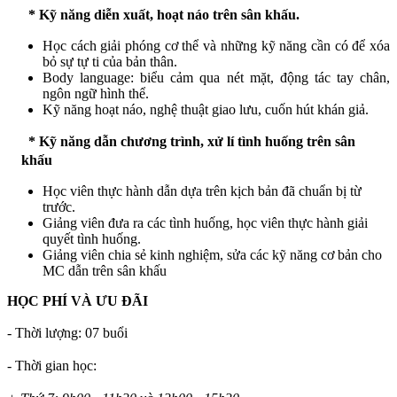
* Kỹ năng diễn xuất, hoạt náo trên sân khấu.
Học cách giải phóng cơ thể và những kỹ năng cần có để xóa
bỏ sự tự ti của bản thân.
Body language: biểu cảm qua nét mặt, động tác tay chân,
ngôn ngữ hình thể.
Kỹ năng hoạt náo, nghệ thuật giao lưu, cuốn hút khán giả.
* Kỹ năng dẫn chương trình, xử lí tình huống trên sân
khấu
Học viên thực hành dẫn dựa trên kịch bản đã chuẩn bị từ
trước.
Giảng viên đưa ra các tình huống, học viên thực hành giải
quyết tình huống.
Giảng viên chia sẻ kinh nghiệm, sửa các kỹ năng cơ bản cho
MC dẫn trên sân khấu
HỌC PHÍ VÀ ƯU ĐÃI
- Thời lượng: 07 buổi
- Thời gian học: