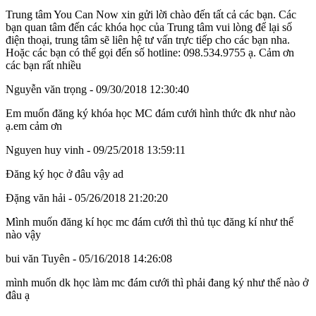
Trung tâm You Can Now xin gửi lời chào đến tất cả các bạn. Các
bạn quan tâm đến các khóa học của Trung tâm vui lòng để lại số
điện thoại, trung tâm sẽ liên hệ tư vấn trực tiếp cho các bạn nha.
Hoặc các bạn có thể gọi đến số hotline: 098.534.9755 ạ. Cảm ơn
các bạn rất nhiều
Nguyễn văn trọng
- 09/30/2018 12:30:40
Em muốn đăng ký khóa học MC đám cưới hình thức đk như nào
ạ.em cảm ơn
Nguyen huy vinh
- 09/25/2018 13:59:11
Đăng ký học ở đâu vậy ad
Đặng văn hải
- 05/26/2018 21:20:20
Mình muốn đăng kí học mc đám cưới thì thủ tục đăng kí như thế
nào vậy
bui văn Tuyên
- 05/16/2018 14:26:08
mình muốn dk học làm mc đám cưới thì phải đang ký như thế nào ở
đâu ạ