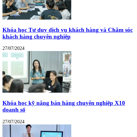
Khóa học Tư duy dịch vụ khách hàng và Chăm sóc
khách hàng chuyên nghiệp
27/07/2024
Khóa học kỹ năng bán hàng chuyên nghiệp X10
doanh số
27/07/2024