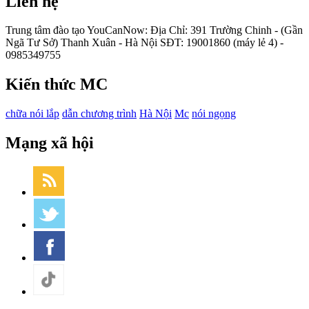
Liên hệ
Trung tâm đào tạo YouCanNow: Địa Chỉ: 391 Trường Chinh - (Gần
Ngã Tư Sở) Thanh Xuân - Hà Nội SĐT: 19001860 (máy lẻ 4) -
0985349755
Kiến thức MC
chữa nói lắp
dẫn chương trình
Hà Nội
Mc
nói ngọng
Mạng xã hội