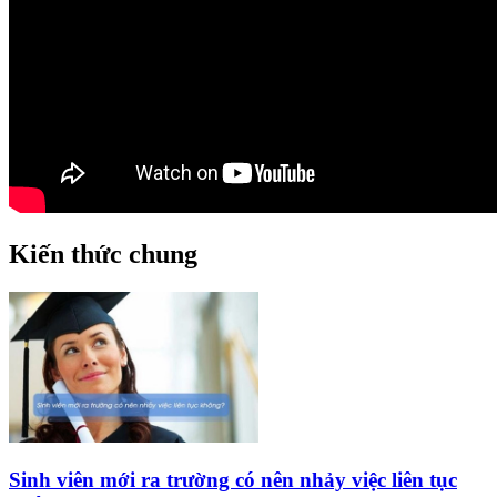
Kiến thức chung
Sinh viên mới ra trường có nên nhảy việc liên tục