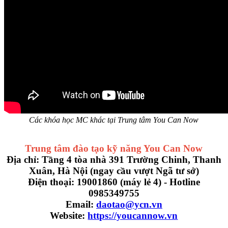
Các khóa học MC khác tại Trung tâm You Can Now
Trung tâm đào tạo kỹ năng You Can Now
Địa chỉ: Tầng 4 tòa nhà 391 Trường Chinh, Thanh
Xuân, Hà Nội (ngay cầu vượt Ngã tư sở)
Điện thoại: 19001860 (máy lẻ 4) - Hotline
0985349755
Email:
daotao@ycn.vn
Website:
https://youcannow.vn