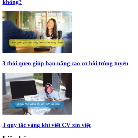
không?
3 thói quen giúp bạn nâng cao cơ hội trúng tuyển
3 quy tắc vàng khi viết CV xin việc