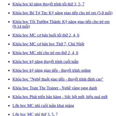
Khóa học kĩ năng thuyết trình tối thứ 3, 5, 7
Khóa học Bé Tự Tin: Kỹ năng giao tiếp cho trẻ em (5-8 tuổi)
Khóa học Tôi Trưởng Thành: Kỹ năng giao tiếp cho trẻ em
(9-14 tuổi)
Khóa học MC cơ bản buổi tối thứ 2, 4, 6
Khóa học MC cơ bản học Thứ 7, Chủ Nhật
Khóa học MC nhí cho trẻ em thứ 2, 4, 6
Khóa học kỹ năng thuyết trình cuối tuần
Khóa học kỹ năng giao tiếp - thuyết trình online
Khóa học "Nghệ thuật giao tiếp - thuyết trình đỉnh cao"
Khóa học Train The Trainer - Nghề vàng rạng danh
Khóa học Phát triển bán hàng - Sức bật mới, hiệu quả mới
Lớp học MC nhí cuối tuần khai giảng
Lớp học MC nhí thứ 3, 5, 7