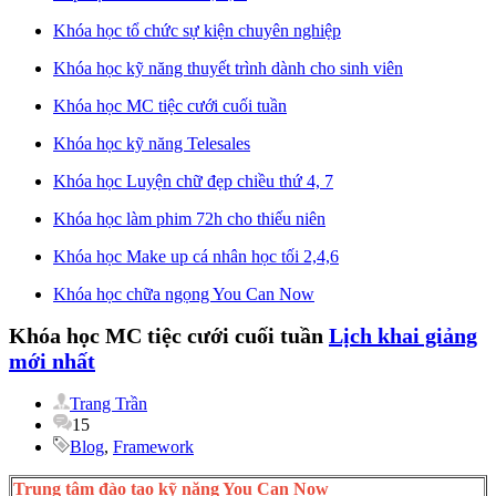
Khóa học tổ chức sự kiện chuyên nghiệp
Khóa học kỹ năng thuyết trình dành cho sinh viên
Khóa học MC tiệc cưới cuối tuần
Khóa học kỹ năng Telesales
Khóa học Luyện chữ đẹp chiều thứ 4, 7
Khóa học làm phim 72h cho thiếu niên
Khóa học Make up cá nhân học tối 2,4,6
Khóa học chữa ngọng You Can Now
Khóa học MC tiệc cưới cuối tuần
Lịch khai giảng
mới nhất
Trang Trần
15
Blog
,
Framework
Trung tâm đào tạo kỹ năng You Can Now