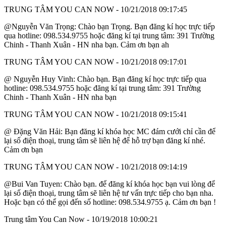
TRUNG TÂM YOU CAN NOW
- 10/21/2018 09:17:45
@Nguyễn Văn Trọng: Chào bạn Trọng. Bạn đăng kí học trực tiếp
qua hotline: 098.534.9755 hoặc đăng kí tại trung tâm: 391 Trường
Chinh - Thanh Xuân - HN nha bạn. Cảm ơn bạn ah
TRUNG TÂM YOU CAN NOW
- 10/21/2018 09:17:01
@ Nguyễn Huy Vinh: Chào bạn. Bạn đăng kí học trực tiếp qua
hotline: 098.534.9755 hoặc đăng kí tại trung tâm: 391 Trường
Chinh - Thanh Xuân - HN nha bạn
TRUNG TÂM YOU CAN NOW
- 10/21/2018 09:15:41
@ Đặng Văn Hải: Bạn đăng kí khóa học MC đám cưới chỉ cần để
lại số điện thoại, trung tâm sẽ liên hệ để hỗ trợ bạn đăng kí nhé.
Cảm ơn bạn
TRUNG TÂM YOU CAN NOW
- 10/21/2018 09:14:19
@Bui Van Tuyen: Chào bạn. để đăng kí khóa học bạn vui lòng để
lại số điện thoại, trung tâm sẽ liên hệ tư vấn trực tiếp cho bạn nha.
Hoặc bạn có thể gọi đến số hotline: 098.534.9755 ạ. Cảm ơn bạn !
Trung tâm You Can Now
- 10/19/2018 10:00:21