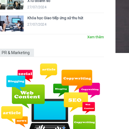
X10 doanh số
27/07/2024
Khóa học Giao tiếp ứng xử thu hút
27/07/2024
Xem thêm
PR & Marketing