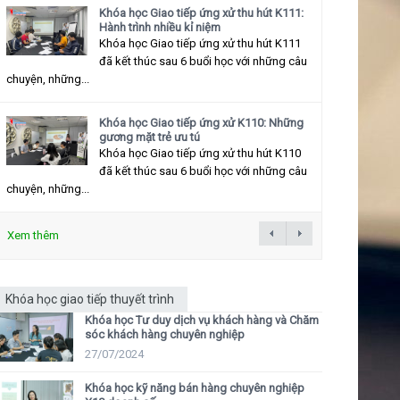
Khóa học Giao tiếp ứng xử thu hút K111:
Hành trình nhiều kỉ niệm
Khóa học Giao tiếp ứng xử thu hút K111
đã kết thúc sau 6 buổi học với những câu
chuyện, những...
Khóa học Giao tiếp ứng xử K110: Những
gương mặt trẻ ưu tú
Khóa học Giao tiếp ứng xử thu hút K110
đã kết thúc sau 6 buổi học với những câu
chuyện, những...
Xem thêm
Khóa học giao tiếp thuyết trình
Khóa học Tư duy dịch vụ khách hàng và Chăm
sóc khách hàng chuyên nghiệp
27/07/2024
Khóa học kỹ năng bán hàng chuyên nghiệp