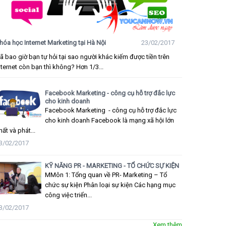
hóa học Internet Marketing tại Hà Nội
23/02/2017
ã bao giờ bạn tự hỏi tại sao người khác kiếm được tiền trên
nternet còn bạn thì không? Hơn 1/3...
Facebook Marketing - công cụ hỗ trợ đắc lực
cho kinh doanh
Facebook Marketing - công cụ hỗ trợ đắc lực
cho kinh doanh Facebook là mạng xã hội lớn
hất và phát...
3/02/2017
KỸ NĂNG PR - MARKETING - TỔ CHỨC SỰ KIỆN
MMôn 1: Tổng quan về PR- Marketing – Tổ
chức sự kiện Phân loại sự kiện Các hạng mục
công việc triển...
3/02/2017
Xem thêm