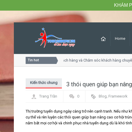
KHÁM P
Home
Khóa học Tư duy dịch vụ khách hàng và Chăm sóc khách hàng chuyên n
Tin hot
Kiến thức chung
3 thói quen giúp bạn nâng
Trang Trần
0
Blog
,
Framework
Thị trường tuyển dụng ngày càng trở nên cạnh tranh. Nếu như 
cụ thể và rèn luyện các thói quen giúp bạn nâng cao cơ hội trún
nắm bắt mọi cơ hội và chinh phục nhà tuyển dụng dù là khó tính