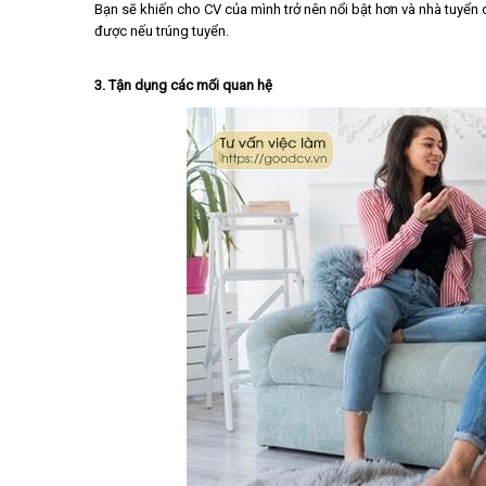
Bạn sẽ khiến cho CV của mình trở nên nổi bật hơn và nhà tuyển
được nếu trúng tuyển.
3. Tận dụng các mối quan hệ