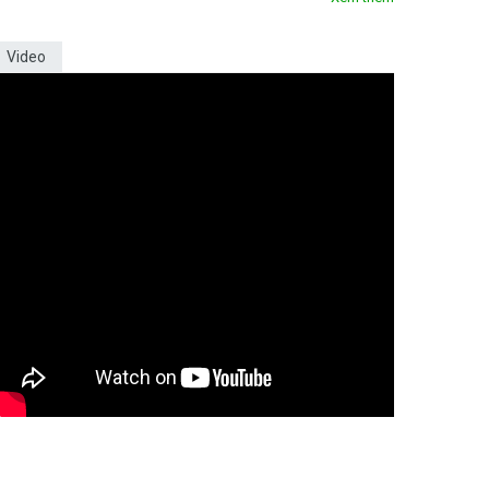
Video