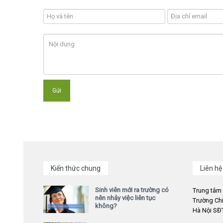
Kiến thức chung
Liên hệ
Sinh viên mới ra trường có
Trung tâm
nên nhảy việc liên tục
Trường Chi
không?
Hà Nội SĐT