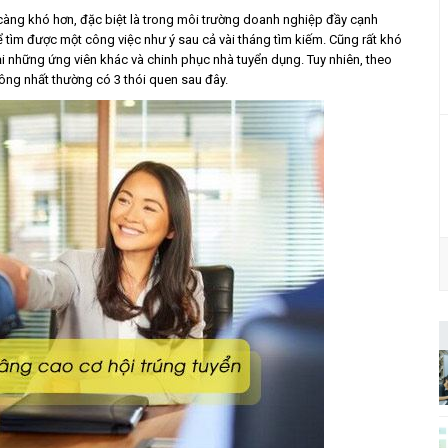
 càng khó hơn, đặc biệt là trong môi trường doanh nghiệp đầy cạnh
ể tìm được một công việc như ý sau cả vài tháng tìm kiếm. Cũng rất khó
i những ứng viên khác và chinh phục nhà tuyển dụng. Tuy nhiên, theo
ông nhất thường có 3 thói quen sau đây.