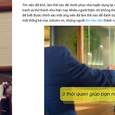
Tìm việc đã khó, làm thế nào để chinh phục nhà tuyển dụng lại
tranh và thử thách như hiện nay. Nhiều người thậm chí không th
để biết được chính xác một ứng viên đã làm thế nào để đánh bạ
một thống kê của Joboko.vn, những người
tìm việc làm
thành c