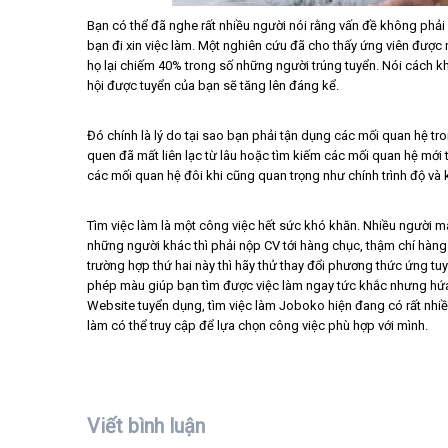
Bạn có thể đã nghe rất nhiều người nói rằng vấn đề không phải 
bạn đi xin việc làm. Một nghiên cứu đã cho thấy ứng viên được
họ lại chiếm 40% trong số những người trúng tuyển. Nói cách khá
hội được tuyển của bạn sẽ tăng lên đáng kể.
Đó chính là lý do tại sao bạn phải tận dụng các mối quan hệ tro
quen đã mất liên lạc từ lâu hoặc tìm kiếm các mối quan hệ mới t
các mối quan hệ đôi khi cũng quan trọng như chính trình độ và 
Tìm việc làm là một công việc hết sức khó khăn. Nhiều người may
những người khác thì phải nộp CV tới hàng chục, thậm chí hàng
trường hợp thứ hai này thì hãy thử thay đổi phương thức ứng tu
phép màu giúp bạn tìm được việc làm ngay tức khắc nhưng hứa
Website tuyển dụng, tìm việc làm Joboko hiện đang có rất nhiều 
làm có thể truy cập để lựa chọn công việc phù hợp với mình.
Viết bình luận