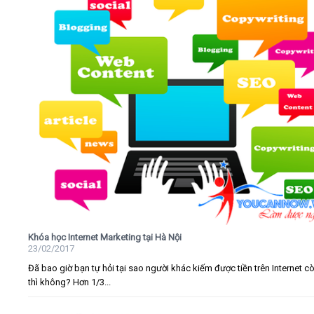
Khóa học Internet Marketing tại Hà Nội
23/02/2017
Đã bao giờ bạn tự hỏi tại sao người khác kiếm được tiền trên Internet c
thì không? Hơn 1/3...