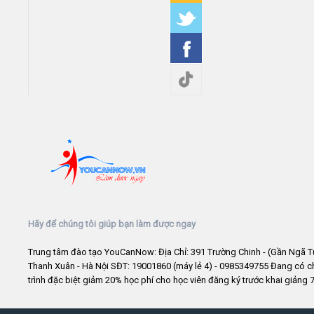
Hãy để chúng tôi giúp bạn làm được ngay
Trung tâm đào tạo YouCanNow: Địa Chỉ: 391 Trường Chinh - (Gần Ngã T
Thanh Xuân - Hà Nội SĐT: 19001860 (máy lẻ 4) - 0985349755 Đang có 
trình đặc biệt giảm 20% học phí cho học viên đăng ký trước khai giảng 7