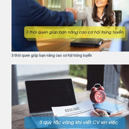
3 thói quen giúp bạn nâng cao cơ hội trúng tuyển