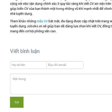
cộng với việc vận dụng chính xác 3 quy tắc vàng khi viết CV xin việc trên
giúp biến CV của bạn thành một trong những vũ khí mạnh nhất để chin
nhà tuyển dụng.
Tham khảo những
mẫu CV
bắt mắt, đa dạng được cập nhật trên trang 
tuyển dụng Joboko.vn sẽ giúp bạn dễ dàng lựa chọn khi viết CV, đồng t
mang đến cơ hội phỏng vấn cao.
Viết bình luận