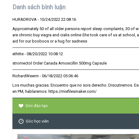
Danh sách bình luận
HURADROVA
- 10/24/2022 22:08:16
Approximately 50 of all older persons report sleep complaints, 30 of w
are chronic buy viagra and cialis online She took care of us at school, 
aid for our booboos or a hug for sadness
ethitte
- 08/20/2022 10:08:12
stromectol Order Canada Amoxicillin 500mg Capsule
RichardWeerm
- 06/18/2022 05:06:46
Los muchas gracias. Encuentro que no sois derecho. Discutiremos. Es
en PM, hablaremos. https://mixfilesmaker.com/
Góc đào tạo
Góc học viên