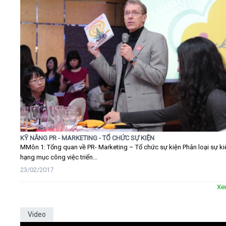
KỸ NĂNG PR - MARKETING - TỔ CHỨC SỰ KIỆN
MMôn 1: Tổng quan về PR- Marketing – Tổ chức sự kiện Phân loại sự ki
hạng mục công việc triển...
23/02/2017
Xe
Video