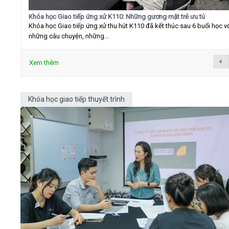
Khóa học Giao tiếp ứng xử K110: Những gương mặt trẻ ưu tú
Khóa học Giao tiếp ứng xử thu hút K110 đã kết thúc sau 6 buổi học v
những câu chuyện, những...
Xem thêm
Khóa học giao tiếp thuyết trình