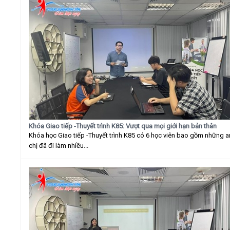
Khóa Giao tiếp -Thuyết trình K85: Vượt qua mọi giới hạn bản thân
Khóa học Giao tiếp -Thuyết trình K85 có 6 học viên bao gồm những 
chị đã đi làm nhiều...