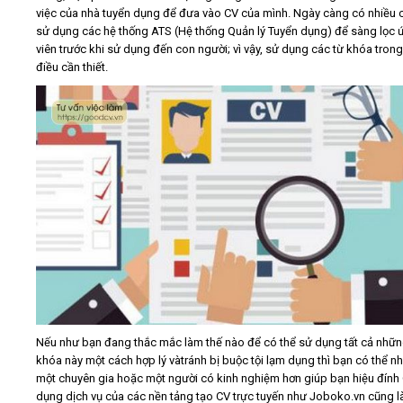
việc của nhà tuyển dụng để đưa vào CV của mình. Ngày càng có nhiều 
sử dụng các hệ thống ATS (Hệ thống Quản lý Tuyển dụng) để sàng lọc 
viên trước khi sử dụng đến con người; vì vậy, sử dụng các từ khóa trong
điều cần thiết.
Nếu như bạn đang thắc mắc làm thế nào để có thể sử dụng tất cả nhữn
khóa này một cách hợp lý vàtránh bị buộc tội lạm dụng thì bạn có thể n
một chuyên gia hoặc một người có kinh nghiệm hơn giúp bạn hiệu đính 
dụng dịch vụ của các nền tảng tạo CV trực tuyến như Joboko.vn cũng l