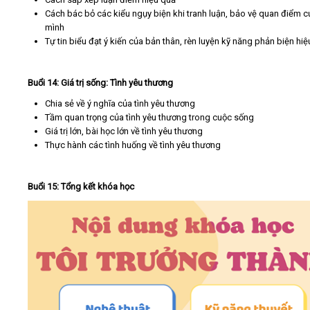
Cách bác bỏ các kiểu ngụy biện khi tranh luận, bảo vệ quan điểm c
mình
Tự tin biểu đạt ý kiến của bản thân, rèn luyện kỹ năng phản biện hi
Buổi 14: Giá trị sống: Tình yêu thương
Chia sẻ về ý nghĩa của tình yêu thương
Tầm quan trọng của tình yêu thương trong cuộc sống
Giá trị lớn, bài học lớn về tình yêu thương
Thực hành các tình huống về tình yêu thương
Buổi 15: Tổng kết khóa học