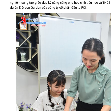
nghiệm sáng tạo giáo dục kỹ năng sống cho học sinh tiểu học và THCS
dự án E-Green Garden của công ty cổ phần đầu tư PCI.