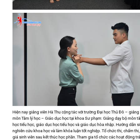
Hiện nay giảng viên Hà Thu cộng tác với trường Đại học Thủ Đô – giảng
môn Tâm lý học – Giáo dục học tại khoa Sư phạm: Giảng dạy bộ môn tâ
học tiểu học, giáo dục học tiểu học và giáo dục hòa nhập. Hướng dẫn si
nghiên cứu khoa học và làm khóa luận tốt nghiệp. Tổ chức thi, chấm thi
giá sinh viên sau kết thúc học phần. Tham gia tổ chức các hoạt động trả