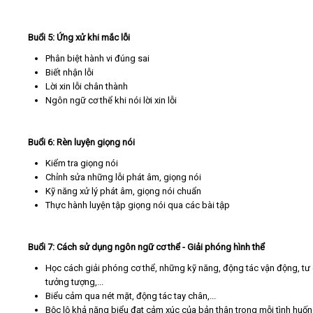
Buổi 5: Ứng xử khi mắc lỗi
Phân biệt hành vi đúng sai
Biết nhận lỗi
Lời xin lỗi chân thành
Ngôn ngữ cơ thể khi nói lời xin lỗi
Buổi 6: Rèn luyện giọng nói
Kiểm tra giọng nói
Chỉnh sửa những lỗi phát âm, giọng nói
Kỹ năng xử lý phát âm, giọng nói chuẩn
Thực hành luyện tập giọng nói qua các bài tập
Buổi 7: Cách sử dụng ngôn ngữ cơ thể - Giải phóng hình thể
Học cách giải phóng cơ thể, những kỹ năng, động tác vận động, tư 
tưởng tượng,...
Biểu cảm qua nét mặt, động tác tay chân,...
Bộc lộ khả năng biểu đạt cảm xúc của bản thân trong mỗi tình huố