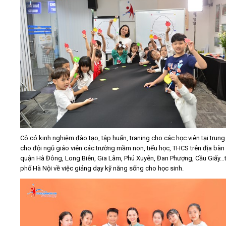
Cô có kinh nghiệm đào tạo, tập huấn, traning cho các học viên tại trung
cho đội ngũ giáo viên các trường mầm non, tiểu học, THCS trên địa bàn
quận Hà Đông, Long Biên, Gia Lâm, Phú Xuyên, Đan Phượng, Cầu Giấy…
phố Hà Nội về việc giảng dạy kỹ năng sống cho học sinh.