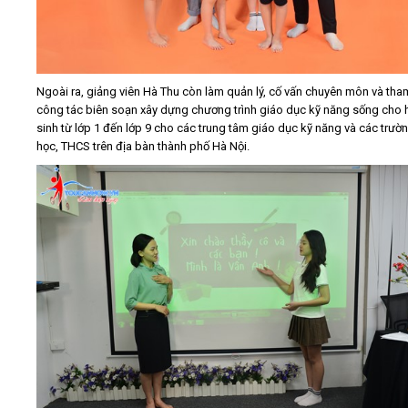
Ngoài ra, giảng viên Hà Thu còn làm quản lý, cố vấn chuyên môn và tha
công tác biên soạn xây dựng chương trình giáo dục kỹ năng sống cho 
sinh từ lớp 1 đến lớp 9 cho các trung tâm giáo dục kỹ năng và các trườn
học, THCS trên địa bàn thành phố Hà Nội.