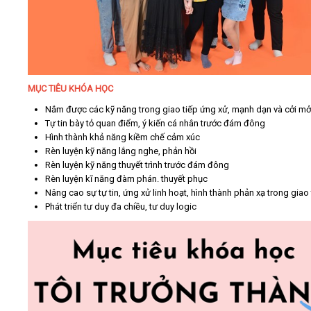
MỤC TIÊU KHÓA HỌC
Nắm được các kỹ năng trong giao tiếp ứng xử, mạnh dạn và cởi mở
Tự tin bày tỏ quan điểm, ý kiến cá nhân trước đám đông
Hình thành khả năng kiềm chế cảm xúc
Rèn luyện kỹ năng lắng nghe, phản hồi
Rèn luyện kỹ năng thuyết trình trước đám đông
Rèn luyện kĩ năng đàm phán. thuyết phục
Nâng cao sự tự tin, ứng xử linh hoạt, hình thành phản xạ trong giao 
Phát triển tư duy đa chiều, tư duy logic