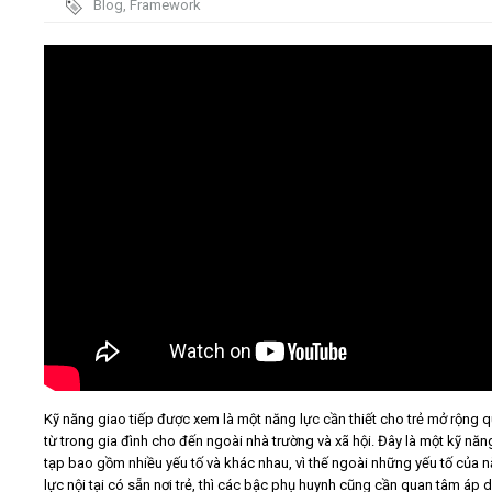
Blog
,
Framework
Video
Kiến thức
Liên hệ - Đăng ký
Tìm kiếm
Kỹ năng giao tiếp được xem là một năng lực cần thiết cho trẻ mở rộng 
từ trong gia đình cho đến ngoài nhà trường và xã hội. Đây là một kỹ nă
tạp bao gồm nhiều yếu tố và khác nhau, vì thế ngoài những yếu tố của 
lực nội tại có sẵn nơi trẻ, thì các bậc phụ huynh cũng cần quan tâm áp 