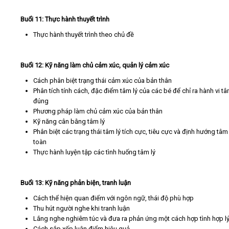
Buổi 11: Thực hành thuyết trình
Thực hành thuyết trình theo chủ đề
Buổi 12: Kỹ năng làm chủ cảm xúc, quản lý cảm xúc
Cách phân biệt trạng thái cảm xúc của bản thân
Phân tích tính cách, đặc điểm tâm lý của các bé để chỉ ra hành vi tâ
đúng
Phương pháp làm chủ cảm xúc của bản thân
Kỹ năng cân bằng tâm lý
Phân biệt các trạng thái tâm lý tích cực, tiêu cực và định hướng tâm 
toàn
Thực hành luyện tập các tình huống tâm lý
Buổi 13: Kỹ năng phản biện, tranh luận
Cách thể hiện quan điểm với ngôn ngữ, thái độ phù hợp
Thu hút người nghe khi tranh luận
Lắng nghe nghiêm túc và đưa ra phản ứng một cách hợp tình hợp l
Cách sắp xếp luận điểm hiệu quả