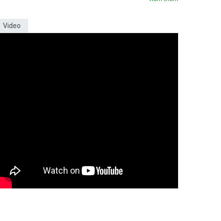
Video