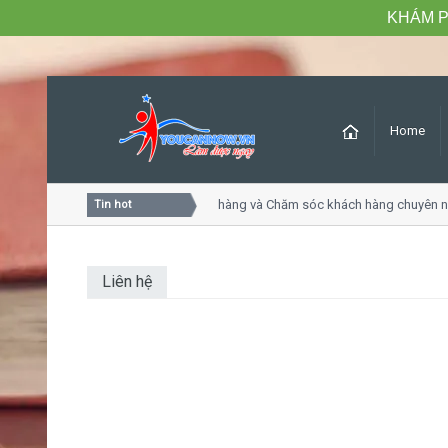
KHÁM P
Home
Khóa học Tư duy dịch vụ khách hàng và Chăm sóc khách hàng chuyên ngh
Tin hot
Liên hệ