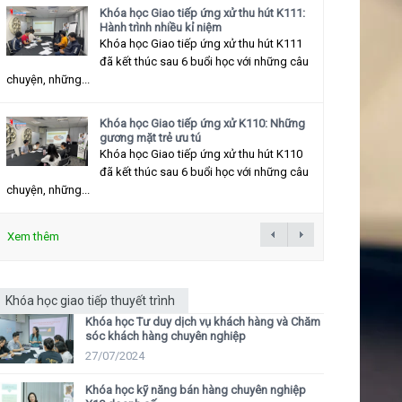
Khóa học Giao tiếp ứng xử thu hút K111:
Hành trình nhiều kỉ niệm
Khóa học Giao tiếp ứng xử thu hút K111
đã kết thúc sau 6 buổi học với những câu
chuyện, những...
Khóa học Giao tiếp ứng xử K110: Những
gương mặt trẻ ưu tú
Khóa học Giao tiếp ứng xử thu hút K110
đã kết thúc sau 6 buổi học với những câu
chuyện, những...
Xem thêm
Khóa học giao tiếp thuyết trình
Khóa học Tư duy dịch vụ khách hàng và Chăm
sóc khách hàng chuyên nghiệp
27/07/2024
Khóa học kỹ năng bán hàng chuyên nghiệp