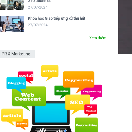
X10 doanh số
27/07/2024
Khóa học Giao tiếp ứng xử thu hút
27/07/2024
Xem thêm
PR & Marketing