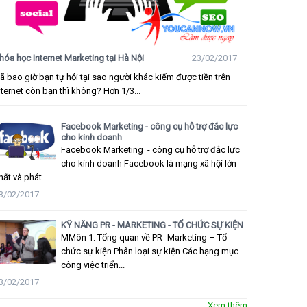
hóa học Internet Marketing tại Hà Nội
23/02/2017
ã bao giờ bạn tự hỏi tại sao người khác kiếm được tiền trên
nternet còn bạn thì không? Hơn 1/3...
Facebook Marketing - công cụ hỗ trợ đắc lực
cho kinh doanh
Facebook Marketing - công cụ hỗ trợ đắc lực
cho kinh doanh Facebook là mạng xã hội lớn
hất và phát...
3/02/2017
KỸ NĂNG PR - MARKETING - TỔ CHỨC SỰ KIỆN
MMôn 1: Tổng quan về PR- Marketing – Tổ
chức sự kiện Phân loại sự kiện Các hạng mục
công việc triển...
3/02/2017
Xem thêm