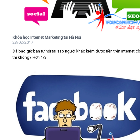
Khóa học Internet Marketing tại Hà Nội
23/02/2017
Đã bao giờ bạn tự hỏi tại sao người khác kiếm được tiền trên Internet c
thì không? Hơn 1/3...