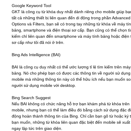
Google Keyword Tool
GKT là công cụ từ khóa duy nhất dành riêng cho mobile giúp bạ
tất cả những thiết bị liên quan đến di động trong phần Advanced
Options và Filters, bạn sẽ có trong tay những từ khóa về máy tí
bảng, smartphone và điện thoại sơ cấp. Bạn cũng có thể chọn t
kiếm chỉ liên quan đến smartphone và máy tính bảng hoặc điện 
sơ cấp như tôi đã nói ở trên.
Bing Ads Intelligence (BAI)
BAI là công cụ duy nhất có thể ước lượng tỉ lệ tìm kiếm trên máy
bảng. Nó cho phép bạn có được các thông tin về người sử dụng
mobile mà những thông tin này có thể hữu ích nếu bạn muốn so
người sử dụng mobile với desktop.
Bing Search Suggest
Nếu BAI không có chức năng hỗ trợ bạn khám phá từ khóa trên
mobile, nhưng bạn có thể làm điều đó bằng cách sử dụng đặc đ
động hoàn thành thông tin của Bing. Chỉ cần bạn gõ từ hoặc ký
bạn muốn, những từ khóa liên quan đặc biệt đến mobile sẽ xuất
ngay lập tức trên giao diện.