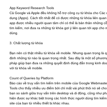
App Keyword Research Tools
Cả Google và Apple đều không hỗ trợ công cụ từ khóa cho Các
dụng (Apps). Cách tốt nhất để có được những từ khóa liên quan 
app được nhiều người quan tâm chỉ có thể là bản thân những c
tìm kiếm, nơi đưa ra những từ khóa gợi ý liên quan tới app cho 
dùng.
3. Chất lượng từ khóa
Bạn nên có thật nhiều từ khóa về mobile. Nhưng quan trọng là q
định những từ nào là quan trọng nhất. Sau đây là một số phươn
pháp giúp bạn đưa ra những quyết định đúng đắn trong kinh do
với từ khóa về mobile.
Count of Queries by Platform
Báo cáo về truy vấn tìm kiếm trên mobile của Google Webmaste
Tools cho thấy nhiều ưu điểm bởi chỉ mất vài phút thôi nó sẽ ch
bạn so sánh giữa truy vấn trên desktop và di động, cũng như ph
hiện được sự khác biệt trong các hình thức người dùng tìm kiếm 
site của bạn từ nhiều thiết bị khác nhau.