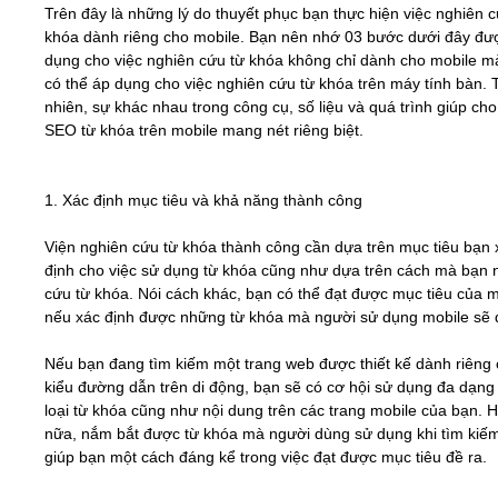
Trên đây là những lý do thuyết phục bạn thực hiện việc nghiên c
khóa dành riêng cho mobile. Bạn nên nhớ 03 bước dưới đây đư
dụng cho việc nghiên cứu từ khóa không chỉ dành cho mobile m
có thể áp dụng cho việc nghiên cứu từ khóa trên máy tính bàn. 
nhiên, sự khác nhau trong công cụ, số liệu và quá trình giúp cho
SEO từ khóa trên mobile mang nét riêng biệt.
1. Xác định mục tiêu và khả năng thành công
Viện nghiên cứu từ khóa thành công cần dựa trên mục tiêu bạn 
định cho việc sử dụng từ khóa cũng như dựa trên cách mà bạn 
cứu từ khóa. Nói cách khác, bạn có thể đạt được mục tiêu của 
nếu xác định được những từ khóa mà người sử dụng mobile sẽ
Nếu bạn đang tìm kiếm một trang web được thiết kế dành riêng
kiểu đường dẫn trên di động, bạn sẽ có cơ hội sử dụng đa dạng
loại từ khóa cũng như nội dung trên các trang mobile của bạn. 
nữa, nắm bắt được từ khóa mà người dùng sử dụng khi tìm kiế
giúp bạn một cách đáng kể trong việc đạt được mục tiêu đề ra.