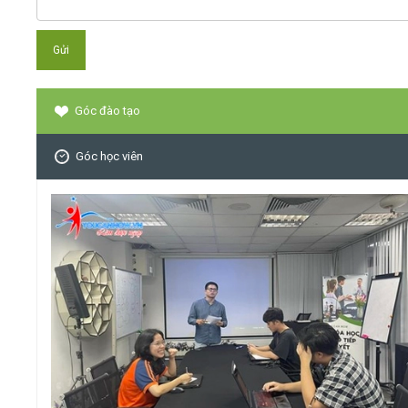
Góc đào tạo
Góc học viên