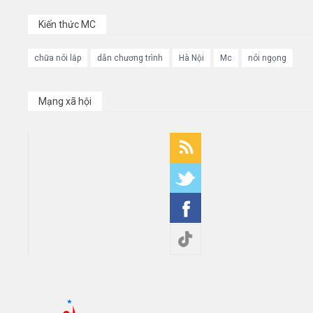
Kiến thức MC
chữa nói lắp
dẫn chương trình
Hà Nội
Mc
nói ngọng
Mạng xã hội