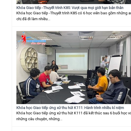
Khóa Giao tiếp -Thuyết trình K85: Vượt qua mọi giới hạn bản thân
Khóa học Giao tiếp -Thuyết trình K85 có 6 học viên bao gồm những 
chị đã đi làm nhiều...
Khóa học Giao tiếp ứng xử thu hút K111: Hành trình nhiều kỉ niệm
Khóa học Giao tiếp ứng xử thu hút K111 đã kết thúc sau 6 buổi học v
những câu chuyện, những...