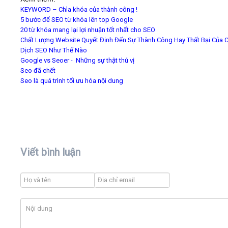
KEYWORD – Chìa khóa của thành công !
5 bước để SEO từ khóa lên top Google
20 từ khóa mang lại lợi nhuận tốt nhất cho SEO
Chất Lượng Website Quyết Định Đến Sự Thành Công Hay Thất Bại Của 
Dịch SEO Như Thế Nào
Google vs Seoer - Những sự thật thú vị
Seo đã chế
t
Seo là quá trình tối ưu hóa nội dung
Viết bình luận