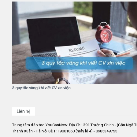
3 quy tắc vàng khi viết CV xin việc
Liên hệ
Trung tâm đào tạo YouCanNow: Địa Chỉ: 391 Trường Chinh - (Gần Ngã T
Thanh Xuân - Hà Nội SĐT: 19001860 (máy lẻ 4) - 0985349755