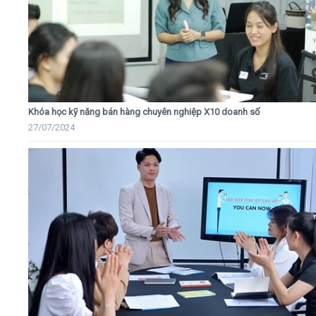
Khóa học kỹ năng bán hàng chuyên nghiệp X10 doanh số
27/07/2024