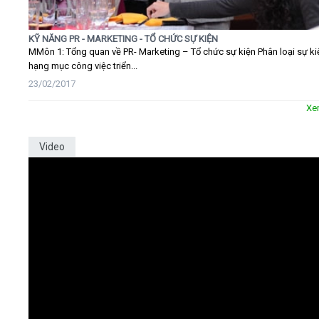
KỸ NĂNG PR - MARKETING - TỔ CHỨC SỰ KIỆN
MMôn 1: Tổng quan về PR- Marketing – Tổ chức sự kiện Phân loại sự ki
hạng mục công việc triển...
23/02/2017
Xe
Video