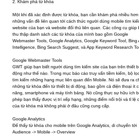
2. Khám phá từ khóa
Một khi đã xác định được từ khóa, bạn cần khám phá nhiều hơn
những vấn đề liên quan tới cách thức người dùng mobile tìm ki
website của bạn và website đối thủ liên quan. Các công cụ giúp
thu thập danh sách các từ khóa của mình bao gồm Google
Webmaster Tools, Google Analytics, Google Keyword Tool, Bing
Intelligence, Bing Search Suggest, và App Keyword Research To
Google Webmaster Tools
GWT giúp bạn biết người dùng tìm kiếm site của bạn trên thiết bị
động như thế nào. Trong mục báo cáo truy vấn tiềm kiếm, bộ lọ
tìm kiếm những hạng mục liên quan đến Mobile. Nó sẽ đưa ra c
những từ khóa đến từ thiết bị di động, bao gồm cả điện thoại ít 
năng, smartphone và máy tính bảng. Nó cũng thực sự hữu ích b
phép bạn thấy được vị trí xếp hạng, những điểm nổi trội và tỉ lệ c
của từ khóa mà không phải ở đâu cũng cung cấp.
Google Analytics
Để thấy từ khóa cho mobile trên Google Analytics, di chuyển tới
Audience -> Mobile -> Overview