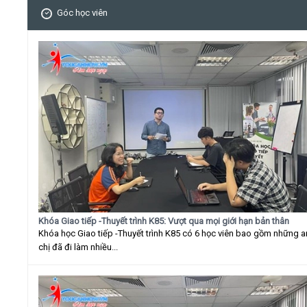
Góc học viên
Khóa Giao tiếp -Thuyết trình K85: Vượt qua mọi giới hạn bản thân
Khóa học Giao tiếp -Thuyết trình K85 có 6 học viên bao gồm những 
chị đã đi làm nhiều...