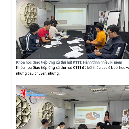
Khóa học Giao tiếp ứng xử thu hút K111: Hành trình nhiều kỉ niệm
Khóa học Giao tiếp ứng xử thu hút K111 đã kết thúc sau 6 buổi học v
những câu chuyện, những...