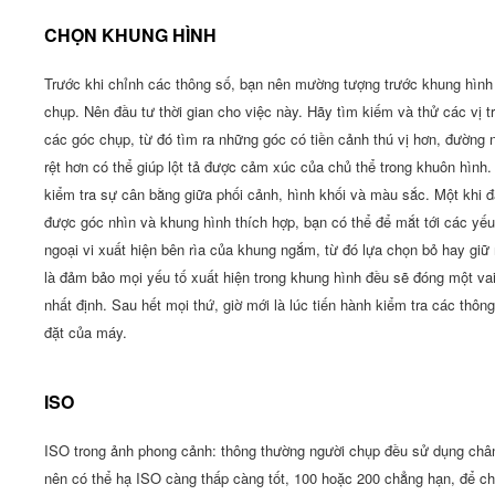
CHỌN KHUNG HÌNH
Trước khi chỉnh các thông số, bạn nên mường tượng trước khung hình
chụp. Nên đầu tư thời gian cho việc này. Hãy tìm kiếm và thử các vị tr
các góc chụp, từ đó tìm ra những góc có tiền cảnh thú vị hơn, đường n
rệt hơn có thể giúp lột tả được cảm xúc của chủ thể trong khuôn hình.
kiểm tra sự cân bằng giữa phối cảnh, hình khối và màu sắc. Một khi đ
được góc nhìn và khung hình thích hợp, bạn có thể để mắt tới các yếu
ngoại vi xuất hiện bên rìa của khung ngắm, từ đó lựa chọn bỏ hay giữ
là đảm bảo mọi yếu tố xuất hiện trong khung hình đều sẽ đóng một vai
nhất định. Sau hết mọi thứ, giờ mới là lúc tiến hành kiểm tra các thông
đặt của máy.
ISO
ISO trong ảnh phong cảnh: thông thường người chụp đều sử dụng ch
nên có thể hạ ISO càng thấp càng tốt, 100 hoặc 200 chẳng hạn, để ch