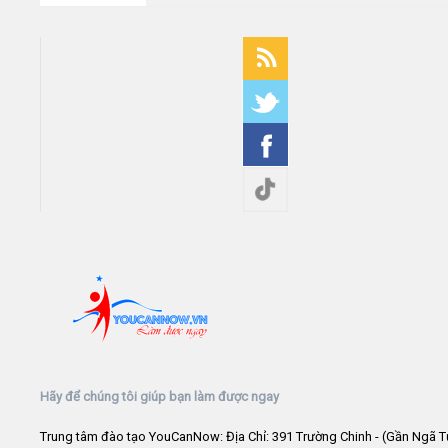
Hãy để chúng tôi giúp bạn làm được ngay
Trung tâm đào tạo YouCanNow: Địa Chỉ: 391 Trường Chinh - (Gần Ngã T