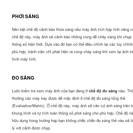
PHƠI SÁNG
Nên bật chế độ cảnh báo thừa sáng nếu máy ảnh tích hợp tính năng n
chế độ này, máy ảnh sẽ cảnh báo những vùng dễ cháy sáng khi chụp 
thông số hiện thời. Dựa vào đó bạn có thể điều chỉnh lại các tùy chỉn
phù hợp, tránh việc chỉ phát hiện ra vùng cháy sáng khi xem lại ảnh t
hình máy tính.
ĐO SÁNG
Luôn kiểm tra xem máy ảnh của bạn đang ở
chế độ đo sáng
nào. Th
thường các máy hay được để mặc định ở chế độ đo sáng tổng thể
(Evaluative/Matrix). Ở chế độ này, máy ảnh sẽ căn cứ ánh sáng trên t
khung hình và tự tính toán thông số phơi sáng cho phù hợp. Chế độ n
hữu dụng trong trường hợp bạn không chắc chắn đo sáng thế nào sẽ l
lý với cảnh được chụp.