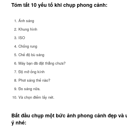
Tóm tắt 10 yếu tố khi chụp phong cảnh:
Ánh sáng
Khung hình
ISO
Chống rung
Chế độ bù sáng
Máy bạn đã đặt thẳng chưa?
Độ mở ống kính
Phơi sáng thế nào?
Đo sáng nữa.
Và chọn điểm lấy nét.
Bắt đầu chụp một bức ảnh phong cảnh đẹp và
ý nhé: