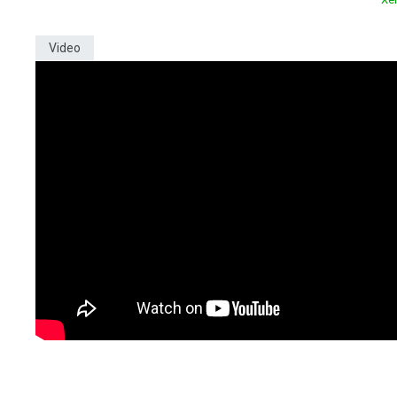
Video