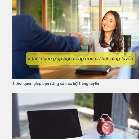
3 thói quen giúp bạn nâng cao cơ hội trúng tuyển