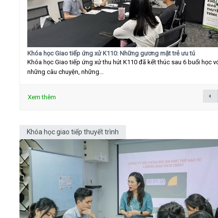
Khóa học Giao tiếp ứng xử K110: Những gương mặt trẻ ưu tú
Khóa học Giao tiếp ứng xử thu hút K110 đã kết thúc sau 6 buổi học v
những câu chuyện, những...
Xem thêm
Khóa học giao tiếp thuyết trình