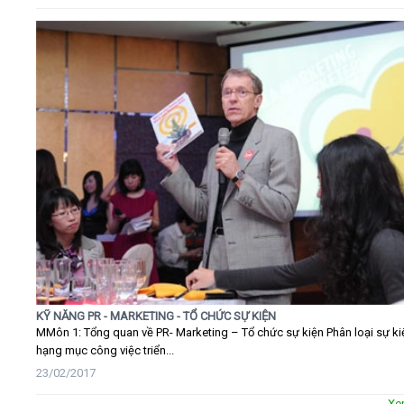
KỸ NĂNG PR - MARKETING - TỔ CHỨC SỰ KIỆN
MMôn 1: Tổng quan về PR- Marketing – Tổ chức sự kiện Phân loại sự ki
hạng mục công việc triển...
23/02/2017
Xe