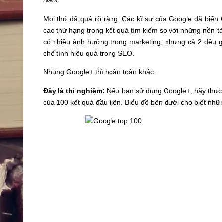
Nam.
Mọi thứ đã quá rõ ràng. Các kĩ sư của Google đã biế
cao thứ hạng trong kết quả tìm kiếm so với những nền t
có nhiều ảnh hưởng trong marketing, nhưng cả 2 đều g
chế tính hiệu quả trong SEO.
Nhưng Google+ thì hoàn toàn khác.
Đây là thí nghiệm:
Nếu bạn sử dụng Google+, hãy thực h
của 100 kết quả đầu tiên. Biểu đồ bên dưới cho biết những