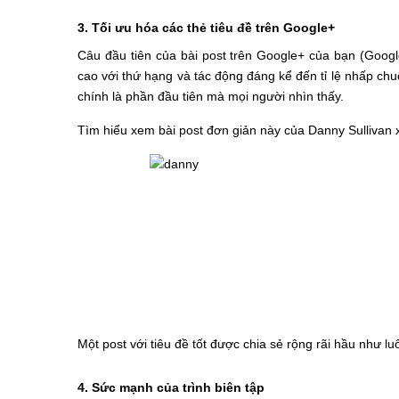
3. Tối ưu hóa các thẻ tiêu đề trên Google+
Câu đầu tiên của bài post trên Google+ của bạn (Googl
cao với thứ hạng và tác động đáng kể đến tỉ lệ nhấp chu
chính là phần đầu tiên mà mọi người nhìn thấy.
Tìm hiểu xem bài post đơn giản này của Danny Sullivan x
Một post với tiêu đề tốt được chia sẻ rộng rãi hầu như l
4. Sức mạnh của trình biên tập