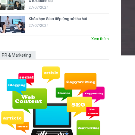
X10 doanh số
27/07/2024
Khóa học Giao tiếp ứng xử thu hút
27/07/2024
Xem thêm
PR & Marketing