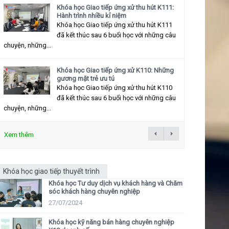
Khóa học Giao tiếp ứng xử thu hút K111:
Hành trình nhiều kỉ niệm
Khóa học Giao tiếp ứng xử thu hút K111
đã kết thúc sau 6 buổi học với những câu
chuyện, những...
Khóa học Giao tiếp ứng xử K110: Những
gương mặt trẻ ưu tú
Khóa học Giao tiếp ứng xử thu hút K110
đã kết thúc sau 6 buổi học với những câu
chuyện, những...
Xem thêm
Khóa học giao tiếp thuyết trình
Khóa học Tư duy dịch vụ khách hàng và Chăm
sóc khách hàng chuyên nghiệp
27/07/2024
Khóa học kỹ năng bán hàng chuyên nghiệp