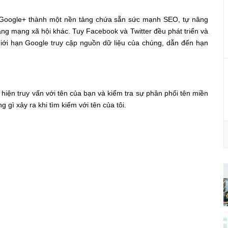
n Google+ thành một nền tảng chứa sẵn sức mạnh SEO, tự nâng
ảng mạng xã hội khác. Tuy Facebook và Twitter đều phát triển và
iới hạn Google truy cập nguồn dữ liệu của chúng, dẫn đến hạn
iện truy vấn với tên của bạn và kiểm tra sự phân phối tên miền
 gì xảy ra khi tìm kiếm với tên của tôi.