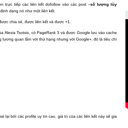
 trực tiếp các liên kết dofollow vào các post –
số lượng tùy
ịnh dạng nó như một liên kết.
 được chia sẻ, được liên kết và được +1.
ủa Alexia Tsotsis, có PageRank 3 và được Google lưu vào cache
g tương quan lắm với thứ hạng nhưng với Google+, đó là tiêu chí
lại bởi các profile uy tín cao, giá trị của các liên kết này sẽ gia