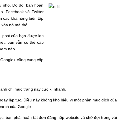
u nhỏ. Do đó, bạn hoàn
ào. Facebook và Twitter
n các khả năng biên tập
ể xóa nó mà thôi.
+ post của bạn được lan
iết, bạn vẫn có thể cập
 kèm nào.
g Google+ cũng cung cấp
ánh chỉ mục trang này cực kì nhanh.
gay lập tức. Điều này không khó hiểu vì một phần mục đích của
Search của Google.
, bạn phải hoàn tất đơn đăng nộp website và chờ đợi trong vài