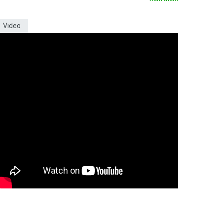
Video