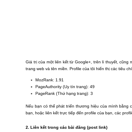
Giá trị của một liên kết từ Google+, trên lí thuyết, cũng 
trang web và tên miền. Profile của tôi hiển thị các tiêu ch
MozRank: 1.91
PageAuthority (Uy tín trang): 49
PageRank (Thứ hạng trang): 3
Nếu bạn có thể phát triển thương hiệu của mình bằng c
bạn, hoặc liên kết trực tiếp đến profile của bạn, các profil
2. Liên kết trong các bài đăng (post link)