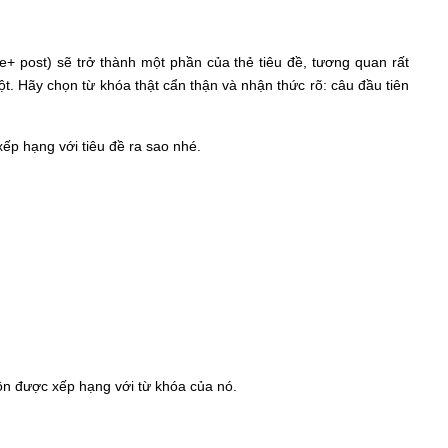
e+ post) sẽ trở thành một phần của thẻ tiêu đề, tương quan rất
ột. Hãy chọn từ khóa thật cẩn thận và nhận thức rõ: câu đầu tiên
ếp hạng với tiêu đề ra sao nhé.
uôn được xếp hạng với từ khóa của nó.