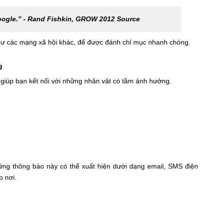
oogle.”
- Rand Fishkin, GROW 2012 Source
hư các mạng xã hội khác, để được đánh chỉ mục nhanh chóng.
g
 giúp bạn kết nối với những nhân vật có tầm ảnh hưởng.
hững thông báo này có thể xuất hiện dưới dạng email, SMS điện
p nơi.