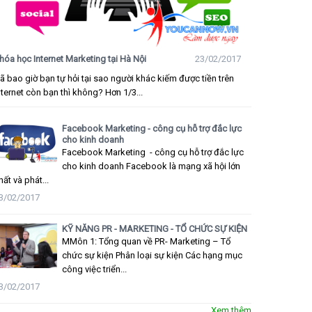
hóa học Internet Marketing tại Hà Nội
23/02/2017
ã bao giờ bạn tự hỏi tại sao người khác kiếm được tiền trên
nternet còn bạn thì không? Hơn 1/3...
Facebook Marketing - công cụ hỗ trợ đắc lực
cho kinh doanh
Facebook Marketing - công cụ hỗ trợ đắc lực
cho kinh doanh Facebook là mạng xã hội lớn
hất và phát...
3/02/2017
KỸ NĂNG PR - MARKETING - TỔ CHỨC SỰ KIỆN
MMôn 1: Tổng quan về PR- Marketing – Tổ
chức sự kiện Phân loại sự kiện Các hạng mục
công việc triển...
3/02/2017
Xem thêm