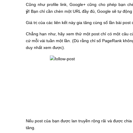
Cũng như profile link, Google+ cũng cho phép bạn chèn
ý!
Bạn chỉ cần chèn một URL đầy đủ, Google sẽ tự động đ
Giá trị của các liên kết này gia tăng cùng số lần bài post
Chẳng hạn như, hãy xem thử một post chỉ có một câu c
cứ mỗi vài tuần một lần. (Dù rằng chỉ số PageRank khôn
duy nhất xem được).
Nếu post của bạn được lan truyền rộng rãi và được chia sẻ 
tăng.