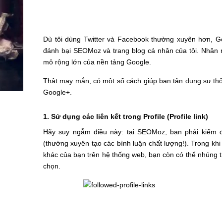
Dù tôi dùng Twitter và Facebook thường xuyên hơn, Go
đánh bại SEOMoz và trang blog cá nhân của tôi. Nhân r
mô rộng lớn của nền tảng Google.
Thật may mắn, có một số cách giúp bạn tận dụng sự thố
Google+.
1. Sử dụng các liên kết trong Profile (Profile link)
Hãy suy ngẫm điều này: tại SEOMoz, bạn phải kiếm đư
(thường xuyên tạo các bình luận chất lượng!). Trong kh
khác của bạn trên hệ thống web, bạn còn có thể nhúng trự
chọn.