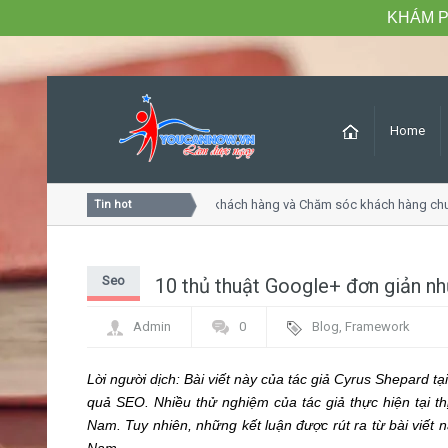
KHÁM P
Home
Khóa học Tư duy dịch vụ khách hàng và Chăm sóc khách hàng chu
Tin hot
Seo
10 thủ thuật Google+ đơn giản n
Admin
0
Blog
,
Framework
Lời người dịch: Bài viết này của tác giả Cyrus Shepard 
quả SEO. Nhiều thử nghiệm của tác giả thực hiện tại th
Nam. Tuy nhiên, những kết luận được rút ra từ bài viết n