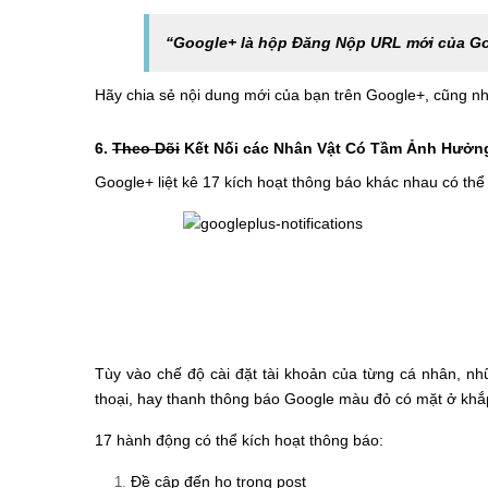
“Google+ là hộp Đăng Nộp URL mới của G
Hãy chia sẻ nội dung mới của bạn trên Google+, cũng n
6.
Theo Dõi
Kết Nối các Nhân Vật Có Tầm Ảnh Hưởn
Google+ liệt kê 17 kích hoạt thông báo khác nhau có thể
Tùy vào chế độ cài đặt tài khoản của từng cá nhân, n
thoại, hay thanh thông báo Google màu đỏ có mặt ở khắ
17 hành động có thể kích hoạt thông báo:
Đề cập đến họ trong post