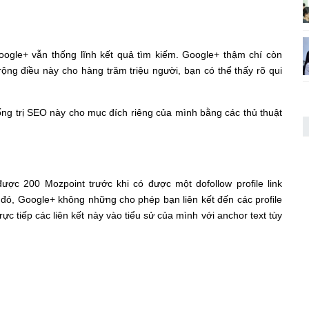
ogle+ vẫn thống lĩnh kết quả tìm kiếm. Google+ thậm chí còn
ộng điều này cho hàng trăm triệu người, bạn có thể thấy rõ qui
ng trị SEO này cho mục đích riêng của mình bằng các thủ thuật
ợc 200 Mozpoint trước khi có được một dofollow profile link
i đó, Google+ không những cho phép bạn liên kết đến các profile
c tiếp các liên kết này vào tiểu sử của mình với anchor text tùy