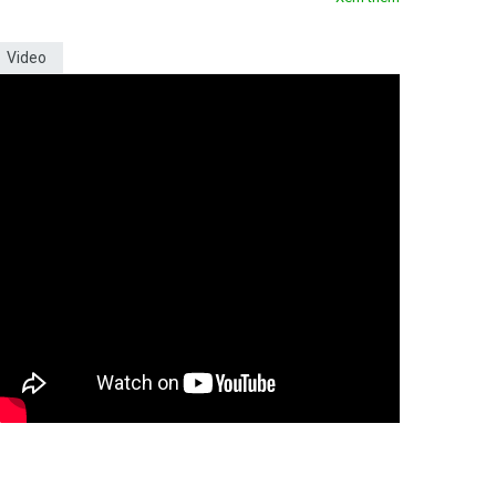
Video