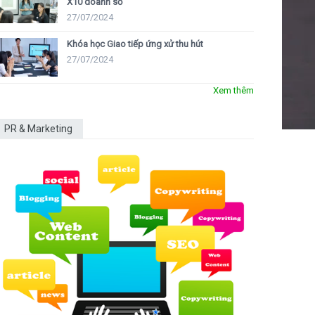
X10 doanh số
27/07/2024
Khóa học Giao tiếp ứng xử thu hút
27/07/2024
Xem thêm
PR & Marketing