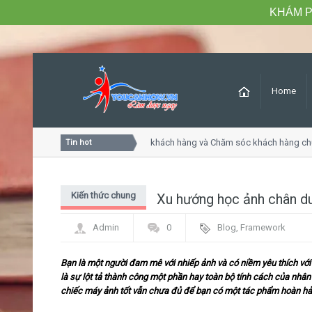
KHÁM P
Home
Khóa học Tư duy dịch vụ khách hàng và Chăm sóc khách hàng chu
Tin hot
Kiến thức chung
Xu hướng học ảnh chân du
Admin
0
Blog
,
Framework
Bạn là một người đam mê với nhiếp ảnh và có niềm yêu thích với
là sự lột tả thành công một phần hay toàn bộ tính cách của nhân 
chiếc máy ảnh tốt vẫn chưa đủ để bạn có một tác phẩm hoàn hả