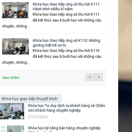
Khóa học Giao tiếp ứng xử thu hút K111:
Hành trình nhiều kỉ niệm
Khóa học Giao tiếp ứng xử thu hút K111
đã kết thúc sau 6 buổi học với những câu
chuyện, những...
Khóa học Giao tiếp ứng xử K110: Những
gương mặt trẻ ưu tú
Khóa học Giao tiếp ứng xử thu hút K110
đã kết thúc sau 6 buổi học với những câu
chuyện, những...
Xem thêm
Khóa học giao tiếp thuyết trình
Khóa học Tư duy dịch vụ khách hàng và Chăm
sóc khách hàng chuyên nghiệp
27/07/2024
Khóa học kỹ năng bán hàng chuyên nghiệp