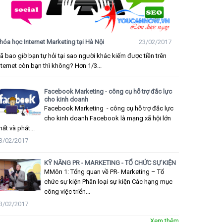
hóa học Internet Marketing tại Hà Nội
23/02/2017
ã bao giờ bạn tự hỏi tại sao người khác kiếm được tiền trên
nternet còn bạn thì không? Hơn 1/3...
Facebook Marketing - công cụ hỗ trợ đắc lực
cho kinh doanh
Facebook Marketing - công cụ hỗ trợ đắc lực
cho kinh doanh Facebook là mạng xã hội lớn
hất và phát...
3/02/2017
KỸ NĂNG PR - MARKETING - TỔ CHỨC SỰ KIỆN
MMôn 1: Tổng quan về PR- Marketing – Tổ
chức sự kiện Phân loại sự kiện Các hạng mục
công việc triển...
3/02/2017
Xem thêm