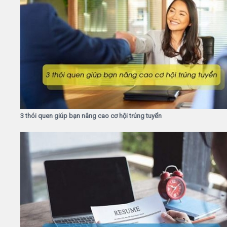
3 thói quen giúp bạn nâng cao cơ hội trúng tuyển