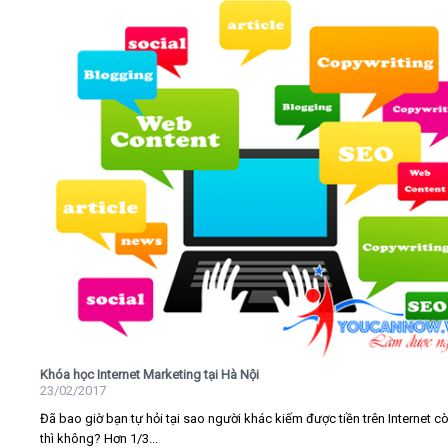
Khóa học Internet Marketing tại Hà Nội
23/02/2017
Đã bao giờ bạn tự hỏi tại sao người khác kiếm được tiền trên Internet c
thì không? Hơn 1/3...