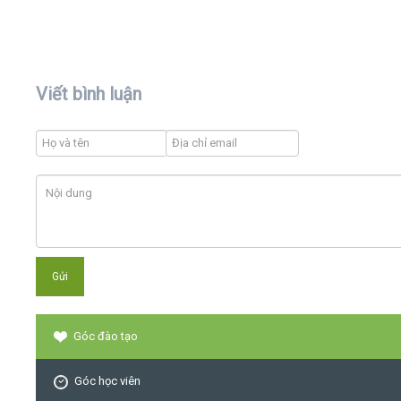
Viết bình luận
Góc đào tạo
Góc học viên