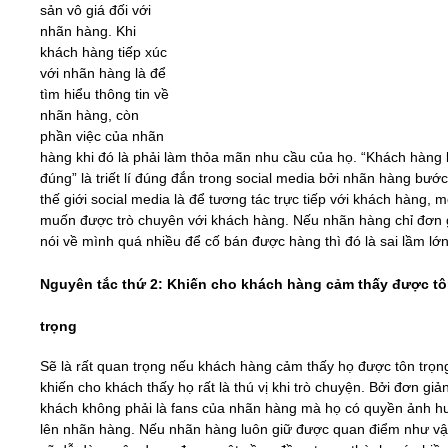
sản vô giá đối với
nhãn hàng. Khi
khách hàng tiếp xúc
với nhãn hàng là để
tìm hiểu thông tin về
nhãn hàng, còn
phần việc của nhãn
hàng khi đó là phải làm thỏa mãn nhu cầu của họ. “Khách hàng 
đúng” là triết lí đúng đắn trong social media bởi nhãn hàng bướ
thế giới social media là để tương tác trực tiếp với khách hàng, 
muốn được trò chuyên với khách hàng. Nếu nhãn hàng chỉ đơn 
nói về mình quá nhiều để cố bán được hàng thì đó là sai lầm lớn
Nguyên tắc thứ 2: Khiến cho khách hàng cảm thấy được t
trọng
Sẽ là rất quan trọng nếu khách hàng cảm thấy họ được tôn trọn
khiến cho khách thấy họ rất là thú vị khi trò chuyện. Bởi đơn giả
khách không phải là fans của nhãn hàng mà họ có quyền ảnh 
lên nhãn hàng. Nếu nhãn hàng luôn giữ được quan điểm như vậy