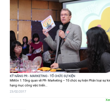
KỸ NĂNG PR - MARKETING - TỔ CHỨC SỰ KIỆN
MMôn 1: Tổng quan về PR- Marketing – Tổ chức sự kiện Phân loại sự ki
hạng mục công việc triển...
23/02/2017
Xe