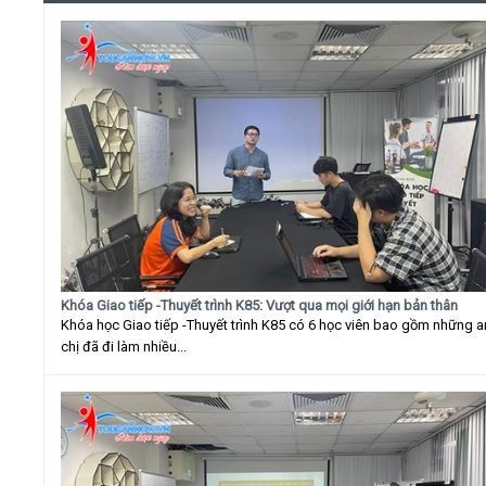
Khóa Giao tiếp -Thuyết trình K85: Vượt qua mọi giới hạn bản thân
Khóa học Giao tiếp -Thuyết trình K85 có 6 học viên bao gồm những 
chị đã đi làm nhiều...