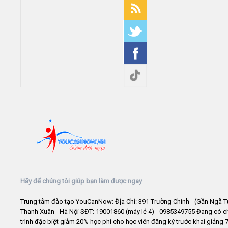
Hãy để chúng tôi giúp bạn làm được ngay
Trung tâm đào tạo YouCanNow: Địa Chỉ: 391 Trường Chinh - (Gần Ngã T
Thanh Xuân - Hà Nội SĐT: 19001860 (máy lẻ 4) - 0985349755 Đang có 
trình đặc biệt giảm 20% học phí cho học viên đăng ký trước khai giảng 7