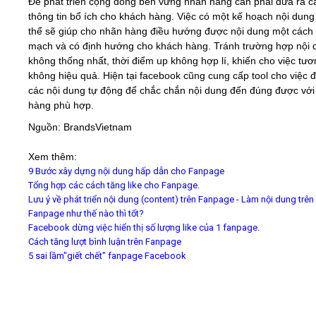
Để phát triển cộng đồng bền vững nhãn hàng cần phải đưa ra c
thông tin bổ ích cho khách hàng. Việc có một kế hoạch nội dung
thể sẽ giúp cho nhãn hàng điều hướng được nội dung một cách 
mạch và có định hướng cho khách hàng. Tránh trường hợp nội 
không thống nhất, thời điểm up không hợp lí, khiến cho việc tươ
không hiệu quả. Hiện tại facebook cũng cung cấp tool cho việc 
các nội dung tự động để chắc chắn nội dung đến đúng được với
hàng phù hợp.
Nguồn: BrandsVietnam
Xem thêm:
9 Bước xây dựng nội dung hấp dẫn cho Fanpage
Tổng hợp các cách tăng like cho Fanpage.
Lưu ý về phát triển nội dung (content) trên Fanpage - Làm nội dung trên
Fanpage như thế nào thì tốt?
Facebook dừng việc hiển thị số lượng like của 1 fanpage.
Cách tăng lượt bình luận trên Fanpage
5 sai lầm"giết chết" fanpage Facebook