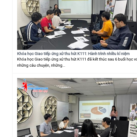
Khóa học Giao tiếp ứng xử thu hút K111: Hành trình nhiều kỉ niệm
Khóa học Giao tiếp ứng xử thu hút K111 đã kết thúc sau 6 buổi học v
những câu chuyện, những...