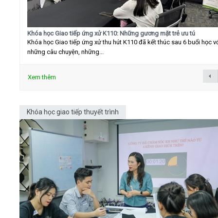
Khóa học Giao tiếp ứng xử K110: Những gương mặt trẻ ưu tú
Khóa học Giao tiếp ứng xử thu hút K110 đã kết thúc sau 6 buổi học v
những câu chuyện, những...
Xem thêm
Khóa học giao tiếp thuyết trình