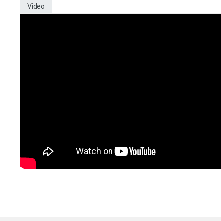
Video