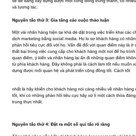
sẽ dễ dàng xây dựng được một cồng đồng trung thành, có nhiều 
và tương tác.
Nguyên tắc thứ 3: Gia tăng các cuộc thảo luận
Một vài nhãn hàng hiện tại khá dè dặt trong việc triển khai các c
dịch marketing bằng social media. Họ lo sợ khách hàng có nhữ
phản hồi tiêu cực đối với họ. Vấn đề đối với quan điểm này là ở 
thất bại trong việc cung cấp cho khách hàng một nơi để họ trình
quan điểm, ý kiến và nhãn hàng lại ẩn đi những quan điểm khôn
từ phía khách hàng. Đây không phải là cách làm tốt nếu muốn x
dựng được mối quan hệ và phát triển cộng đồng tốt. Cách tốt
nhất là hãy khiến cho khách hàng nói càng nhiều về nhãn hàng
tốt, khi có những phản hồi tiêu cực hãy xử lí một cách thỏa đáng
trung thực nhất.
Nguyên tắc thứ 4: Đặt ra một số qui tắc rõ ràng