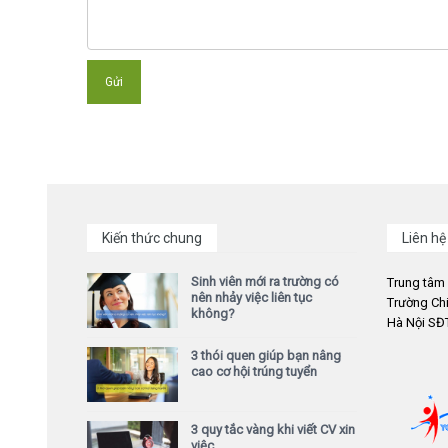
Kiến thức chung
Liên hệ
Sinh viên mới ra trường có
Trung tâm
nên nhảy việc liên tục
Trường Chi
không?
Hà Nội SĐT
3 thói quen giúp bạn nâng
cao cơ hội trúng tuyển
3 quy tắc vàng khi viết CV xin
việc