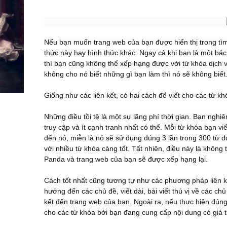
Nếu bạn muốn trang web của bạn được hiển thị trong tìm 
thức này hay hình thức khác. Ngay cả khi bạn là một bác
thì bạn cũng không thể xếp hạng được với từ khóa dịch 
không cho nó biết những gì bạn làm thì nó sẽ không biết
Giống như các liên kết, có hai cách để viết cho các từ kh
Những điều tồi tệ là một sự lãng phí thời gian. Bạn nghi
truy cập và ít cạnh tranh nhất có thể. Mỗi từ khóa bạn vi
đến nó, miễn là nó sẽ sử dụng đúng 3 lần trong 300 từ 
với nhiều từ khóa càng tốt. Tất nhiên, điều này là không
Panda và trang web của bạn sẽ được xếp hạng lại.
Cách tốt nhất cũng tương tự như các phương pháp liên kế
hướng đến các chủ đề, viết dài, bài viết thú vị về các ch
kết đến trang web của bạn. Ngoài ra, nếu thực hiện đún
cho các từ khóa bởi bạn đang cung cấp nội dung có giá t