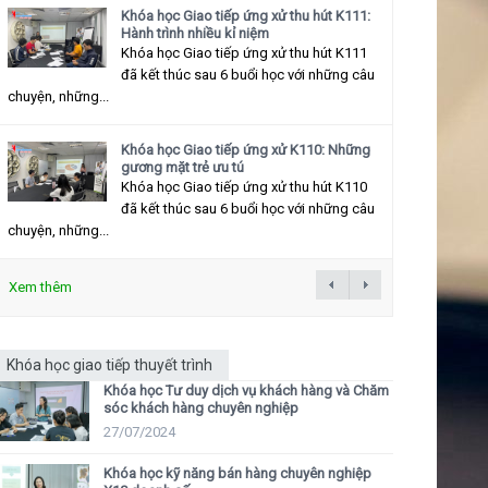
Khóa học Giao tiếp ứng xử thu hút K111:
Hành trình nhiều kỉ niệm
Khóa học Giao tiếp ứng xử thu hút K111
đã kết thúc sau 6 buổi học với những câu
chuyện, những...
Khóa học Giao tiếp ứng xử K110: Những
gương mặt trẻ ưu tú
Khóa học Giao tiếp ứng xử thu hút K110
đã kết thúc sau 6 buổi học với những câu
chuyện, những...
Xem thêm
Khóa học giao tiếp thuyết trình
Khóa học Tư duy dịch vụ khách hàng và Chăm
sóc khách hàng chuyên nghiệp
27/07/2024
Khóa học kỹ năng bán hàng chuyên nghiệp