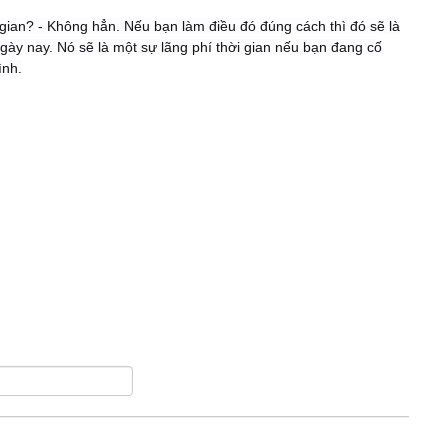
i gian? - Không hẳn. Nếu bạn làm điều đó đúng cách thì đó sẽ là
ày nay. Nó sẽ là một sự lãng phí thời gian nếu bạn đang cố
ình.