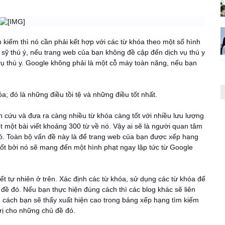
kiếm thì nó cần phải kết hợp với các từ khóa theo một số hình
 sỹ thú ý, nếu trang web của bạn không đề cập đến dịch vụ thú y
vụ thú y. Google không phải là một cỗ máy toàn năng, nếu bạn
.
óa; đó là những điều tồi tệ và những điều tốt nhất.
ên cứu và đưa ra càng nhiều từ khóa càng tốt với nhiều lưu lượng
ết một bài viết khoảng 300 từ về nó. Vậy ai sẽ là người quan tâm
đó. Toàn bộ vấn đề này là để trang web của bạn được xếp hạng
 tốt bởi nó sẽ mang đến một hình phạt ngay lập tức từ Google
t tự nhiên ở trên. Xác định các từ khóa, sử dụng các từ khóa để
ủ đề đó. Nếu bạn thực hiện đúng cách thì các blog khác sẽ liên
g cách bạn sẽ thấy xuất hiện cao trong bảng xếp hạng tìm kiếm
rị cho những chủ đề đó.