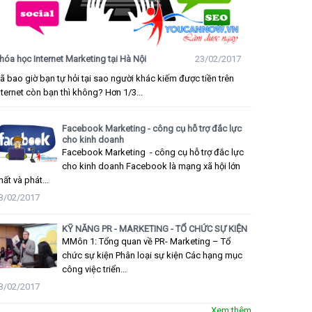
hóa học Internet Marketing tại Hà Nội
23/02/2017
ã bao giờ bạn tự hỏi tại sao người khác kiếm được tiền trên
nternet còn bạn thì không? Hơn 1/3...
Facebook Marketing - công cụ hỗ trợ đắc lực
cho kinh doanh
Facebook Marketing - công cụ hỗ trợ đắc lực
cho kinh doanh Facebook là mạng xã hội lớn
hất và phát...
3/02/2017
KỸ NĂNG PR - MARKETING - TỔ CHỨC SỰ KIỆN
MMôn 1: Tổng quan về PR- Marketing – Tổ
chức sự kiện Phân loại sự kiện Các hạng mục
công việc triển...
3/02/2017
Xem thêm