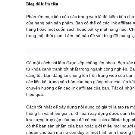
Blog để kiếm tiền
Phần lớn mục tiêu của các trang web là để kiếm tiền cho
cửa hàng bán sản phẩm. Bạn có thể có các link affilia
hàng hoặc một cuốn sách hoặc bất kỳ mặt hàng nào. Cho
trong một thời gian. Làm thế nào để viết blog để mang l
Có một cách sai lầm được xếp chồng lên nhau. Bạn xác địn
từ khóa cạnh tranh tốt nhất trong ngành công nghiệp. Bạ
càng tốt. Bạn đăng tải chúng lên trên trang web của bạn 
các liên kết trong văn bản của bạn giống như các liên kế
chuyển hướng đến các link affiliate của bạn. Tất cả nh
hiệu quả.
Cách tốt nhất để xây dựng nội dung có giá trị là tạo ra 
thông tin và nhiều giá trị. Khi bạn xây dựng được danh t
lưu lượng truy cập của bạn để có các links affiliate hợp
có thể bán sản phẩm của bạn hoặc giới thiệu mọi người 
nhuận cho bạn mà nó còn duy trì một hình ảnh thương h