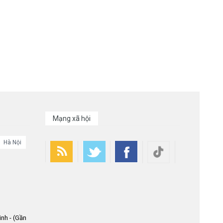
Mạng xã hội
Hà Nội
nh - (Gần