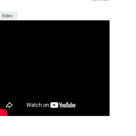
Video