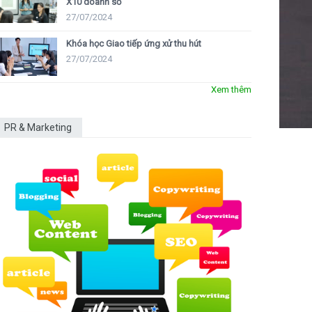
X10 doanh số
27/07/2024
Khóa học Giao tiếp ứng xử thu hút
27/07/2024
Xem thêm
PR & Marketing