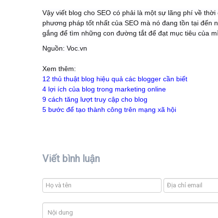
Vậy viết blog cho SEO có phải là một sự lãng phí về thờ
phương pháp tốt nhất của SEO mà nó đang tồn tại đến ng
gắng để tìm những con đường tắt để đạt mục tiêu của m
Nguồn: Voc.vn
Xem thêm:
12 thủ thuật blog hiệu quả các blogger cần biết
4 lợi ích của blog trong marketing online
9 cách tăng lượt truy cập cho blog
5 bước để tạo thành công trên mạng xã hội
Viết bình luận