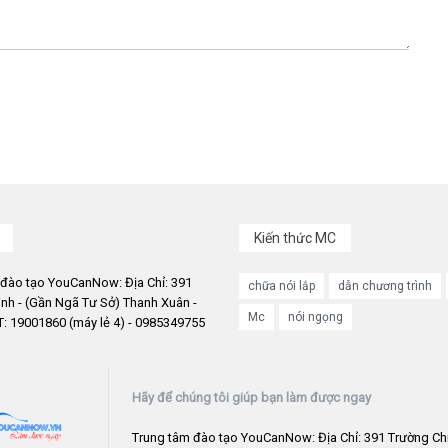
Kiến thức MC
 đào tạo YouCanNow: Địa Chỉ: 391
chữa nói lắp
dẫn chương trình
nh - (Gần Ngã Tư Sở) Thanh Xuân -
Mc
nói ngọng
: 19001860 (máy lẻ 4) - 0985349755
Hãy để chúng tôi giúp bạn làm được ngay
Trung tâm đào tạo YouCanNow: Địa Chỉ: 391 Trường Chi