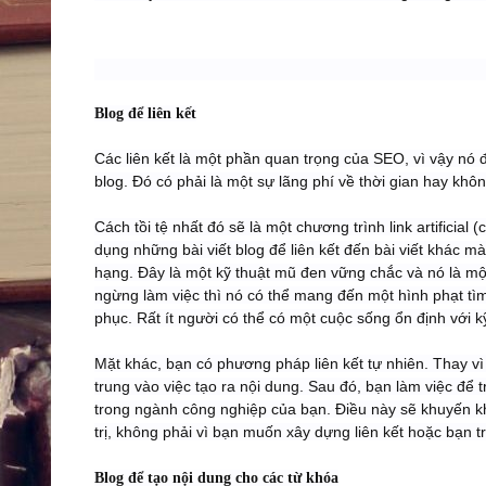
Blog để liên kết
Các liên kết là một phần quan trọng của SEO, vì vậy nó
blog. Đó có phải là một sự lãng phí về thời gian hay kh
Cách tồi tệ nhất đó sẽ là một chương trình link artificial 
dụng những bài viết blog để liên kết đến bài viết khác m
hạng. Đây là một kỹ thuật mũ đen vững chắc và nó là một 
ngừng làm việc thì nó có thể mang đến một hình phạt tìm
phục. Rất ít người có thể có một cuộc sống ổn định với k
Mặt khác, bạn có phương pháp liên kết tự nhiên. Thay vì tậ
trung vào việc tạo ra nội dung. Sau đó, bạn làm việc để
trong ngành công nghiệp của bạn. Điều này sẽ khuyến khí
trị, không phải vì bạn muốn xây dựng liên kết hoặc bạn t
Blog để tạo nội dung cho các từ khóa