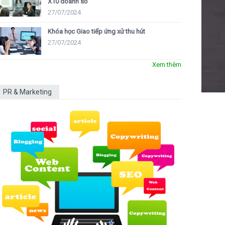
X10 doanh số
27/07/2024
Khóa học Giao tiếp ứng xử thu hút
27/07/2024
Xem thêm
PR & Marketing