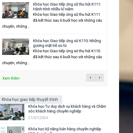
Khóa học Giao tiếp ứng xử thu hút K111:
Hành trình nhiều kỉ niệm
Khóa học Giao tiếp ứng xử thu hút K111
đã kết thúc sau 6 buổi học với những câu
chuyện, những...
Khóa học Giao tiếp ứng xử K110: Những
gương mặt trẻ ưu tú
Khóa học Giao tiếp ứng xử thu hút K110
đã kết thúc sau 6 buổi học với những câu
chuyện, những...
Xem thêm
Khóa học giao tiếp thuyết trình
Khóa học Tư duy dịch vụ khách hàng và Chăm
sóc khách hàng chuyên nghiệp
27/07/2024
Khóa học kỹ năng bán hàng chuyên nghiệp