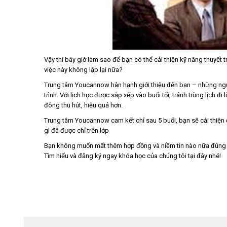
Vậy thì bây giờ làm sao để bạn có thể cải thiện kỹ năng thuyết
việc này không lặp lại nữa?
Trung tâm Youcannow hân hạnh giới thiệu đến bạn – những ngư
trình. Với lịch học được sắp xếp vào buổi tối, tránh trùng lịch đ
đông thu hút, hiệu quả hơn.
Trung tâm Youcannow cam kết chỉ sau 5 buổi, bạn sẽ cải thiện 
gì đã được chỉ trên lớp
Bạn không muốn mất thêm hợp đồng và niềm tin nào nữa đún
Tìm hiểu và đăng ký ngay khóa học của chúng tôi tại đây nhé!