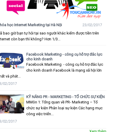
hóa học Internet Marketing tại Hà Nội
23/02/2017
ã bao giờ bạn tự hỏi tại sao người khác kiếm được tiền trên
nternet còn bạn thì không? Hơn 1/3...
Facebook Marketing - công cụ hỗ trợ đắc lực
cho kinh doanh
Facebook Marketing - công cụ hỗ trợ đắc lực
cho kinh doanh Facebook là mạng xã hội lớn
hất và phát...
3/02/2017
KỸ NĂNG PR - MARKETING - TỔ CHỨC SỰ KIỆN
MMôn 1: Tổng quan về PR- Marketing – Tổ
chức sự kiện Phân loại sự kiện Các hạng mục
công việc triển...
3/02/2017
Xem thêm