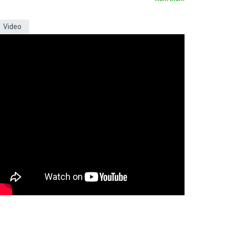
Video