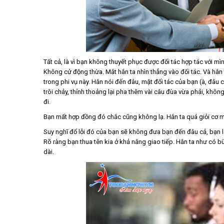
Tất cả, là vì bạn không thuyết phục được đối tác hợp tác với mìn
Không cử động thừa. Mắt hắn ta nhìn thẳng vào đối tác. Và hắn t
trong phi vụ này. Hắn nói đến đâu, mặt đối tác của bạn (à, đâu 
trôi chảy, thỉnh thoảng lại pha thêm vài câu đùa vừa phải, kh
đi.
Bạn mất hợp đồng đó chắc cũng không lạ. Hắn ta quá giỏi cơ 
Suy nghĩ đổ lỗi đó của bạn sẽ không đưa bạn đến đâu cả, bạn lạ
Rõ ràng bạn thua tên kia ở khả năng giao tiếp. Hắn ta như có 
dài.