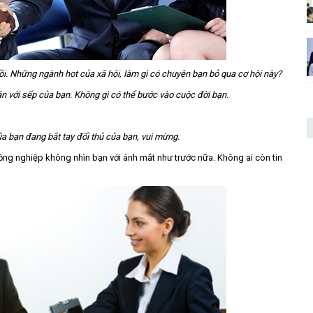
ồi. Những ngành hot của xã hội, làm gì có chuyện bạn bỏ qua cơ hội này?
ân với sếp của bạn. Không gì có thể bước vào cuộc đời bạn.
ủa bạn đang bắt tay đối thủ của bạn, vui mừng.
ồng nghiệp không nhìn bạn với ánh mắt như trước nữa. Không ai còn tin