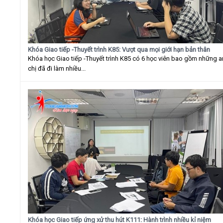
Khóa Giao tiếp -Thuyết trình K85: Vượt qua mọi giới hạn bản thân
Khóa học Giao tiếp -Thuyết trình K85 có 6 học viên bao gồm những 
chị đã đi làm nhiều...
Khóa học Giao tiếp ứng xử thu hút K111: Hành trình nhiều kỉ niệm