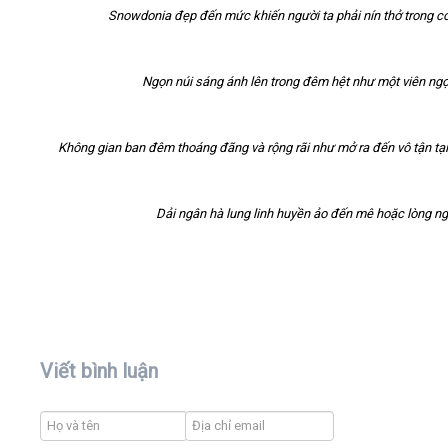
Snowdonia đẹp đến mức khiến người ta phải nín thở trong c
Ngọn núi sáng ánh lên trong đêm hệt như một viên ngọ
Không gian ban đêm thoáng đãng và rộng rãi như mở ra đến vô tận tại 
Dải ngân hà lung linh huyền ảo đến mê hoặc lòng ngư
Viết bình luận