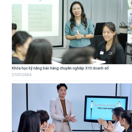
Khóa học kỹ năng bán hàng chuyên nghiệp X10 doanh số
27/07/2024