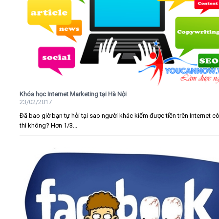
Khóa học Internet Marketing tại Hà Nội
23/02/2017
Đã bao giờ bạn tự hỏi tại sao người khác kiếm được tiền trên Internet c
thì không? Hơn 1/3...