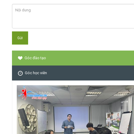
Góc đào tạo
Góc học viên