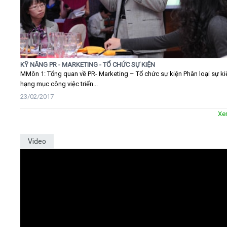
KỸ NĂNG PR - MARKETING - TỔ CHỨC SỰ KIỆN
MMôn 1: Tổng quan về PR- Marketing – Tổ chức sự kiện Phân loại sự ki
hạng mục công việc triển...
23/02/2017
Xe
Video