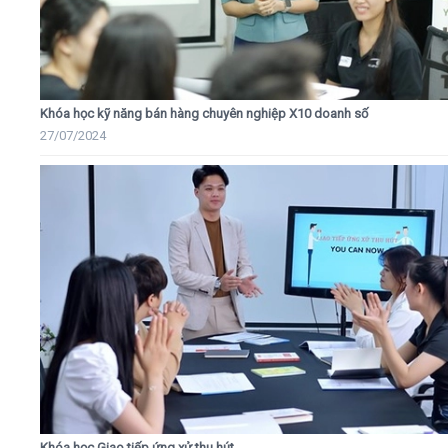
Khóa học kỹ năng bán hàng chuyên nghiệp X10 doanh số
27/07/2024
Khóa học Giao tiếp ứng xử thu hút