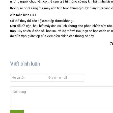
nhưng người chụp vẫn có thể xem giá trị thông số này khi bấm nhá lấy n
thông số phơi sáng mà máy ảnh tính toán thường được hiển thị ở cạnh 
của màn hình LCD.
Có thể thay đổi tốc độ cửa trập được không?
Như đã đề cập, hầu hết máy ảnh du lịch không cho phép chỉnh sửa tốc
trập. Tuy nhiên, ở các bài học sau về độ mở và ISO, bạn sẽ học cách chỉn
độ cửa trập gián tiếp của việc điều chỉnh các thông số này.
T
Viết bình luận