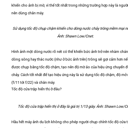
khiến cho ảnh bị mờ, vì thế tốt nhất trong những trường hợp này là ngườ
nên dùng chân máy.
Sử dụng tốc độ chụp chậm khiến cho dòng nước chảy trông mềm mại nh
Ảnh: Shawn Low/Cnet.
Hình ảnh một dòng nước rõ nét có thể khiến bức ảnh trở nên nhàm chán
dòng sông hay thác nước (như ở bức ảnh trên) trông sẽ gợi cảm hơn n
được chụp bằng tốc độ chậm, tạo nên độ mờ ảo của hiệu ứng chuyển 
chảy. Cách tốt nhất để tạo hiệu ứng này là sử dụng tốc độ chậm, độ mở
(f/11 tới f/22) và chân máy.
Tốc độ cửa trập hiển thị ở đâu?
Tốc độ cửa trập hiển thị ở đây là giá trị 1/13 giây. Ảnh: Shawn Low/C
Hầu hết máy ảnh du lịch không cho phép người chụp chỉnh tốc độ cửa t