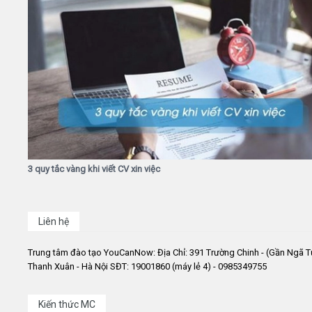
3 quy tắc vàng khi viết CV xin việc
Liên hệ
Trung tâm đào tạo YouCanNow: Địa Chỉ: 391 Trường Chinh - (Gần Ngã T
Thanh Xuân - Hà Nội SĐT: 19001860 (máy lẻ 4) - 0985349755
Kiến thức MC