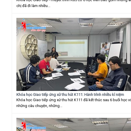
chị đã đi làm nhiều...
Khóa học Giao tiếp ứng xử thu hút K111: Hành trình nhiều kỉ niệm
Khóa học Giao tiếp ứng xử thu hút K111 đã kết thúc sau 6 buổi học v
những câu chuyện, những...