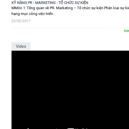
KỸ NĂNG PR - MARKETING - TỔ CHỨC SỰ KIỆN
MMôn 1: Tổng quan về PR- Marketing – Tổ chức sự kiện Phân loại sự ki
hạng mục công việc triển...
23/02/2017
Xe
Video