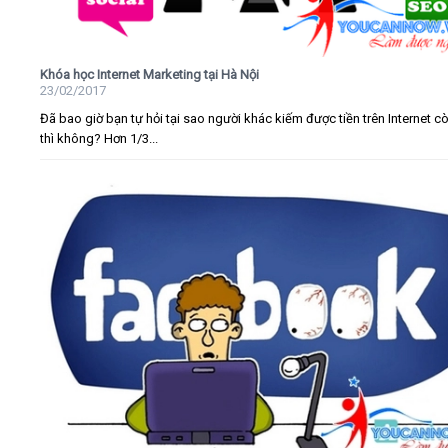
Khóa học Internet Marketing tại Hà Nội
23/02/2017
Đã bao giờ bạn tự hỏi tại sao người khác kiếm được tiền trên Internet c
thì không? Hơn 1/3...