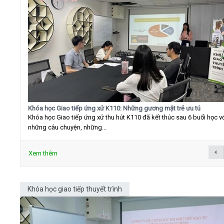
Khóa học Giao tiếp ứng xử K110: Những gương mặt trẻ ưu tú
Khóa học Giao tiếp ứng xử thu hút K110 đã kết thúc sau 6 buổi học v
những câu chuyện, những...
Xem thêm
Khóa học giao tiếp thuyết trình