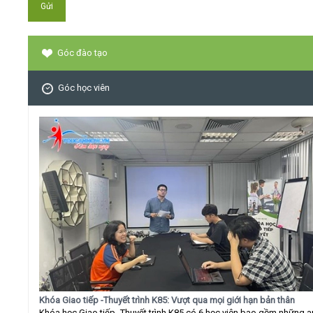
Góc đào tạo
Góc học viên
Khóa Giao tiếp -Thuyết trình K85: Vượt qua mọi giới hạn bản thân
Khóa học Giao tiếp -Thuyết trình K85 có 6 học viên bao gồm những 