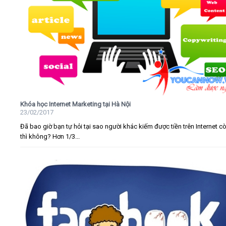
Khóa học Internet Marketing tại Hà Nội
23/02/2017
Đã bao giờ bạn tự hỏi tại sao người khác kiếm được tiền trên Internet c
thì không? Hơn 1/3...