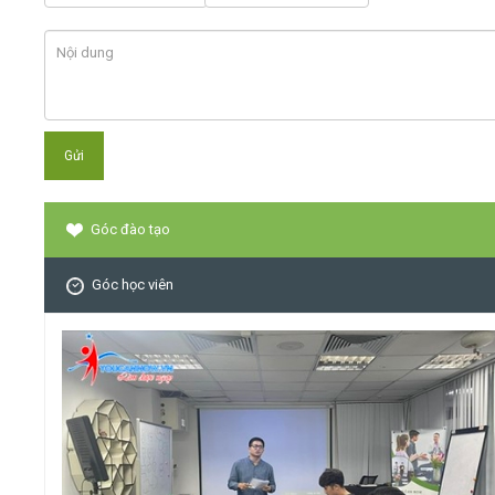
Góc đào tạo
Góc học viên