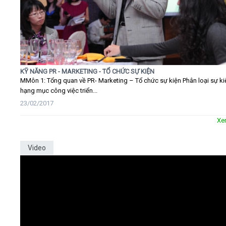
KỸ NĂNG PR - MARKETING - TỔ CHỨC SỰ KIỆN
MMôn 1: Tổng quan về PR- Marketing – Tổ chức sự kiện Phân loại sự ki
hạng mục công việc triển...
23/02/2017
Xe
Video