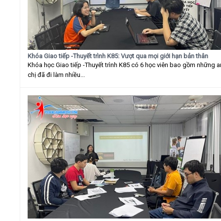
Khóa Giao tiếp -Thuyết trình K85: Vượt qua mọi giới hạn bản thân
Khóa học Giao tiếp -Thuyết trình K85 có 6 học viên bao gồm những 
chị đã đi làm nhiều...