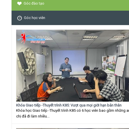
Góc đào tạo
Góc học viên
Khóa Giao tiếp -Thuyết trình K85: Vượt qua mọi giới hạn bản thân
Khóa học Giao tiếp -Thuyết trình K85 có 6 học viên bao gồm những 
chị đã đi làm nhiều...