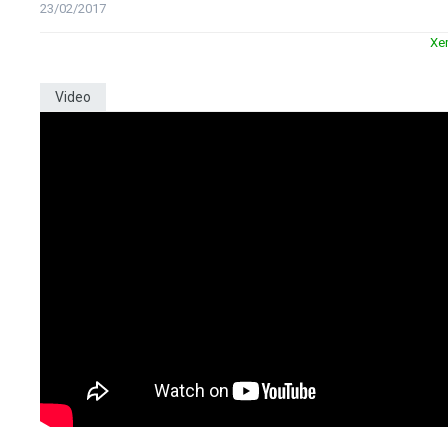
23/02/2017
Xe
Video