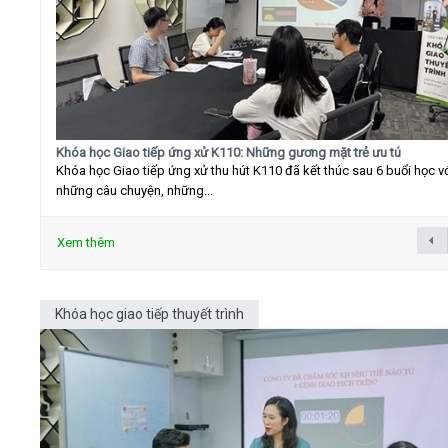
Khóa học Giao tiếp ứng xử K110: Những gương mặt trẻ ưu tú
Khóa học Giao tiếp ứng xử thu hút K110 đã kết thúc sau 6 buổi học v
những câu chuyện, những...
Xem thêm
Khóa học giao tiếp thuyết trình