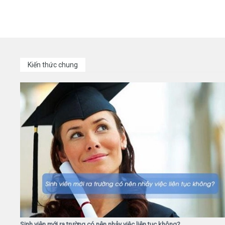
Kiến thức chung
Sinh viên mới ra trường có nên nhảy việc liên tục không?