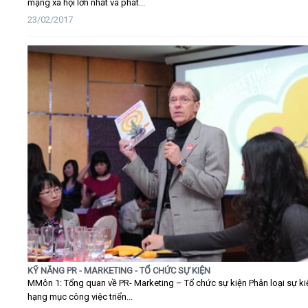
mạng xã hội lớn nhất và phát...
23/02/2017
KỸ NĂNG PR - MARKETING - TỔ CHỨC SỰ KIỆN
MMôn 1: Tổng quan về PR- Marketing – Tổ chức sự kiện Phân loại sự ki
hạng mục công việc triển...