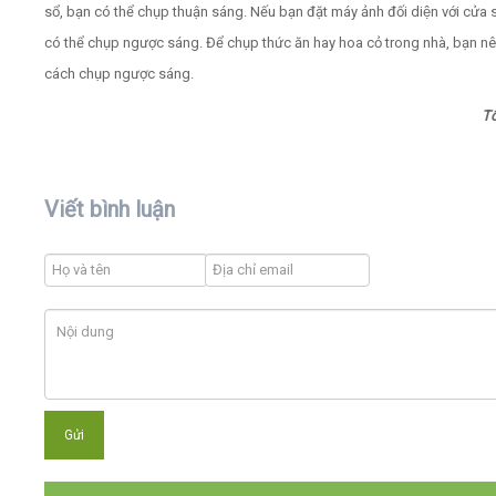
sổ, bạn có thể chụp thuận sáng. Nếu bạn đặt máy ảnh đối diện với cửa s
có thể chụp ngược sáng. Để chụp thức ăn hay hoa cỏ trong nhà, bạn n
cách chụp ngược sáng.
T
Viết bình luận