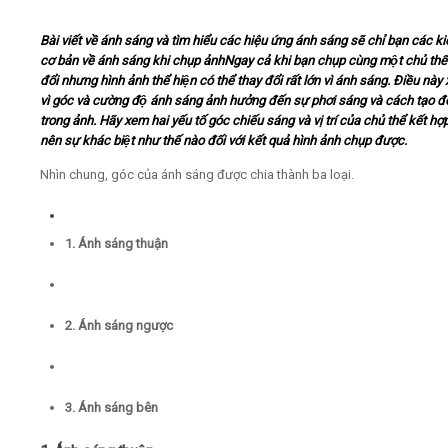
Bài viết về ánh sáng và tìm hiểu các hiệu ứng ánh sáng sẽ chỉ bạn các k
Video
cơ bản về ánh sáng khi chụp ảnhNgay cả khi bạn chụp cùng một chủ thê
đổi nhưng hình ảnh thể hiện có thể thay đổi rất lớn vì ánh sáng. Điều này 
Kiến thức
vì góc và cường độ ánh sáng ảnh hưởng đến sự phơi sáng và cách tạo đ
trong ảnh. Hãy xem hai yếu tố góc chiếu sáng và vị trí của chủ thể kết hợp
nên sự khác biệt như thế nào đối với kết quả hình ảnh chụp được.
Liên hệ - Đăng ký
Nhìn chung, góc của ánh sáng được chia thành ba loại.
1. Ánh sáng thuận
Tìm kiếm
2. Ánh sáng ngược
3. Ánh sáng bên