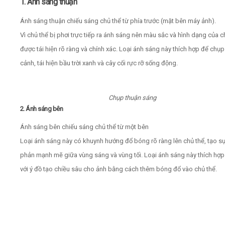
1. Ánh sáng thuận
Ánh sáng thuận chiếu sáng chủ thể từ phía trước (mặt bên máy ảnh).
Vì chủ thể bị phơi trực tiếp ra ánh sáng nên màu sắc và hình dạng của ch
được tái hiện rõ ràng và chính xác. Loại ánh sáng này thích hợp để ch
cảnh, tái hiện bầu trời xanh và cây cối rực rỡ sống động.
Chụp thuận sáng
2. Ánh sáng bên
Ánh sáng bên chiếu sáng chủ thể từ một bên
Loại ánh sáng này có khuynh hướng đổ bóng rõ ràng lên chủ thể, tạo s
phản mạnh mẽ giữa vùng sáng và vùng tối. Loại ánh sáng này thích hợp
với ý đồ tạo chiều sâu cho ảnh bằng cách thêm bóng đổ vào chủ thể.