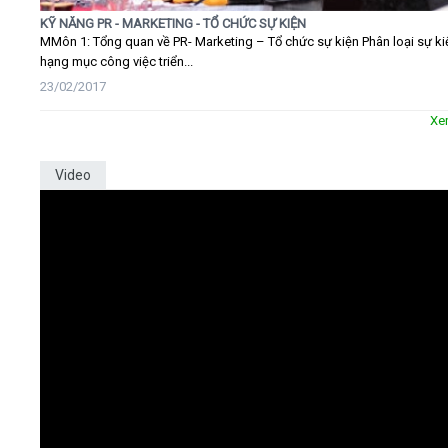
KỸ NĂNG PR - MARKETING - TỔ CHỨC SỰ KIỆN
MMôn 1: Tổng quan về PR- Marketing – Tổ chức sự kiện Phân loại sự ki
hạng mục công việc triển...
23/02/2017
Xe
Video