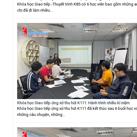
Khóa học Giao tiếp -Thuyết trình K85 có 6 học viên bao gồm những 
chị đã đi làm nhiều...
Khóa học Giao tiếp ứng xử thu hút K111: Hành trình nhiều kỉ niệm
Khóa học Giao tiếp ứng xử thu hút K111 đã kết thúc sau 6 buổi học v
những câu chuyện, những...