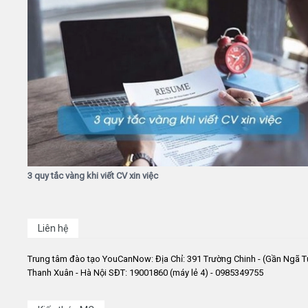
3 quy tắc vàng khi viết CV xin việc
Liên hệ
Trung tâm đào tạo YouCanNow: Địa Chỉ: 391 Trường Chinh - (Gần Ngã T
Thanh Xuân - Hà Nội SĐT: 19001860 (máy lẻ 4) - 0985349755