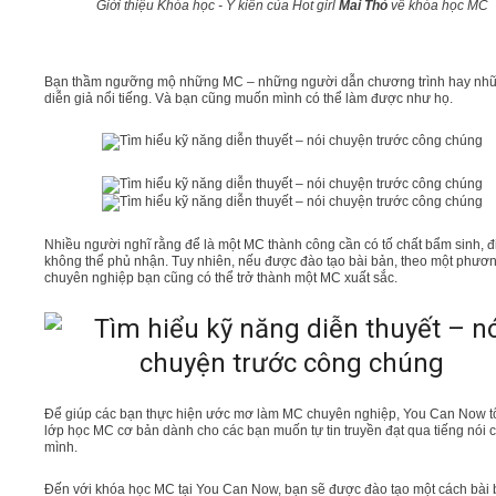
Giới thiệu Khóa học - Ý kiến của Hot girl
Mai Thỏ
về khóa học MC
Bạn thầm ngưỡng mộ những MC – những người dẫn chương trình hay nh
diễn giả nổi tiếng. Và bạn cũng muốn mình có thể làm được như họ.
Nhiều người nghĩ rằng để là một MC thành công cần có tố chất bẩm sinh, đ
không thể phủ nhận. Tuy nhiên, nếu được đào tạo bài bản, theo một phươ
chuyên nghiệp bạn cũng có thể trở thành một MC xuất sắc.
Để giúp các bạn thực hiện ước mơ làm MC chuyên nghiệp, You Can Now t
lớp học MC cơ bản dành cho các bạn muốn tự tin truyền đạt qua tiếng nói 
mình.
Đến với khóa học MC tại You Can Now, bạn sẽ được đào tạo một cách bài