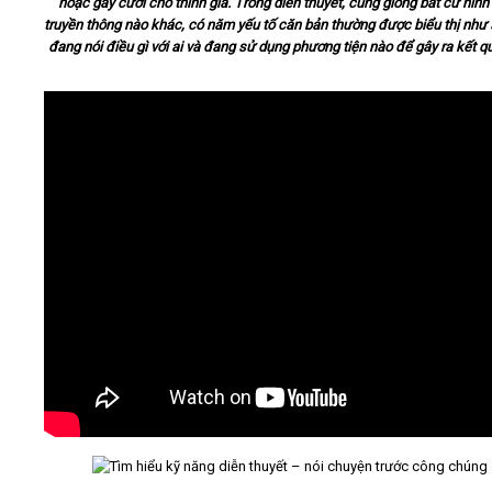
hoặc gây cười cho thính giả. Trong diễn thuyết, cũng giống bất cứ hình
truyền thông nào khác, có năm yếu tố căn bản thường được biểu thị như s
đang nói điều gì với ai và đang sử dụng phương tiện nào để gây ra kết qu