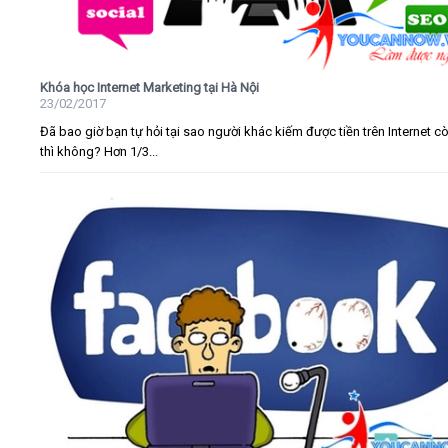
Khóa học Internet Marketing tại Hà Nội
23/02/2017
Đã bao giờ bạn tự hỏi tại sao người khác kiếm được tiền trên Internet c
thì không? Hơn 1/3...