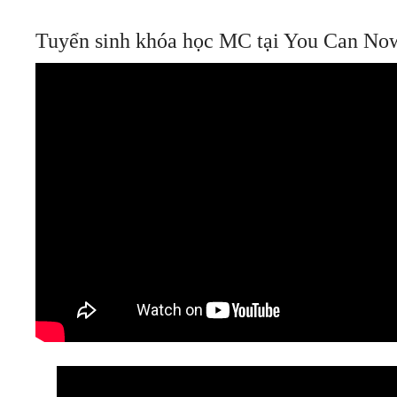
Tuyển sinh khóa học MC tại You Can No