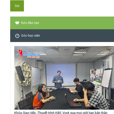
Góc đào tạo
Góc học viên
Khóa Giao tiếp -Thuyết trình K85: Vượt qua mọi giới hạn bản thân