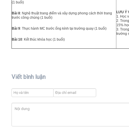
(1 buổi)
LƯU Ý 
Bài 8
: Nghệ thuật trang điểm và xây dựng phong cách thời trang
1. Học v
trước công chúng (1 buổi)
2. Trong
15% học
Bài 9
: Thực hành MC trước ống kính tại trường quay (1 buổi)
3. Tron
trường 
Bài 10
: Kết thúc khóa học (1 buổi)
Viết bình luận