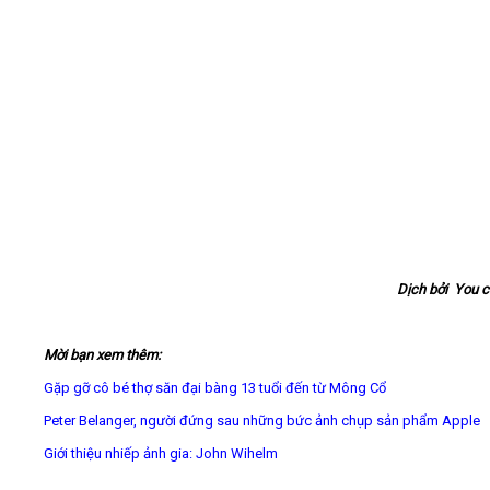
Dịch bởi You 
Mời bạn xem thêm:
Gặp gỡ cô bé thợ săn đại bàng 13 tuổi đến từ Mông Cổ
Peter Belanger, người đứng sau những bức ảnh chụp sản phẩm Apple
Giới thiệu nhiếp ảnh gia: John Wihelm