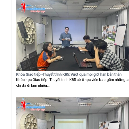
Khóa Giao tiếp -Thuyết trình K85: Vượt qua mọi giới hạn bản thân
Khóa học Giao tiếp -Thuyết trình K85 có 6 học viên bao gồm những 
chị đã đi làm nhiều...