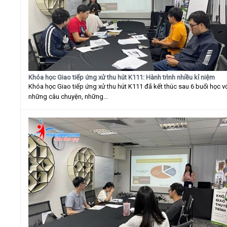
Khóa học Giao tiếp ứng xử thu hút K111: Hành trình nhiều kỉ niệm
Khóa học Giao tiếp ứng xử thu hút K111 đã kết thúc sau 6 buổi học v
những câu chuyện, những...