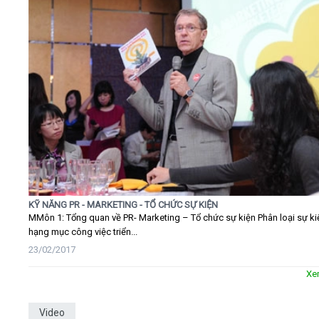
KỸ NĂNG PR - MARKETING - TỔ CHỨC SỰ KIỆN
MMôn 1: Tổng quan về PR- Marketing – Tổ chức sự kiện Phân loại sự ki
hạng mục công việc triển...
23/02/2017
Xe
Video