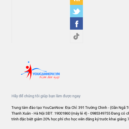
Hãy để chúng tôi giúp bạn làm được ngay
Trung tâm đào tạo YouCanNow: Địa Chỉ: 391 Trường Chinh - (Gần Ngã T
Thanh Xuân - Hà Nội SĐT: 19001860 (máy lẻ 4) - 0985349755 Đang có 
trình đặc biệt giảm 20% học phí cho học viên đăng ký trước khai giảng 7