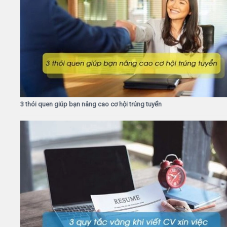
3 thói quen giúp bạn nâng cao cơ hội trúng tuyển