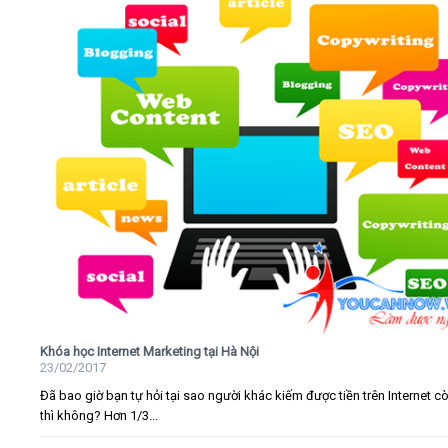
Khóa học Internet Marketing tại Hà Nội
23/02/2017
Đã bao giờ bạn tự hỏi tại sao người khác kiếm được tiền trên Internet c
thì không? Hơn 1/3...