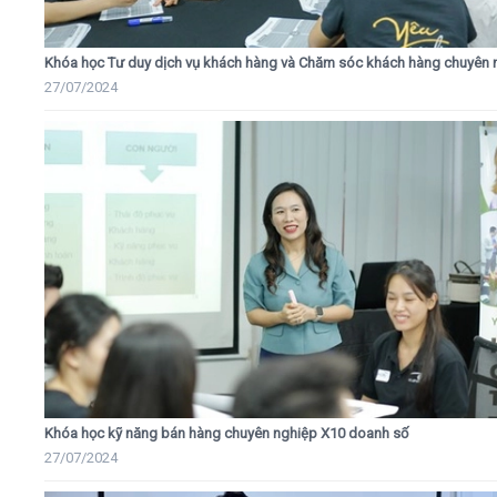
Khóa học Tư duy dịch vụ khách hàng và Chăm sóc khách hàng chuyên 
27/07/2024
Khóa học kỹ năng bán hàng chuyên nghiệp X10 doanh số
27/07/2024