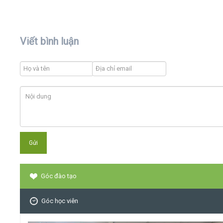
Viết bình luận
Góc đào tạo
Góc học viên