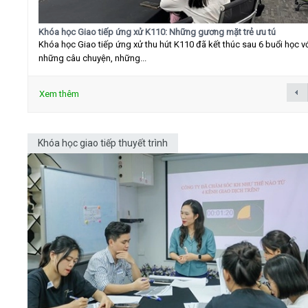
Khóa học Giao tiếp ứng xử K110: Những gương mặt trẻ ưu tú
Khóa học Giao tiếp ứng xử thu hút K110 đã kết thúc sau 6 buổi học v
những câu chuyện, những...
Xem thêm
Khóa học giao tiếp thuyết trình