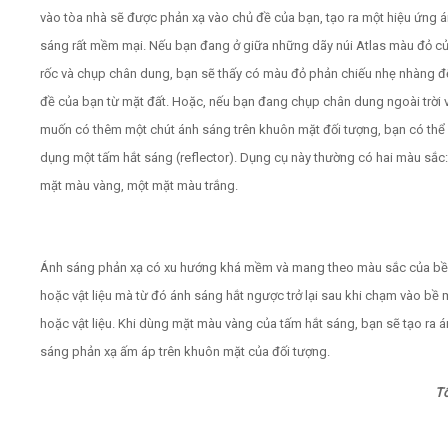
vào tòa nhà sẽ được phản xạ vào chủ đề của bạn, tạo ra một hiệu ứng 
sáng rất mềm mại. Nếu bạn đang ở giữa những dãy núi Atlas màu đỏ c
rốc và chụp chân dung, bạn sẽ thấy có màu đỏ phản chiếu nhẹ nhàng đ
đề của bạn từ mặt đất. Hoặc, nếu bạn đang chụp chân dung ngoài trời 
muốn có thêm một chút ánh sáng trên khuôn mặt đối tượng, bạn có thể
dụng một tấm hắt sáng (reflector). Dụng cụ này thường có hai màu sắc
mặt màu vàng, một mặt màu trắng.
Ánh sáng phản xạ có xu hướng khá mềm và mang theo màu sắc của bề
hoặc vật liệu mà từ đó ánh sáng hắt ngược trở lại sau khi chạm vào bề 
hoặc vật liệu. Khi dùng mặt màu vàng của tấm hắt sáng, bạn sẽ tạo ra 
sáng phản xạ ấm áp trên khuôn mặt của đối tượng.
T