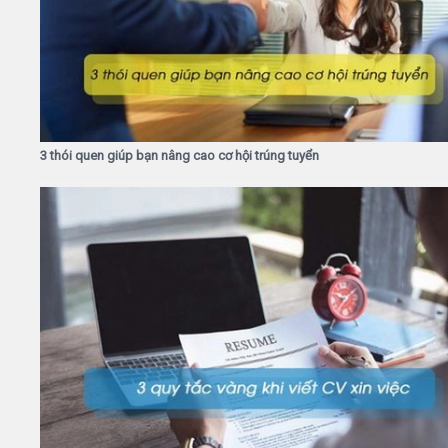
3 thói quen giúp bạn nâng cao cơ hội trúng tuyển