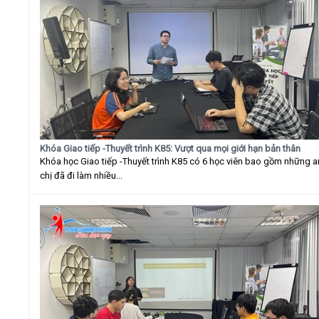
Khóa Giao tiếp -Thuyết trình K85: Vượt qua mọi giới hạn bản thân
Khóa học Giao tiếp -Thuyết trình K85 có 6 học viên bao gồm những 
chị đã đi làm nhiều...