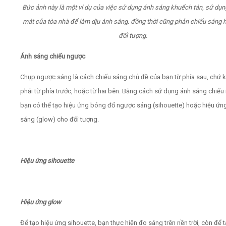
Bức ảnh này là một ví dụ của việc sử dụng ánh sáng khuếch tán, sử dụ
mát của tòa nhà để làm dịu ánh sáng, đồng thời cũng phản chiếu sáng h
đối tượng.
Ánh sáng chiếu ngược
Chụp ngược sáng là cách chiếu sáng chủ đề của bạn từ phía sau, chứ 
phải từ phía trước, hoặc từ hai bên. Bằng cách sử dụng ánh sáng chiếu
bạn có thể tạo hiệu ứng bóng đổ ngược sáng (sihouette) hoặc hiệu ứng
sáng (glow) cho đối tượng.
Hiệu ứng sihouette
Hiệu ứng glow
Để tạo hiệu ứng sihouette, bạn thực hiện đo sáng trên nền trời, còn để 