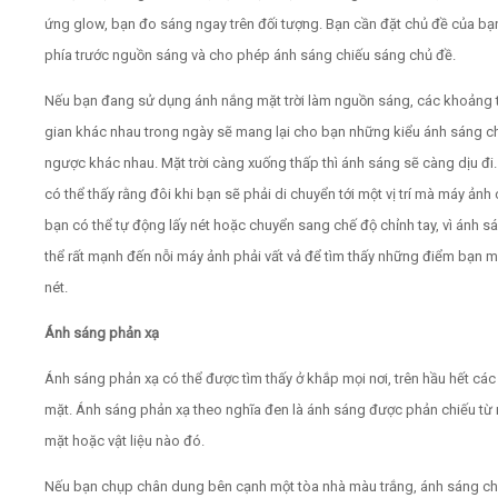
ứng glow, bạn đo sáng ngay trên đối tượng. Bạn cần đặt chủ đề của bạ
phía trước nguồn sáng và cho phép ánh sáng chiếu sáng chủ đề.
Nếu bạn đang sử dụng ánh nắng mặt trời làm nguồn sáng, các khoảng 
gian khác nhau trong ngày sẽ mang lại cho bạn những kiểu ánh sáng c
ngược khác nhau. Mặt trời càng xuống thấp thì ánh sáng sẽ càng dịu đi
có thể thấy rằng đôi khi bạn sẽ phải di chuyển tới một vị trí mà máy ảnh
bạn có thể tự động lấy nét hoặc chuyển sang chế độ chỉnh tay, vì ánh s
thể rất mạnh đến nỗi máy ảnh phải vất vả để tìm thấy những điểm bạn m
nét.
Ánh sáng phản xạ
Ánh sáng phản xạ có thể được tìm thấy ở khắp mọi nơi, trên hầu hết các
mặt. Ánh sáng phản xạ theo nghĩa đen là ánh sáng được phản chiếu từ
mặt hoặc vật liệu nào đó.
Nếu bạn chụp chân dung bên cạnh một tòa nhà màu trắng, ánh sáng ch