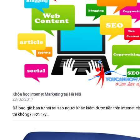
Khóa học Internet Marketing tại Hà Nội
23/02/2017
Đã bao giờ bạn tự hỏi tại sao người khác kiếm được tiền trên Internet c
thì không? Hơn 1/3...