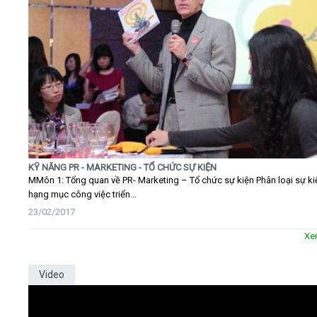
KỸ NĂNG PR - MARKETING - TỔ CHỨC SỰ KIỆN
MMôn 1: Tổng quan về PR- Marketing – Tổ chức sự kiện Phân loại sự ki
hạng mục công việc triển...
23/02/2017
Xe
Video