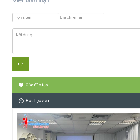
Viết bình luận
Góc đào tạo
Góc học viên