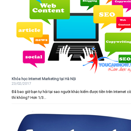
Khóa học Internet Marketing tại Hà Nội
23/02/2017
Đã bao giờ bạn tự hỏi tại sao người khác kiếm được tiền trên Internet c
thì không? Hơn 1/3...