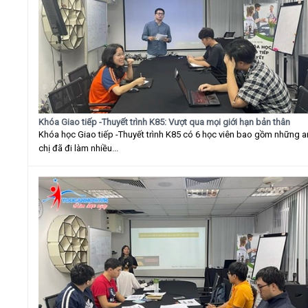
Khóa Giao tiếp -Thuyết trình K85: Vượt qua mọi giới hạn bản thân
Khóa học Giao tiếp -Thuyết trình K85 có 6 học viên bao gồm những 
chị đã đi làm nhiều...