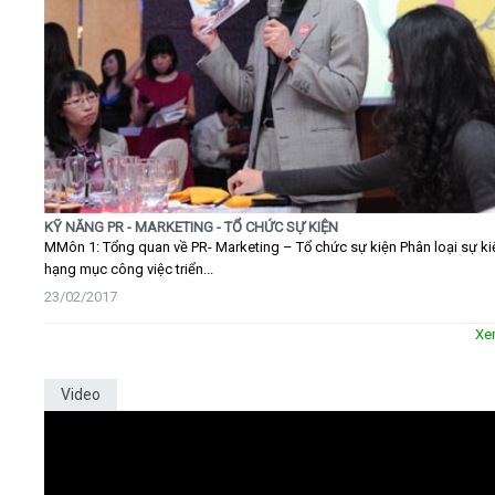
KỸ NĂNG PR - MARKETING - TỔ CHỨC SỰ KIỆN
MMôn 1: Tổng quan về PR- Marketing – Tổ chức sự kiện Phân loại sự ki
hạng mục công việc triển...
23/02/2017
Xe
Video