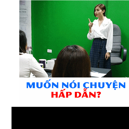
Video
Kiến thức
Liên hệ - Đăng ký
Tìm kiếm