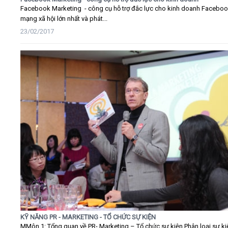
Facebook Marketing - công cụ hỗ trợ đắc lực cho kinh doanh Faceboo
mạng xã hội lớn nhất và phát...
23/02/2017
KỸ NĂNG PR - MARKETING - TỔ CHỨC SỰ KIỆN
MMôn 1: Tổng quan về PR- Marketing – Tổ chức sự kiện Phân loại sự ki