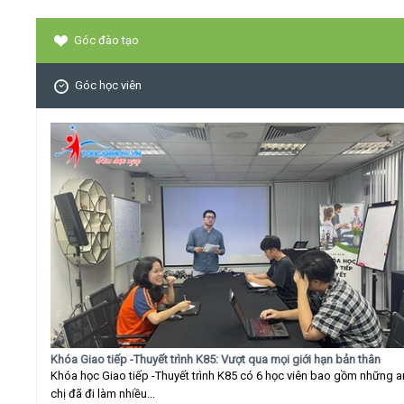
Góc đào tạo
Góc học viên
Khóa Giao tiếp -Thuyết trình K85: Vượt qua mọi giới hạn bản thân
Khóa học Giao tiếp -Thuyết trình K85 có 6 học viên bao gồm những 
chị đã đi làm nhiều...