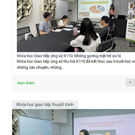
Khóa học Giao tiếp ứng xử K110: Những gương mặt trẻ ưu tú
Khóa học Giao tiếp ứng xử thu hút K110 đã kết thúc sau 6 buổi học v
những câu chuyện, những...
Xem thêm
Khóa học giao tiếp thuyết trình