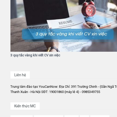
3 quy tắc vàng khi viết CV xin việc
Liên hệ
Trung tâm đào tạo YouCanNow: Địa Chỉ: 391 Trường Chinh - (Gần Ngã T
Thanh Xuân - Hà Nội SĐT: 19001860 (máy lẻ 4) - 0985349755
Kiến thức MC