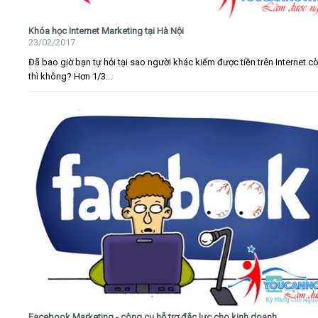
Khóa học Internet Marketing tại Hà Nội
23/02/2017
Đã bao giờ bạn tự hỏi tại sao người khác kiếm được tiền trên Internet c
thì không? Hơn 1/3...
Facebook Marketing - công cụ hỗ trợ đắc lực cho kinh doanh