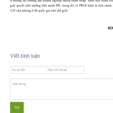
ở những thị trường mà doanh nghiệp muốn thâm nhập. Điều này hoàn to
giải quyết nhờ những liên minh PR, trong đó có PROI hiện là liên minh 
120 văn phòng ở 40 quốc gia trên thế giới.
BÙ
Viết bình luận