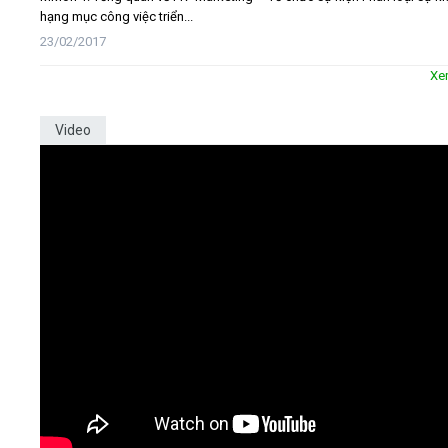
hạng mục công việc triển...
23/02/2017
Xe
Video