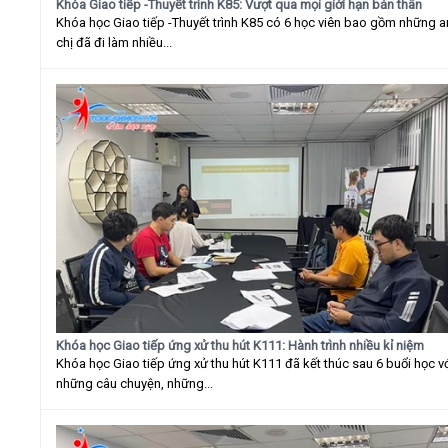
Khóa Giao tiếp -Thuyết trình K85: Vượt qua mọi giới hạn bản thân
Khóa học Giao tiếp -Thuyết trình K85 có 6 học viên bao gồm những 
chị đã đi làm nhiều...
Khóa học Giao tiếp ứng xử thu hút K111: Hành trình nhiều kỉ niệm
Khóa học Giao tiếp ứng xử thu hút K111 đã kết thúc sau 6 buổi học v
những câu chuyện, những...