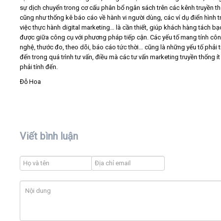
sự dịch chuyển trong cơ cấu phân bổ ngân sách trên các kênh truyền t
cũng như thống kê báo cáo về hành vi người dùng, các ví dụ điển hình 
việc thực hành digital marketing… là cần thiết, giúp khách hàng tách bạ
được giữa công cụ với phương pháp tiếp cận. Các yếu tố mang tính cô
nghệ, thước đo, theo dõi, báo cáo tức thời… cũng là những yếu tố phải t
đến trong quá trình tư vấn, điều mà các tư vấn marketing truyền thống ít
phải tính đến.
Đỗ Hoa
Viết bình luận