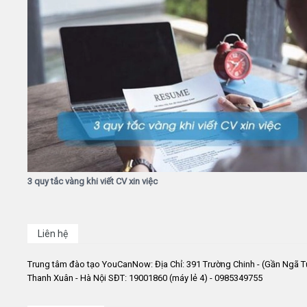
3 quy tắc vàng khi viết CV xin việc
Liên hệ
Trung tâm đào tạo YouCanNow: Địa Chỉ: 391 Trường Chinh - (Gần Ngã T
Thanh Xuân - Hà Nội SĐT: 19001860 (máy lẻ 4) - 0985349755