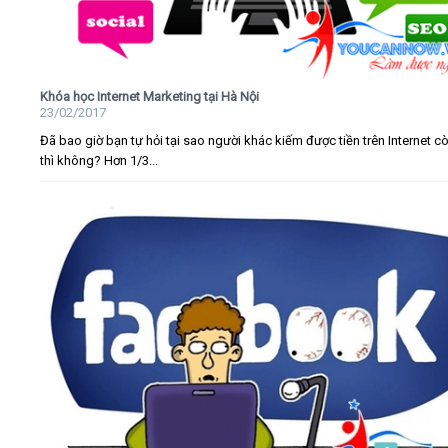
Khóa học Internet Marketing tại Hà Nội
23/02/2017
Đã bao giờ bạn tự hỏi tại sao người khác kiếm được tiền trên Internet c
thì không? Hơn 1/3...