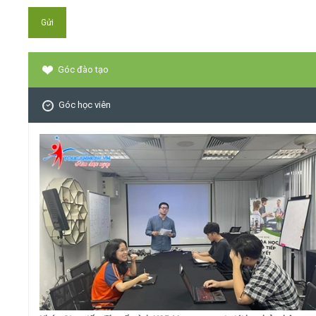
Góc đào tạo
Góc học viên