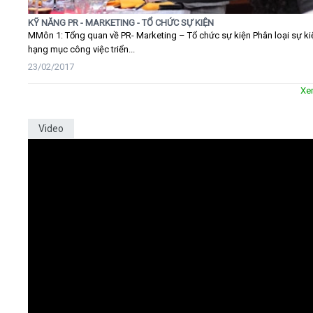
KỸ NĂNG PR - MARKETING - TỔ CHỨC SỰ KIỆN
MMôn 1: Tổng quan về PR- Marketing – Tổ chức sự kiện Phân loại sự ki
hạng mục công việc triển...
23/02/2017
Xe
Video