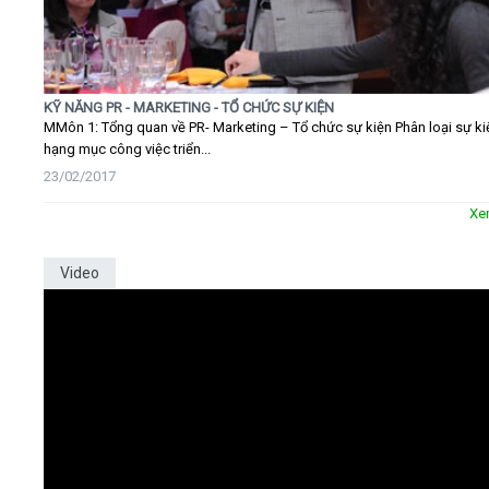
KỸ NĂNG PR - MARKETING - TỔ CHỨC SỰ KIỆN
MMôn 1: Tổng quan về PR- Marketing – Tổ chức sự kiện Phân loại sự ki
hạng mục công việc triển...
23/02/2017
Xe
Video