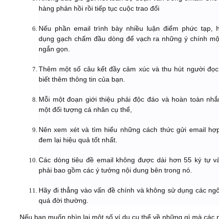
hàng phản hồi rồi tiếp tục cuộc trao đổi
Nếu phần email trình bày nhiều luận điểm phức tạp, 
dụng gạch chấm đầu dòng để vạch ra những ý chính mộ
ngắn gọn.
Thêm một số câu kết đầy cảm xúc và thu hút người đọ
biết thêm thông tin của bạn.
Mỗi một đoạn giới thiệu phải độc đáo và hoàn toàn nh
một đối tượng cá nhân cụ thể,
Nên xem xét và tìm hiểu những cách thức gửi email hợp
đem lại hiệu quả tốt nhất.
Các dòng tiêu đề email không được dài hơn 55 ký tự v
phải bao gồm các ý tưởng nội dung bên trong nó.
Hãy đi thẳng vào vấn đề chính và không sử dụng các ng
quá đời thường.
Nếu bạn muốn nhìn lại một số ví dụ cụ thể về những gì mà các 