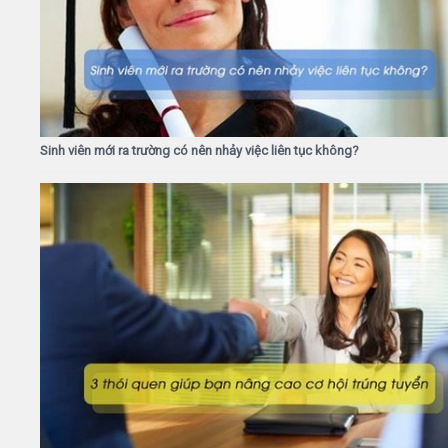
Sinh viên mới ra trường có nên nhảy việc liên tục không?