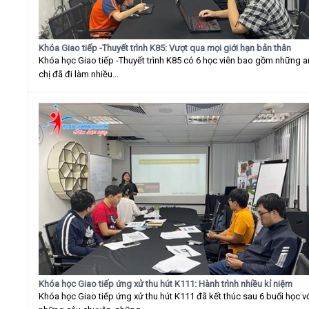
Khóa Giao tiếp -Thuyết trình K85: Vượt qua mọi giới hạn bản thân
Khóa học Giao tiếp -Thuyết trình K85 có 6 học viên bao gồm những 
chị đã đi làm nhiều...
Khóa học Giao tiếp ứng xử thu hút K111: Hành trình nhiều kỉ niệm
Khóa học Giao tiếp ứng xử thu hút K111 đã kết thúc sau 6 buổi học v