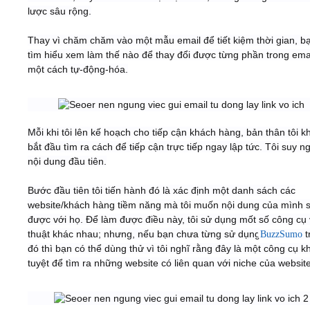
lược sâu rộng.
Thay vì chăm chăm vào một mẫu email để tiết kiệm thời gian, b
tìm hiểu xem làm thế nào để thay đổi được từng phần trong ema
một cách tự-động-hóa.
​
Mỗi khi tôi lên kế hoạch cho tiếp cận khách hàng, bản thân tôi 
bắt đầu tìm ra cách để tiếp cận trực tiếp ngay lập tức. Tôi suy n
nội dung đầu tiên.
Bước đầu tiên tôi tiến hành đó là xác định một danh sách các
website/khách hàng tiềm năng mà tôi muốn nội dung của mình 
được với họ. Để làm được điều này, tôi sử dụng mốt số công cụ 
thuật khác nhau; nhưng, nếu bạn chưa từng sử dụng
t
BuzzSumo
đó thì bạn có thể dùng thử vì tôi nghĩ rằng đây là một công cụ k
tuyệt để tìm ra những website có liên quan với niche của websit