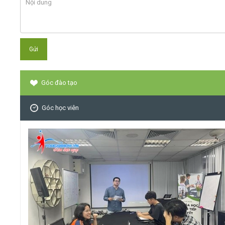
Góc đào tạo
Góc học viên