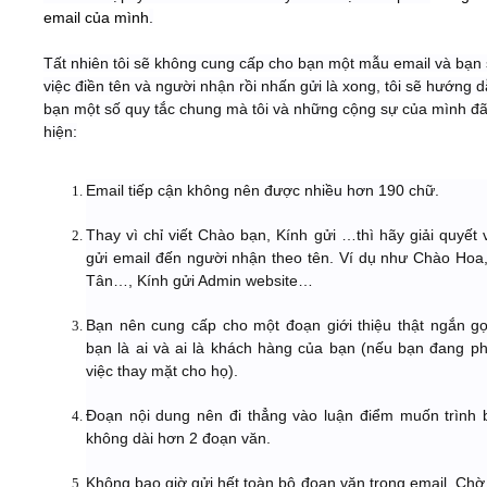
email của mình
.
Tất nhiên tôi sẽ không cung cấp cho bạn một mẫu email và bạn 
việc điền tên và người nhận rồi nhấn gửi là xong, tôi sẽ hướng 
bạn một số quy tắc chung mà tôi và những cộng sự của mình đã
hiện:
Email tiếp cận không nên được nhiều hơn 190 chữ.
Thay vì chỉ viết Chào bạn, Kính gửi …thì hãy giải quyết
gửi email đến người nhận theo tên. Ví dụ như Chào Hoa
Tân…, Kính gửi Admin website…
Bạn nên cung cấp cho một đoạn giới thiệu thật ngắn g
bạn là ai và ai là khách hàng của bạn (nếu bạn đang ph
việc thay mặt cho họ).
Đoạn nội dung nên đi thẳng vào luận điểm muốn trình 
không dài hơn 2 đoạn văn.
Không bao giờ gửi hết toàn bộ đoạn văn trong email. Chờ