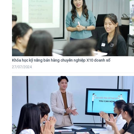
Khóa học kỹ năng bán hàng chuyên nghiệp X10 doanh số
27/07/2024