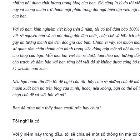
những nội dung chất lượng trong blog của bạn. Đó cũng là lý do tôi viế
này và mong muốn trở thành một phần trong đội ngũ biên tập viên nội 
của bạn.
Với số năm kinh nghiệm viết blog trên 5 năm, tôi có thể đảm bảo 100%
viết sẽ nguyên bản và có nội dung độc đáo nhất, chặt chẽ và hữu ích nh
gây ấn tượng mạnh mẽ đến độc giả của bạn. Chính vì vậy, tôi muốn ma
sự quan tâm chân thành của mình trong việc đóng góp một số nội dung g
cho blog của bạn. Mỗi một bài viết lên sẽ được làm theo mọi hướng dẫ
cho trước và đảm bảo với bạn rằng bài viết đó sẽ không được công bố t
kỳ website nào khác.
Nếu bạn quan tân đến lời đề nghị của tôi, hãy chia sẻ những chủ đề mà
muốn xuất bản nó trên blog của mình; hoặc, nếu không, bạn có thể để t
chọn chủ đề và viết bài về nó".
Bạn đã từng nhìn thấy đoạn email trên hay chưa?
Tôi nghĩ là có.
Với ý niệm này trong đầu, tôi sẽ chia sẻ một số thông tin mà tôi 