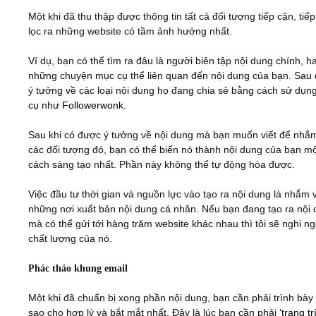
Một khi đã thu thập được thông tin tất cả đối tượng tiếp cận, tiếp
lọc ra những website có tầm ảnh hưởng nhất.
Ví dụ, bạn có thể tìm ra đâu là người biên tập nội dung chính, h
những chuyện mục cụ thể liên quan đến nội dung của bạn. Sau 
ý tưởng về các loại nội dung họ đang chia sẻ bằng cách sử dụn
cụ như
Followerwonk
.
Sau khi có được ý tưởng về nội dung mà bạn muốn viết để nhắ
các đối tượng đó, bạn có thể biến nó thành nội dung của bạn m
cách sáng tạo nhất. Phần này không thể tự động hóa được.
Việc đầu tư thời gian và nguồn lực vào tạo ra nội dung là nhắm 
những nơi xuất bản nội dung cá nhân. Nếu bạn đang tạo ra nội
mà có thể gửi tới hàng trăm website khác nhau thì tôi sẽ nghi n
chất lượng của nó.
Phác thảo khung email
Một khi đã chuẩn bị xong phần nội dung, bạn cần phải trình bày
sao cho hợp lý và bắt mắt nhất. Đây là lúc bạn cần phải
‘trang tr