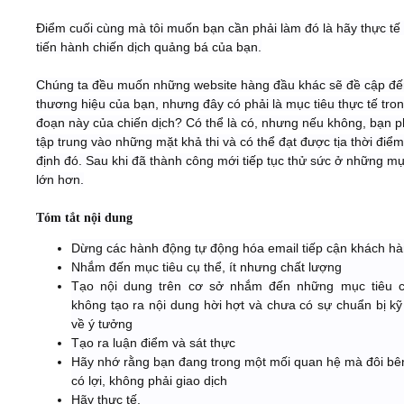
Điểm cuối cùng mà tôi muốn bạn cần phải làm đó là hãy thực tế 
tiến hành chiến dịch quảng bá của bạn.
Chúng ta đều muốn những website hàng đầu khác sẽ đề cập đế
thương hiệu của bạn, nhưng đây có phải là mục tiêu thực tế tron
đoạn này của chiến dịch? Có thể là có, nhưng nếu không, bạn p
tập trung vào những mặt khả thi và có thể đạt được tịa thời điể
định đó. Sau khi đã thành công mới tiếp tục thử sức ở những mụ
lớn hơn.
Tóm tắt nội dung
Dừng các hành động tự động hóa email tiếp cận khách h
Nhắm đến mục tiêu cụ thể, ít nhưng chất lượng
Tạo nội dung trên cơ sở nhắm đến những mục tiêu c
không tạo ra nội dung hời hợt và chưa có sự chuẩn bị kỹ
về ý tưởng
Tạo ra luận điểm và sát thực
Hãy nhớ rằng bạn đang trong một mối quan hệ mà đôi bê
có lợi, không phải giao dịch
Hãy thực tế.