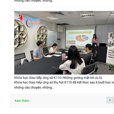
những câu chuyện, những...
Khóa học Giao tiếp ứng xử K110: Những gương mặt trẻ ưu tú
Khóa học Giao tiếp ứng xử thu hút K110 đã kết thúc sau 6 buổi học v
những câu chuyện, những...
Xem thêm