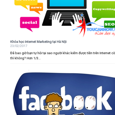
Khóa học Internet Marketing tại Hà Nội
23/02/2017
Đã bao giờ bạn tự hỏi tại sao người khác kiếm được tiền trên Internet c
thì không? Hơn 1/3...