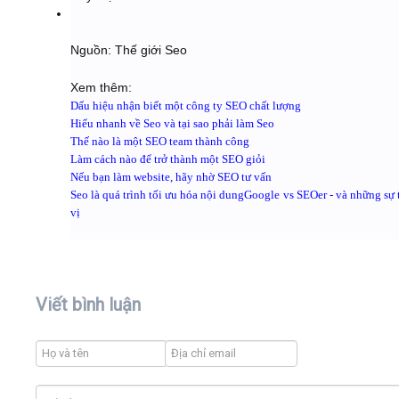
Nguồn: Thế giới Seo
Xem thêm:
Dấu hiệu nhận biết một công ty SEO chất lượng
Hiểu nhanh về Seo và tại sao phải làm Seo
Thế nào là một SEO team thành công
Làm cách nào để trở thành một SEO giỏi
Nếu bạn làm website, hãy nhờ SEO tư vấn
Seo là quá trình tối ưu hóa nội dung
Google vs SEOer - và những sự 
vị
Viết bình luận