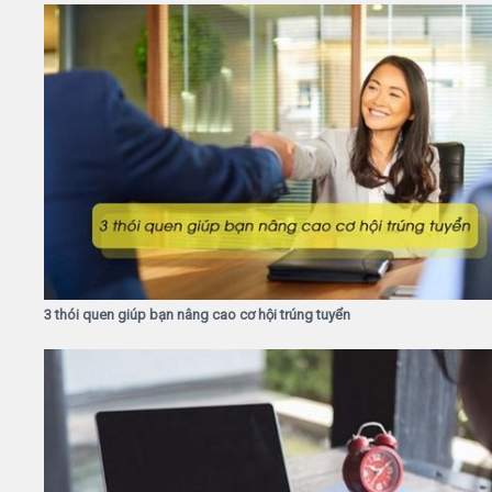
3 thói quen giúp bạn nâng cao cơ hội trúng tuyển