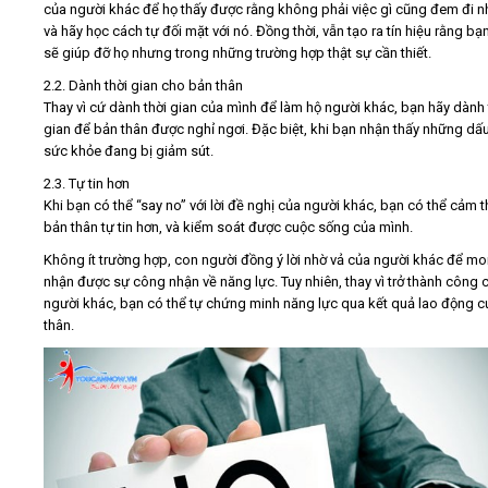
của người khác để họ thấy được rằng không phải việc gì cũng đem đi n
và hãy học cách tự đối mặt với nó. Đồng thời, vẫn tạo ra tín hiệu rằng bạ
sẽ giúp đỡ họ nhưng trong những trường hợp thật sự cần thiết.
2.2. Dành thời gian cho bản thân
Thay vì cứ dành thời gian của mình để làm hộ người khác, bạn hãy dành 
gian để bản thân được nghỉ ngơi. Đặc biệt, khi bạn nhận thấy những dấu
sức khỏe đang bị giảm sút.
2.3. Tự tin hơn
Khi bạn có thể “say no” với lời đề nghị của người khác, bạn có thể cảm t
bản thân tự tin hơn, và kiểm soát được cuộc sống của mình.
Không ít trường hợp, con người đồng ý lời nhờ vả của người khác để m
nhận được sự công nhận về năng lực. Tuy nhiên, thay vì trở thành công 
người khác, bạn có thể tự chứng minh năng lực qua kết quả lao động c
thân.