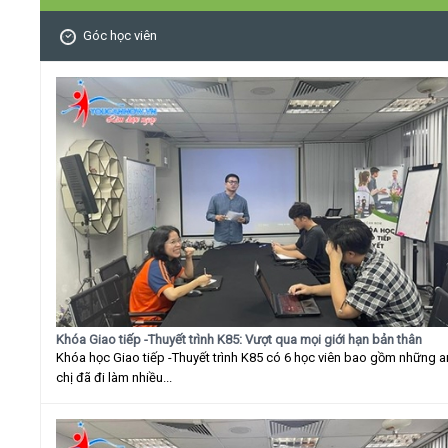
Góc học viên
Khóa Giao tiếp -Thuyết trình K85: Vượt qua mọi giới hạn bản thân
Khóa học Giao tiếp -Thuyết trình K85 có 6 học viên bao gồm những 
chị đã đi làm nhiều...