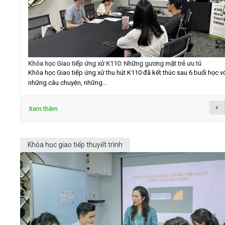
Khóa học Giao tiếp ứng xử K110: Những gương mặt trẻ ưu tú
Khóa học Giao tiếp ứng xử thu hút K110 đã kết thúc sau 6 buổi học v
những câu chuyện, những...
Xem thêm
Khóa học giao tiếp thuyết trình