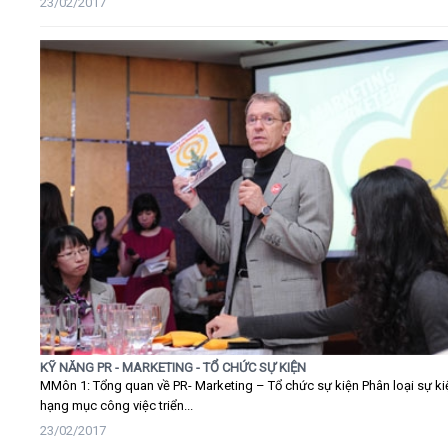
23/02/2017
KỸ NĂNG PR - MARKETING - TỔ CHỨC SỰ KIỆN
MMôn 1: Tổng quan về PR- Marketing – Tổ chức sự kiện Phân loại sự ki
hạng mục công việc triển...
23/02/2017