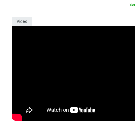
Xe
Video