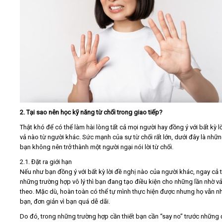
2. Tại sao nên học kỹ năng từ chối trong giao tiếp?
Thật khó để có thể làm hài lòng tất cả mọi người hay đồng ý với bất kỳ l
vả nào từ người khác. Sức mạnh của sự từ chối rất lớn, dưới đây là nhữn
bạn không nên trở thành một người ngại nói lời từ chối.
2.1. Đặt ra giới hạn
Nếu như bạn đồng ý với bất kỳ lời đề nghị nào của người khác, ngay cả 
những trường hợp vô lý thì bạn đang tạo điều kiện cho những lần nhờ vả
theo. Mặc dù, hoàn toàn có thể tự mình thực hiện được nhưng họ vẫn n
bạn, đơn giản vì bạn quá dễ dãi.
Do đó, trong những trường hợp cần thiết bạn cần “say no” trước những 