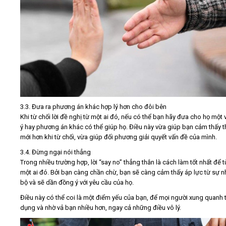
3.3. Đưa ra phương án khác hợp lý hơn cho đôi bên
Khi từ chối lời đề nghị từ một ai đó, nếu có thể bạn hãy đưa cho họ một v
ý hay phương án khác có thể giúp họ. Điều này vừa giúp bạn cảm thấy t
mới hơn khi từ chối, vừa giúp đối phương giải quyết vấn đề của mình.
3.4. Đừng ngại nói thẳng
Trong nhiều trường hợp, lời “say no” thẳng thắn là cách làm tốt nhất để t
một ai đó. Bởi bạn càng chần chừ, bạn sẽ càng cảm thấy áp lực từ sự 
bộ và sẽ dần đồng ý với yêu cầu của họ.
Điều này có thể coi là một điểm yếu của bạn, để mọi người xung quanh 
dụng và nhờ vả bạn nhiều hơn, ngay cả những điều vô lý.