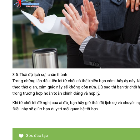
3.5. Thái độ lịch sự, chân thành
Trong những lần đầu tiên lời từ chối có thể khiến bạn cảm thấy áy náy.
theo thời gian, cảm giác này sẽ không còn nữa. Dù sao thì bạn từ chối 
trong trường hợp hoàn toàn chính đáng và hợp lý.
Khi từ chối lời đề nghị của ai đó, bạn hãy giữ thái độ lịch sự và chuyên n
Điều này sẽ giúp bạn duy trì mối quan hệ tốt hơn.
Góc đào tạo