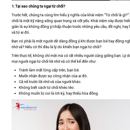
1. Tại sao chúng ta ngại từ chối?
Trước hết, chúng ta cùng tìm hiểu ý nghĩa của khái niệm “Từ chối là gì?”
chối là một kỹ năng sống quan trọng và cốt yếu. Khái niệm này được hiể
giản là sự không đồng ý/chấp thuận trước những yêu cầu, đề nghị, hay l
vả từ ai đó.
Bạn có phải là một người dễ dàng đồng ý khi được bạn bè hay đồng ng
nhờ vả? Nếu có thì đâu là lý do khiến bạn ngại từ chối?
Trên thực tế, không chỉ một mà có rất nhiều người cũng giống bạn. Lý d
mọi người ngại từ chối lời nhờ vả có thể kể đến như:
Tránh làm mất lòng cấp trên, bạn bè.
Muốn nhận được sự công nhận của ai đó.
Cả nể trước lời nhờ vả của người khác.
Không biết cách từ chối khéo léo.
Không muốn bị coi là ích kỷ, hay thiếu hòa đồng.