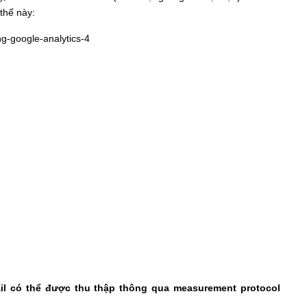
 thế này:
il có thể được thu thập thông qua measurement protocol