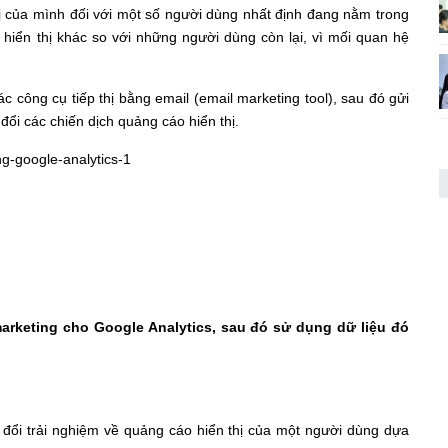
hị của mình đối với một số người dùng nhất định đang nằm trong
o hiển thị khác so với những người dùng còn lại, vì mối quan hệ
ác công cụ tiếp thị bằng email (email marketing tool), sau đó gửi
đổi các chiến dịch quảng cáo hiển thị.
marketing cho Google Analytics, sau đó sử dụng dữ liệu đó
y đổi trải nghiệm về quảng cáo hiển thị của một người dùng dựa