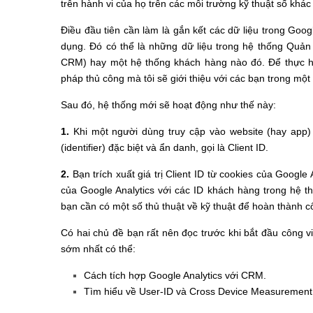
trên hành vi của họ trên các môi trường kỹ thuật số khác 
Điều đầu tiên cần làm là gắn kết các dữ liệu trong Goog
dụng. Đó có thể là những dữ liệu trong hệ thống Quả
CRM) hay một hệ thống khách hàng nào đó. Để thực hi
pháp thủ công mà tôi sẽ giới thiệu với các bạn trong một
Sau đó, hệ thống mới sẽ hoạt động như thế này:
1.
Khi một người dùng truy cập vào website (hay app) 
(identifier) đặc biệt và ẩn danh, gọi là Client ID.
2.
Bạn trích xuất giá trị Client ID từ cookies của Google
của Google Analytics với các ID khách hàng trong hệ t
bạn cần có một số thủ thuật về kỹ thuật để hoàn thành 
Có hai chủ đề bạn rất nên đọc trước khi bắt đầu công việ
sớm nhất có thể:
Cách tích hợp Google Analytics với CRM.
Tìm hiểu về User-ID và Cross Device Measurement