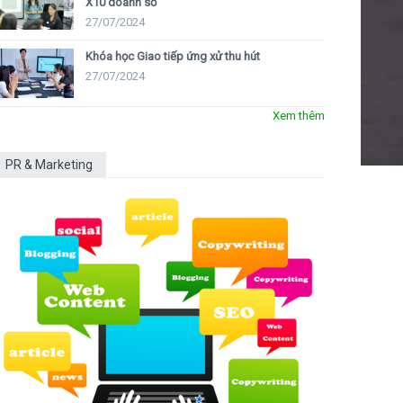
X10 doanh số
27/07/2024
Khóa học Giao tiếp ứng xử thu hút
27/07/2024
Xem thêm
PR & Marketing