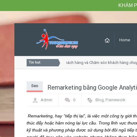
KHÁM P
Home
Khóa học Tư duy dịch vụ khách hàng và Chăm sóc khách hàng chuy
Tin hot
Seo
Remarketing bằng Google Analyt
Admin
0
Blog
,
Framework
Remarketing, hay “tiếp thị lại”, là việc một công ty giới 
thúc đẩy hoặc hâm nóng lại lực cầu. Trong lĩnh vực thươ
kỹ thuật và phương pháp được sử dụng bởi đội ngũ tiếp