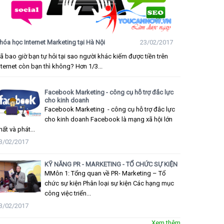
hóa học Internet Marketing tại Hà Nội
23/02/2017
ã bao giờ bạn tự hỏi tại sao người khác kiếm được tiền trên
nternet còn bạn thì không? Hơn 1/3...
Facebook Marketing - công cụ hỗ trợ đắc lực
cho kinh doanh
Facebook Marketing - công cụ hỗ trợ đắc lực
cho kinh doanh Facebook là mạng xã hội lớn
hất và phát...
3/02/2017
KỸ NĂNG PR - MARKETING - TỔ CHỨC SỰ KIỆN
MMôn 1: Tổng quan về PR- Marketing – Tổ
chức sự kiện Phân loại sự kiện Các hạng mục
công việc triển...
3/02/2017
Xem thêm