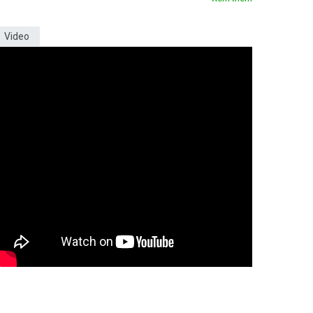
Video