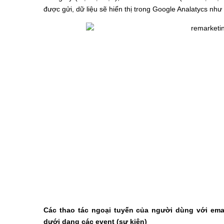
được gửi, dữ liệu sẽ hiển thị trong Google Analatycs như
Các thao tác ngoại tuyến của người dùng với ema
dưới dạng các event (sự kiện)