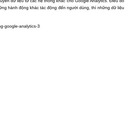
huyển dữ liệu từ các hệ thống khác cho Google Analytics. Điều đó
những hành động khác tác động đến người dùng, thì những dữ liệu