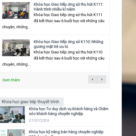
Khóa học Giao tiếp ứng xử thu hút K111:
Hành trình nhiều kỉ niệm
Khóa học Giao tiếp ứng xử thu hút K111
đã kết thúc sau 6 buổi học với những câu
chuyện, những...
Khóa học Giao tiếp ứng xử K110: Những
gương mặt trẻ ưu tú
Khóa học Giao tiếp ứng xử thu hút K110
đã kết thúc sau 6 buổi học với những câu
chuyện, những...
Xem thêm
Khóa học giao tiếp thuyết trình
Khóa học Tư duy dịch vụ khách hàng và Chăm
sóc khách hàng chuyên nghiệp
27/07/2024
Khóa học kỹ năng bán hàng chuyên nghiệp