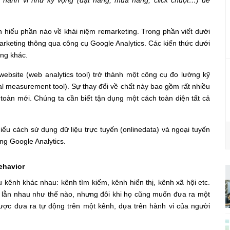
 hành vi như kỳ vọng (đặt hàng, mua hàng, click chuột…) để
n hiểu phần nào về khái niệm remarketing. Trong phần viết dưới
rketing thông qua công cụ Google Analytics. Các kiến thức dưới
ing khác.
website (web analytics tool) trở thành một công cụ đo lường kỹ
tal measurement tool). Sự thay đổi về chất này bao gồm rất nhiều
toàn mới. Chúng ta cần biết tận dụng một cách toàn diện tất cả
hiểu cách sử dụng dữ liệu trực tuyến (
online
data) và ngoại tuyến
ng Google Analytics.
ehavior
kênh khác nhau: kênh tìm kiếm, kênh hiển thị, kênh xã hội etc.
 lẫn nhau như thế nào, nhưng đôi khi họ cũng muốn đưa ra một
 được đưa ra tự động trên một kênh, dựa trên hành vi của người