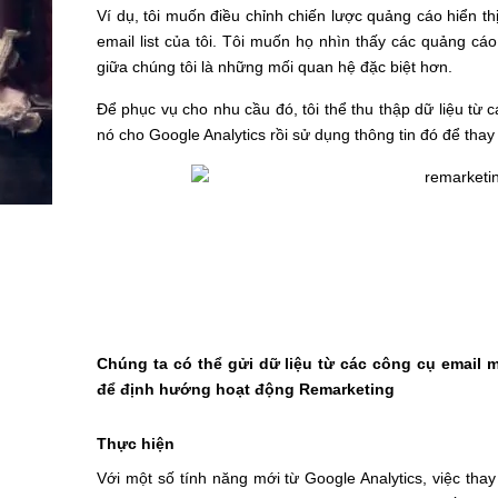
Ví dụ, tôi muốn điều chỉnh chiến lược quảng cáo hiển t
email list của tôi. Tôi muốn họ nhìn thấy các quảng cá
giữa chúng tôi là những mối quan hệ đặc biệt hơn.
Để phục vụ cho nhu cầu đó, tôi thể thu thập dữ liệu từ c
nó cho Google Analytics rồi sử dụng thông tin đó để thay 
Chúng ta có thể gửi dữ liệu từ các công cụ email 
để định hướng hoạt động Remarketing
Thực hiện
Với một số tính năng mới từ Google Analytics, việc tha