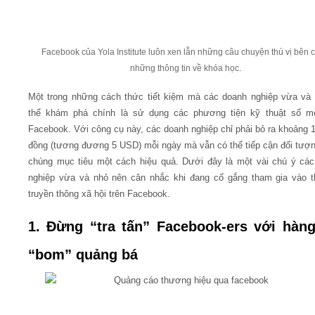
Facebook của Yola Institute luôn xen lẫn những câu chuyện thú vị bên 
những thông tin về khóa học.
Một trong những cách thức tiết kiệm mà các doanh nghiệp vừa và
thể khám phá chính là sử dụng các phương tiện kỹ thuật số m
Facebook. Với công cụ này, các doanh nghiệp chỉ phải bỏ ra khoảng 
đồng (tương đương 5 USD) mỗi ngày mà vẫn có thể tiếp cận đối tượ
chúng mục tiêu một cách hiệu quả. Dưới đây là một vài chú ý cá
nghiệp vừa và nhỏ nên cân nhắc khi đang cố gắng tham gia vào t
truyền thông xã hội trên Facebook.
1. Đừng “tra tấn” Facebook-ers với hàng
“bom” quảng bá