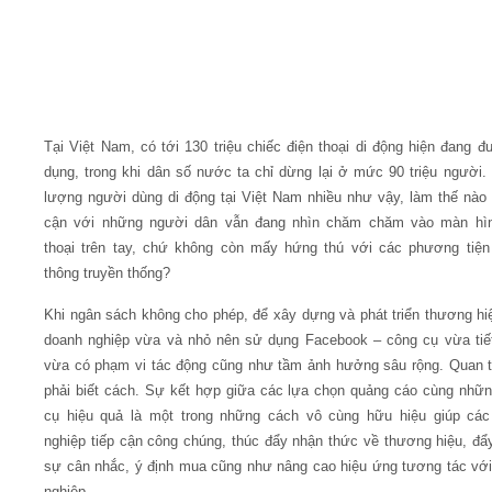
Tại Việt Nam, có tới 130 triệu chiếc điện thoại di động hiện đang 
dụng, trong khi dân số nước ta chỉ dừng lại ở mức 90 triệu người.
lượng người dùng di động tại Việt Nam nhiều như vậy, làm thế nào 
cận với những người dân vẫn đang nhìn chăm chăm vào màn hìn
thoại trên tay, chứ không còn mấy hứng thú với các phương tiện
thông truyền thống?
Khi ngân sách không cho phép, để xây dựng và phát triển thương hi
doanh nghiệp vừa và nhỏ nên sử dụng Facebook – công cụ vừa tiế
vừa có phạm vi tác động cũng như tầm ảnh hưởng sâu rộng. Quan t
phải biết cách. Sự kết hợp giữa các lựa chọn quảng cáo cùng nhữ
cụ hiệu quả là một trong những cách vô cùng hữu hiệu giúp các
nghiệp tiếp cận công chúng, thúc đẩy nhận thức về thương hiệu, đ
sự cân nhắc, ý định mua cũng như nâng cao hiệu ứng tương tác vớ
nghiệp.