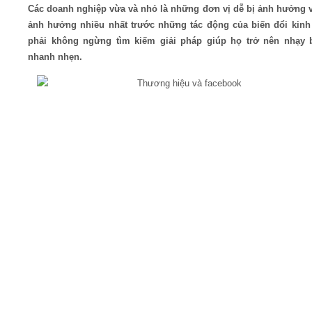
Các doanh nghiệp vừa và nhỏ là những đơn vị dễ bị ảnh hưởng v
ảnh hưởng nhiều nhất trước những tác động của biến đổi kinh 
Video
phải không ngừng tìm kiếm giải pháp giúp họ trở nên nhạy 
nhanh nhẹn.
Kiến thức
Liên hệ - Đăng ký
Tìm kiếm