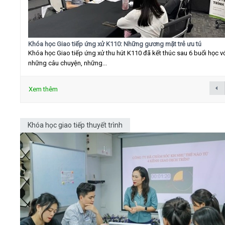
Khóa học Giao tiếp ứng xử K110: Những gương mặt trẻ ưu tú
Khóa học Giao tiếp ứng xử thu hút K110 đã kết thúc sau 6 buổi học v
những câu chuyện, những...
Xem thêm
Khóa học giao tiếp thuyết trình