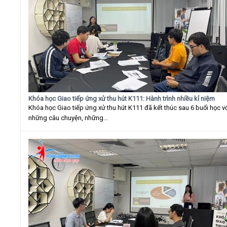
Khóa học Giao tiếp ứng xử thu hút K111: Hành trình nhiều kỉ niệm
Khóa học Giao tiếp ứng xử thu hút K111 đã kết thúc sau 6 buổi học v
những câu chuyện, những...