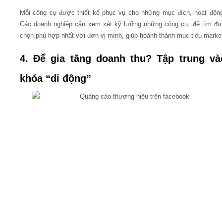
Mỗi công cụ được thiết kế phục vụ cho những mục đích, hoạt động
Các doanh nghiệp cần xem xét kỹ lưỡng những công cụ, để tìm đ
chọn phù hợp nhất với đơn vị mình, giúp hoành thành mục tiêu market
4. Để gia tăng doanh thu? Tập trung và
khóa “di động”