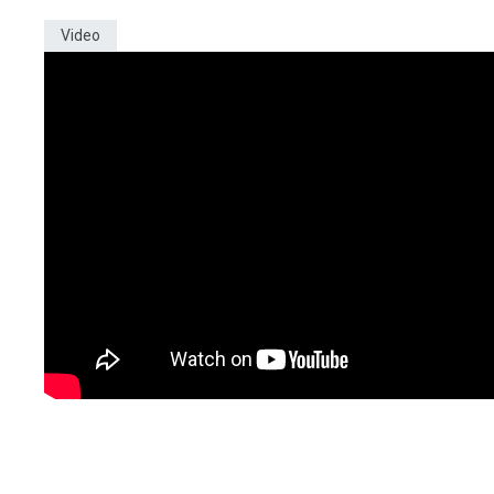
Video