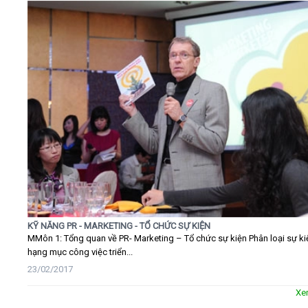
KỸ NĂNG PR - MARKETING - TỔ CHỨC SỰ KIỆN
MMôn 1: Tổng quan về PR- Marketing – Tổ chức sự kiện Phân loại sự ki
hạng mục công việc triển...
23/02/2017
Xe