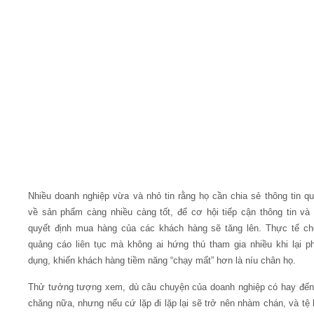
Nhiều doanh nghiệp vừa và nhỏ tin rằng họ cần chia sẻ thông tin q
về sản phẩm càng nhiều càng tốt, để cơ hội tiếp cận thông tin và
quyết định mua hàng của các khách hàng sẽ tăng lên. Thực tế ch
quảng cáo liên tục mà không ai hứng thú tham gia nhiều khi lại p
dụng, khiến khách hàng tiềm năng “chạy mất” hơn là níu chân họ.
Thử tưởng tượng xem, dù câu chuyện của doanh nghiệp có hay đến
chăng nữa, nhưng nếu cứ lặp đi lặp lại sẽ trở nên nhàm chán, và tệ