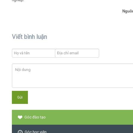
Nguồ
Viết bình luận
Góc đào tạo
Góc học viên