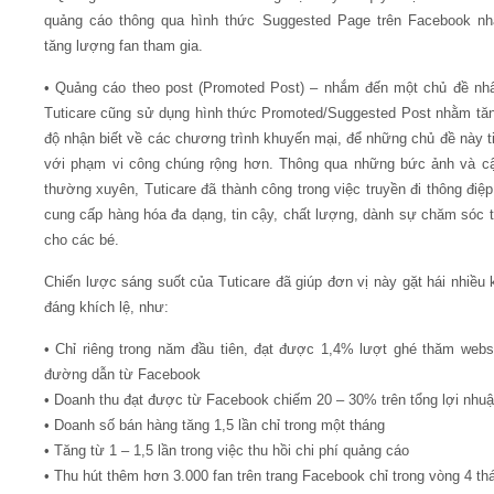
quảng cáo thông qua hình thức Suggested Page trên Facebook nh
tăng lượng fan tham gia.
• Quảng cáo theo post (Promoted Post) – nhắm đến một chủ đề nhấ
Tuticare cũng sử dụng hình thức Promoted/Suggested Post nhằm t
độ nhận biết về các chương trình khuyến mại, để những chủ đề này t
với phạm vi công chúng rộng hơn. Thông qua những bức ảnh và c
thường xuyên, Tuticare đã thành công trong việc truyền đi thông điệp
cung cấp hàng hóa đa dạng, tin cậy, chất lượng, dành sự chăm sóc t
cho các bé.
Chiến lược sáng suốt của Tuticare đã giúp đơn vị này gặt hái nhiều 
đáng khích lệ, như:
• Chỉ riêng trong năm đầu tiên, đạt được 1,4% lượt ghé thăm webs
đường dẫn từ Facebook
• Doanh thu đạt được từ Facebook chiếm 20 – 30% trên tổng lợi nhu
• Doanh số bán hàng tăng 1,5 lần chỉ trong một tháng
• Tăng từ 1 – 1,5 lần trong việc thu hồi chi phí quảng cáo
• Thu hút thêm hơn 3.000 fan trên trang Facebook chỉ trong vòng 4 th