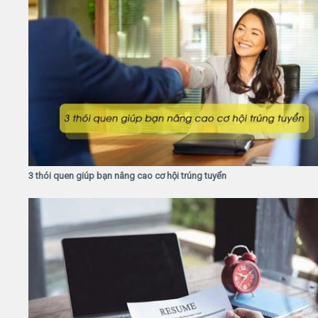
3 thói quen giúp bạn nâng cao cơ hội trúng tuyển