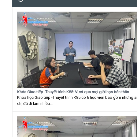
Khóa Giao tiếp -Thuyết trình K85: Vượt qua mọi giới hạn bản thân
Khóa học Giao tiếp -Thuyết trình K85 có 6 học viên bao gồm những 
chị đã đi làm nhiều...