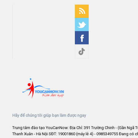
Hãy để chúng tôi giúp bạn làm được ngay
Trung tâm đào tạo YouCanNow: Địa Chỉ: 391 Trường Chinh - (Gần Ngã T
Thanh Xuân - Hà Nội SĐT: 19001860 (máy lẻ 4) - 0985349755 Đang có 