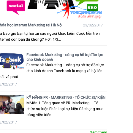
hóa học Internet Marketing tại Hà Nội
23/02/2017
ã bao giờ bạn tự hỏi tại sao người khác kiếm được tiền trên
nternet còn bạn thì không? Hơn 1/3...
Facebook Marketing - công cụ hỗ trợ đắc lực
cho kinh doanh
Facebook Marketing - công cụ hỗ trợ đắc lực
cho kinh doanh Facebook là mạng xã hội lớn
hất và phát...
3/02/2017
KỸ NĂNG PR - MARKETING - TỔ CHỨC SỰ KIỆN
MMôn 1: Tổng quan về PR- Marketing – Tổ
chức sự kiện Phân loại sự kiện Các hạng mục
công việc triển...
3/02/2017
Xem thêm