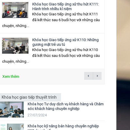
Khóa học Giao tiếp ứng xử thu hút K111:
Hành trình nhiều kỉ niệm
Khóa học Giao tiếp ứng xử thu hút K111
đã kết thúc sau 6 buổi học với những câu
chuyện, những...
Khóa học Giao tiếp ứng xử K110: Những
gương mặt trẻ ưu tú
Khóa học Giao tiếp ứng xử thu hút K110
đã kết thúc sau 6 buổi học với những câu
chuyện, những...
Xem thêm
Khóa học giao tiếp thuyết trình
Khóa học Tư duy dịch vụ khách hàng và Chăm
sóc khách hàng chuyên nghiệp
27/07/2024
Khóa học kỹ năng bán hàng chuyên nghiệp