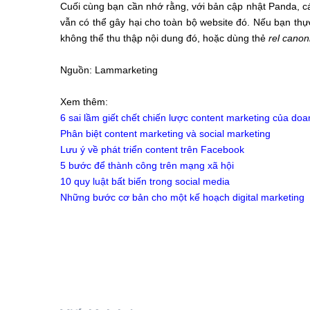
Cuối cùng bạn cần nhớ rằng, với bản cập nhật Panda, cá
vẫn có thể gây hại cho toàn bộ website đó. Nếu bạn thự
không thể thu thập nội dung đó, hoặc dùng thẻ
rel canon
Nguồn: Lammarketing
Xem thêm:
6 sai lầm giết chết chiến lược content marketing của doa
Phân biệt content marketing và social marketing
Lưu ý về phát triển content trên Facebook
5 bước để thành công trên mạng xã hội
10 quy luật bất biến trong social media
Những bước cơ bản cho một kế hoạch digital marketing