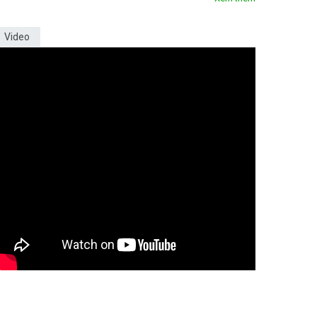
Video