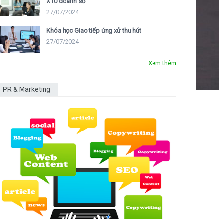
X10 doanh số
27/07/2024
Khóa học Giao tiếp ứng xử thu hút
27/07/2024
Xem thêm
PR & Marketing