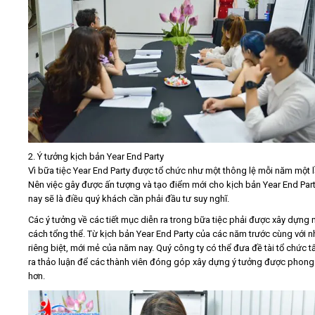
2. Ý tưởng kịch bản Year End Party
Vì bữa tiệc Year End Party được tổ chức như một thông lệ mỗi năm một l
Nên việc gây được ấn tượng và tạo điểm mới cho kịch bản Year End Par
nay sẽ là điều quý khách cần phải đầu tư suy nghĩ.
Các ý tưởng về các tiết mục diễn ra trong bữa tiệc phải được xây dựng 
cách tổng thể. Từ kịch bản Year End Party của các năm trước cùng với 
riêng biệt, mới mẻ của năm nay. Quý công ty có thể đưa đề tài tổ chức tấ
ra thảo luận để các thành viên đóng góp xây dựng ý tưởng được phong
hơn.