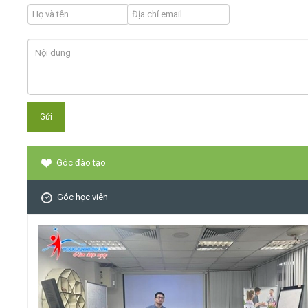
Góc đào tạo
Góc học viên