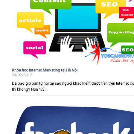
Khóa học Internet Marketing tại Hà Nội
23/02/2017
Đã bao giờ bạn tự hỏi tại sao người khác kiếm được tiền trên Internet c
thì không? Hơn 1/3...