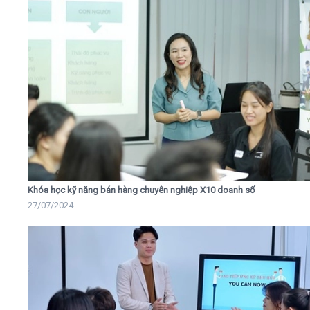
Khóa học kỹ năng bán hàng chuyên nghiệp X10 doanh số
27/07/2024