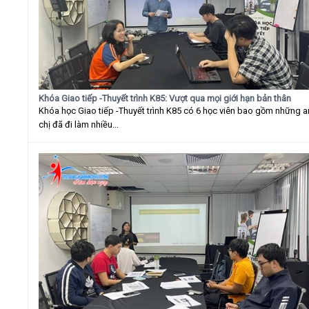
Khóa Giao tiếp -Thuyết trình K85: Vượt qua mọi giới hạn bản thân
Khóa học Giao tiếp -Thuyết trình K85 có 6 học viên bao gồm những 
chị đã đi làm nhiều...