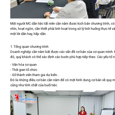
Một người MC dẫn tiệc tất niên cần nắm được kịch bản chương trình, c
nhìn, hoạt ngôn, cần thiết phải linh hoạt trong xử lý tình huống thực tế v
một lời dẫn hay, hấp dẫn.
1. Tổng quan chương trình
Doanh nghiệp cần nắm bắt được các vấn đề cơ bản của cơ quan mình. 
đó, quý khách có thể xác định các bước phù hợp tiếp theo. Các yếu tố n
- Văn hóa cơ quan
- Thời gian tổ chức
- Số thành viên tham gia dự kiến…
Đó là những điều cơ bản cần nắm để có một hình dung cơ bản về quy 
cũng như tính chất của buổi tiệc.