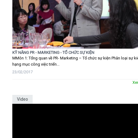
KỸ NĂNG PR - MARKETING - TỔ CHỨC SỰ KIỆN
MMôn 1: Tổng quan về PR- Marketing – Tổ chức sự kiện Phân loại sự ki
hạng mục công việc triển...
23/02/2017
Xe
Video