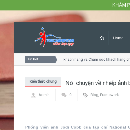
KHÁM P
Home
Khóa học Tư duy dịch vụ khách hàng và Chăm sóc khách hàng ch
Tin hot
Kiến thức chung
Nói chuyện về nhiếp ảnh 
Admin
0
Blog
,
Framework
Phóng viên ảnh Jodi Cobb của tạp chí National 