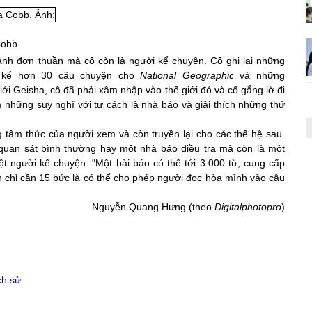
Cobb.
nh đơn thuần mà cô còn là người kể chuyện. Cô ghi lại những
ể kể hơn 30 câu chuyện cho
National Geographic
và những
ới Geisha, cô đã phải xâm nhập vào thế giới đó và cố gắng lờ đi
 những suy nghĩ với tư cách là nhà báo và giải thích những thứ
 tâm thức của người xem và còn truyền lại cho các thế hệ sau.
 quan sát bình thường hay một nhà báo điều tra mà còn là một
t người kể chuyện. "Một bài báo có thể tới 3.000 từ, cung cấp
nh chỉ cần 15 bức là có thể cho phép người đọc hòa mình vào câu
Nguyễn Quang Hưng (theo
Digitalphotopro
)
ch sử