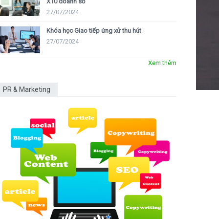
X10 doanh số
27/07/2024
Khóa học Giao tiếp ứng xử thu hút
27/07/2024
Xem thêm
PR & Marketing