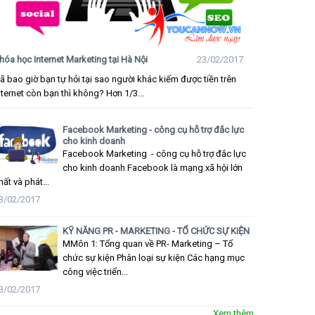
hóa học Internet Marketing tại Hà Nội
23/02/2017
ã bao giờ bạn tự hỏi tại sao người khác kiếm được tiền trên
nternet còn bạn thì không? Hơn 1/3...
Facebook Marketing - công cụ hỗ trợ đắc lực
cho kinh doanh
Facebook Marketing - công cụ hỗ trợ đắc lực
cho kinh doanh Facebook là mạng xã hội lớn
hất và phát...
3/02/2017
KỸ NĂNG PR - MARKETING - TỔ CHỨC SỰ KIỆN
MMôn 1: Tổng quan về PR- Marketing – Tổ
chức sự kiện Phân loại sự kiện Các hạng mục
công việc triển...
3/02/2017
Xem thêm