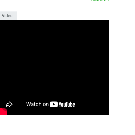
Video