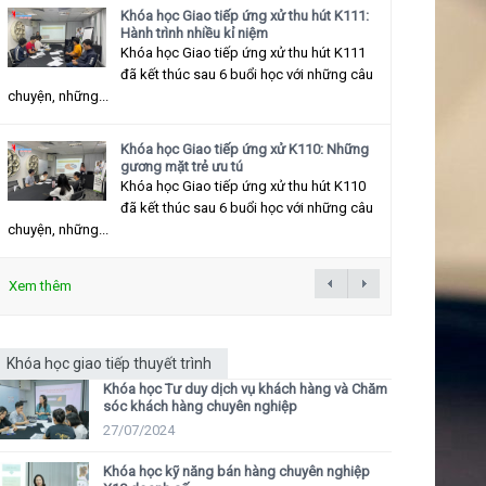
Khóa học Giao tiếp ứng xử thu hút K111:
Hành trình nhiều kỉ niệm
Khóa học Giao tiếp ứng xử thu hút K111
đã kết thúc sau 6 buổi học với những câu
chuyện, những...
Khóa học Giao tiếp ứng xử K110: Những
gương mặt trẻ ưu tú
Khóa học Giao tiếp ứng xử thu hút K110
đã kết thúc sau 6 buổi học với những câu
chuyện, những...
Xem thêm
Khóa học giao tiếp thuyết trình
Khóa học Tư duy dịch vụ khách hàng và Chăm
sóc khách hàng chuyên nghiệp
27/07/2024
Khóa học kỹ năng bán hàng chuyên nghiệp