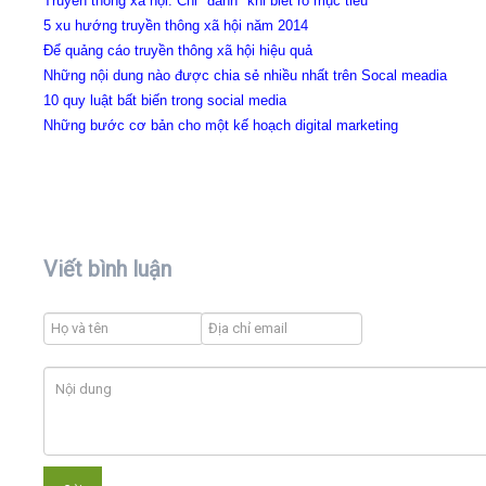
Truyền thông xã hội: Chỉ "đánh" khi biết rõ mục tiêu
5 xu hướng truyền thông xã hội năm 2014
Để quảng cáo truyền thông xã hội hiệu quả
Những nội dung nào được chia sẻ nhiều nhất trên Socal meadia
10 quy luật bất biến trong social media
Những bước cơ bản cho một kế hoạch digital marketing
Viết bình luận