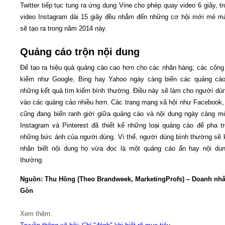
Twitter tiếp tục tung ra ứng dụng Vine cho phép quay video 6 giây, tr
video Instagram dài 15 giây đều nhắm đến những cơ hội mới mẻ m
sẽ tạo ra trong năm 2014 này.
Quảng cáo trộn nội dung
Để tạo ra hiệu quả quảng cáo cao hơn cho các nhãn hàng, các công
kiếm như Google, Bing hay Yahoo ngày càng biến các quảng cáo
những kết quả tìm kiếm bình thường. Điều này sẽ làm cho người dùn
vào các quảng cáo nhiều hơn. Các trang mạng xã hội như Facebook, 
cũng đang biến ranh giới giữa quảng cáo và nội dung ngày càng m
Instagram và Pinterest đã thiết kế những loại quảng cáo để pha t
những bức ảnh của người dùng. Vì thế, người dùng bình thường sẽ
nhận biết nội dung họ vừa đọc là một quảng cáo ẩn hay nội dun
thường.
Nguồn: Thu Hồng (Theo Brandweek, MarketingProfs) – Doanh nhâ
Gòn
Xem thêm: