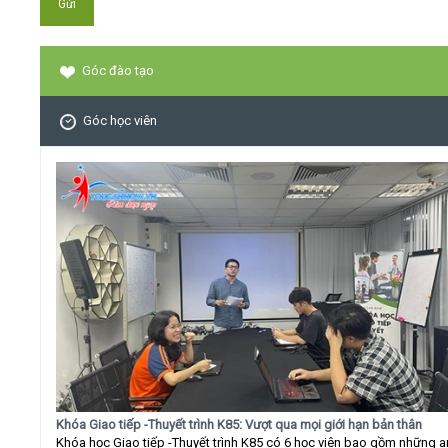
Góc đào tạo
Góc học viên
Khóa Giao tiếp -Thuyết trình K85: Vượt qua mọi giới hạn bản thân
Khóa học Giao tiếp -Thuyết trình K85 có 6 học viên bao gồm những 