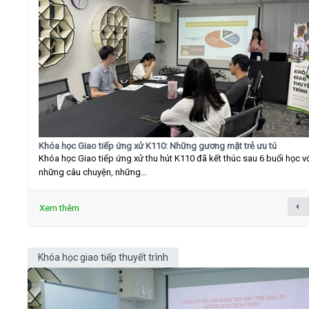
Khóa học Giao tiếp ứng xử K110: Những gương mặt trẻ ưu tú
Khóa học Giao tiếp ứng xử thu hút K110 đã kết thúc sau 6 buổi học v
những câu chuyện, những...
Xem thêm
Khóa học giao tiếp thuyết trình