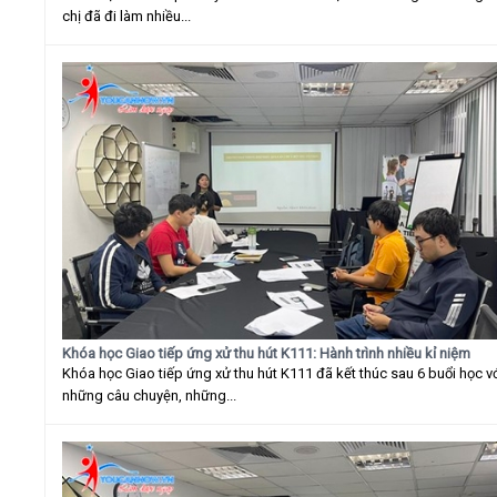
chị đã đi làm nhiều...
Khóa học Giao tiếp ứng xử thu hút K111: Hành trình nhiều kỉ niệm
Khóa học Giao tiếp ứng xử thu hút K111 đã kết thúc sau 6 buổi học v
những câu chuyện, những...