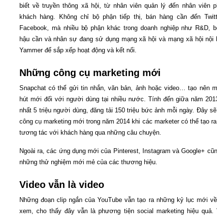
biết về truyền thông xã hội, từ nhân viên quản lý đến nhân viên 
khách hàng. Không chỉ bộ phận tiếp thị, bán hàng cần đến Twit
Facebook, mà nhiều bộ phận khác trong doanh nghiệp như R&D, b
hậu cần và nhân sự đang sử dụng mạng xã hội và mạng xã hội nội
Yammer để sắp xếp hoạt động và kết nối.
Những công cụ marketing mới
Snapchat có thể gửi tin nhắn, văn bản, ảnh hoặc video… tạo nên 
hút mới đối với người dùng tại nhiều nước. Tính đến giữa năm 2013
nhất 5 triệu người dùng, đăng tải 150 triệu bức ảnh mỗi ngày. Đây sẽ
công cụ marketing mới trong năm 2014 khi các marketer có thể tạo ra
tương tác với khách hàng qua những câu chuyện.
Ngoài ra, các ứng dụng mới của Pinterest, Instagram và Google+ cũn
những thử nghiệm mới mẻ của các thương hiệu.
Video vẫn là video
Những đoạn clip ngắn của YouTube vẫn tạo ra những kỷ lục mới v
xem, cho thấy đây vẫn là phương tiện social marketing hiệu quả. 