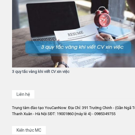
3 quy tắc vàng khi viết CV xin việc
Liên hệ
Trung tâm đào tạo YouCanNow: Địa Chỉ: 391 Trường Chinh - (Gần Ngã T
Thanh Xuân - Hà Nội SĐT: 19001860 (máy lẻ 4) - 0985349755
Kiến thức MC