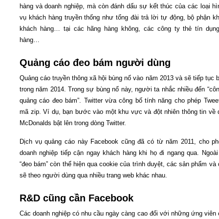
hàng và doanh nghiệp, mà còn đánh dấu sự kết thúc của các loại hì
vụ khách hàng truyền thống như tổng đài trả lời tự động, bộ phận kh
khách hàng… tại các hãng hàng không, các công ty thẻ tín dụng
hàng…
Quảng cáo đeo bám người dùng
Quảng cáo truyền thông xã hội bùng nổ vào năm 2013 và sẽ tiếp tục 
trong năm 2014. Trong sự bùng nổ này, người ta nhắc nhiều đến “cô
quảng cáo đeo bám”. Twitter vừa công bố tính năng cho phép Twee
mã zip. Ví dụ, bạn bước vào một khu vực và đột nhiên thông tin về 
McDonalds bật lên trong dòng Twitter.
Dịch vụ quảng cáo này Facebook cũng đã có từ năm 2011, cho ph
doanh nghiệp tiếp cận ngay khách hàng khi họ đi ngang qua. Ngoài
“đeo bám” còn thể hiện qua cookie của trình duyệt, các sản phẩm và 
sẽ theo người dùng qua nhiều trang web khác nhau.
R&D cũng cần Facebook
Các doanh nghiệp có nhu cầu ngày càng cao đối với những ứng viên 