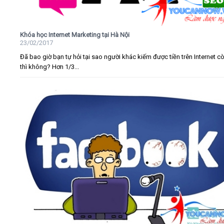
Khóa học Internet Marketing tại Hà Nội
23/02/2017
Đã bao giờ bạn tự hỏi tại sao người khác kiếm được tiền trên Internet c
thì không? Hơn 1/3...