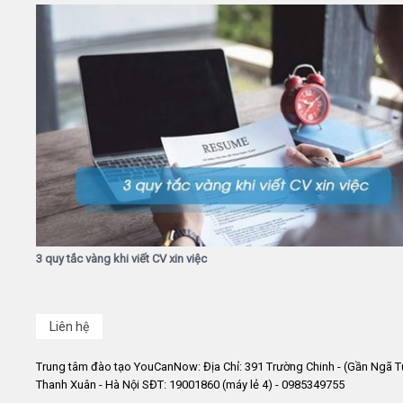
3 quy tắc vàng khi viết CV xin việc
Liên hệ
Trung tâm đào tạo YouCanNow: Địa Chỉ: 391 Trường Chinh - (Gần Ngã T
Thanh Xuân - Hà Nội SĐT: 19001860 (máy lẻ 4) - 0985349755