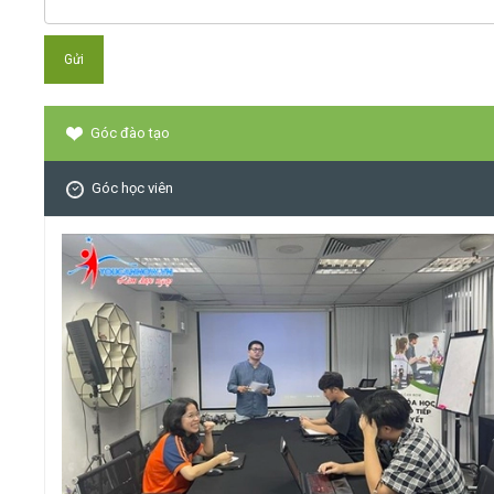
Góc đào tạo
Góc học viên