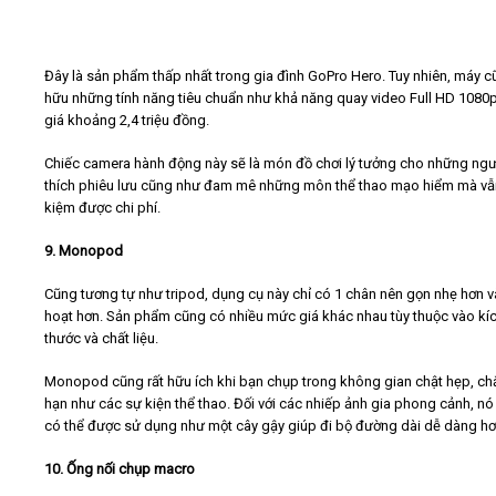
Đây là sản phẩm thấp nhất trong gia đình GoPro Hero. Tuy nhiên, máy c
hữu những tính năng tiêu chuẩn như khả năng quay video Full HD 1080p
giá khoảng 2,4 triệu đồng.
Chiếc camera hành động này sẽ là món đồ chơi lý tưởng cho những ngư
thích phiêu lưu cũng như đam mê những môn thể thao mạo hiểm mà vẫn
kiệm được chi phí.
9. Monopod
Cũng tương tự như tripod, dụng cụ này chỉ có 1 chân nên gọn nhẹ hơn và
hoạt hơn. Sản phẩm cũng có nhiều mức giá khác nhau tùy thuộc vào kí
thước và chất liệu.
Monopod cũng rất hữu ích khi bạn chụp trong không gian chật hẹp, c
hạn như các sự kiện thể thao. Đối với các nhiếp ảnh gia phong cảnh, n
có thể được sử dụng như một cây gậy giúp đi bộ đường dài dễ dàng hơ
10. Ống nối chụp macro