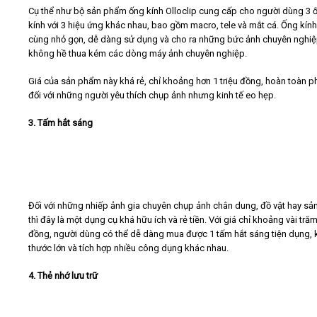
Cụ thể như bộ sản phẩm ống kính Olloclip cung cấp cho người dùng 3 
kính với 3 hiệu ứng khác nhau, bao gồm macro, tele và mắt cá. Ống kính
cùng nhỏ gọn, dễ dàng sử dụng và cho ra những bức ảnh chuyên nghi
không hề thua kém các dòng máy ảnh chuyên nghiệp.
Giá của sản phẩm này khá rẻ, chỉ khoảng hơn 1 triệu đồng, hoàn toàn p
đối với những người yêu thích chụp ảnh nhưng kinh tế eo hẹp.
3. Tấm hắt sáng
Đối với những nhiếp ảnh gia chuyên chụp ảnh chân dung, đồ vật hay s
thì đây là một dụng cụ khá hữu ích và rẻ tiền. Với giá chỉ khoảng vài tră
đồng, người dùng có thể dễ dàng mua được 1 tấm hắt sáng tiện dụng, 
thước lớn và tích hợp nhiều công dụng khác nhau.
4. Thẻ nhớ lưu trữ