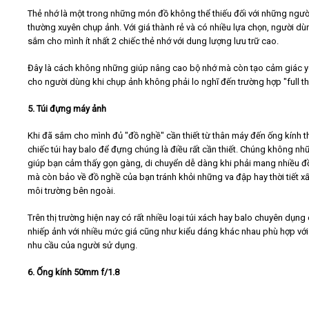
Thẻ nhớ là một trong những món đồ không thể thiếu đối với những ngườ
thường xuyên chụp ảnh. Với giá thành rẻ và có nhiều lựa chọn, người d
sắm cho mình ít nhất 2 chiếc thẻ nhớ với dung lượng lưu trữ cao.
Đây là cách không những giúp nâng cao bộ nhớ mà còn tạo cảm giác 
cho người dùng khi chụp ảnh không phải lo nghĩ đến trường hợp "full th
5. Túi đựng máy ảnh
Khi đã sắm cho mình đủ "đồ nghề" cần thiết từ thân máy đến ống kính t
chiếc túi hay balo để đựng chúng là điều rất cần thiết. Chúng không nh
giúp bạn cảm thấy gọn gàng, di chuyển dễ dàng khi phải mang nhiều đ
mà còn bảo về đồ nghề của bạn tránh khỏi những va đập hay thời tiết xấ
môi trường bên ngoài.
Trên thị trường hiện nay có rất nhiều loại túi xách hay balo chuyên dụng
nhiếp ảnh với nhiều mức giá cũng như kiểu dáng khác nhau phù hợp với 
nhu cầu của người sử dụng.
6. Ống kính 50mm f/1.8