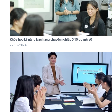
Khóa học kỹ năng bán hàng chuyên nghiệp X10 doanh số
27/07/2024