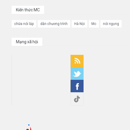
Kiến thức MC
chữa nói lắp
dẫn chương trình
Hà Nội
Mc
nói ngọng
Mạng xã hội