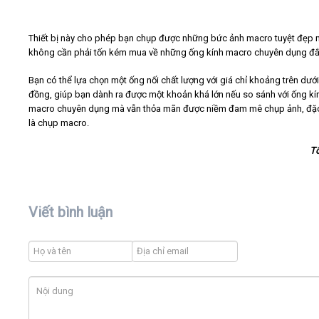
Thiết bị này cho phép bạn chụp được những bức ảnh macro tuyệt đẹp
không cần phải tốn kém mua về những ống kính macro chuyên dụng đắt
Bạn có thể lựa chọn một ống nối chất lượng với giá chỉ khoảng trên dưới 
đồng, giúp bạn dành ra được một khoản khá lớn nếu so sánh với ống kí
macro chuyên dụng mà vẫn thỏa mãn được niềm đam mê chụp ảnh, đặc
là chụp macro.
T
Viết bình luận