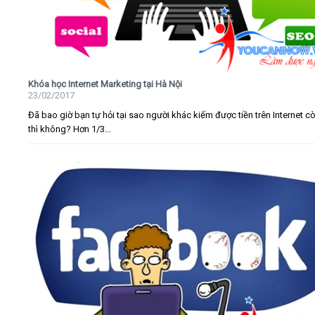
Khóa học Internet Marketing tại Hà Nội
23/02/2017
Đã bao giờ bạn tự hỏi tại sao người khác kiếm được tiền trên Internet c
thì không? Hơn 1/3...