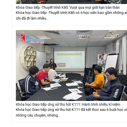
Khóa Giao tiếp -Thuyết trình K85: Vượt qua mọi giới hạn bản thân
Khóa học Giao tiếp -Thuyết trình K85 có 6 học viên bao gồm những 
chị đã đi làm nhiều...
Khóa học Giao tiếp ứng xử thu hút K111: Hành trình nhiều kỉ niệm
Khóa học Giao tiếp ứng xử thu hút K111 đã kết thúc sau 6 buổi học v
những câu chuyện, những...