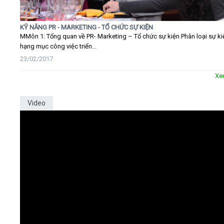
KỸ NĂNG PR - MARKETING - TỔ CHỨC SỰ KIỆN
MMôn 1: Tổng quan về PR- Marketing – Tổ chức sự kiện Phân loại sự ki
hạng mục công việc triển...
23/02/2017
Xe
Video