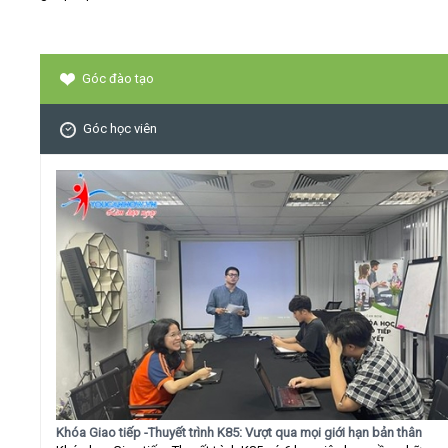
Góc đào tạo
Góc học viên
Khóa Giao tiếp -Thuyết trình K85: Vượt qua mọi giới hạn bản thân