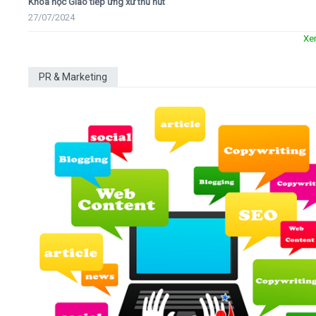
Khóa học Giao tiếp ứng xử thu hút
27/07/2024
Xe
PR & Marketing