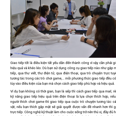
Giao tiếp tốt là điều kiện tất yếu dẫn đến thành công vì vậy cần phải g
hiệu quả và khéo léo. Dù bạn sử dụng công cụ giao tiếp nào như gặp m
tiếp, qua thư viết, thư điện tử, qua điện thoại, qua trò chuyện trực tu
tương tác trong các trò chơi game,… mỗi phương thức giao tiếp đều có
tùy vào điều kiện của bạn mà chọn cách giao tiếp phù hợp và hiệu quả.
Ví dụ bạn không có thời gian, bạn là sếp thì cách giao tiếp qua mail, r
kỹ năng giao tiếp hiệu quả trên điện thoại là lựa chọn thích hợp, nếu
người thích chơi game thì giao tiếp qua cuộc trò chuyện tương tác c
vật, nếu bạn thích gặp mặt sẽ giải quyết được vấn đề nhanh hơn thì 
trực tiếp. Công nghệ kỹ thuật làm cho cuộc sống trở nên thú vị, đầy đủ h