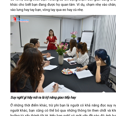
khác cho biết bạn đang được họ quan tâm. Ví dụ, chạm nhẹ vào chân,
vào lưng hay tay bạn, vòng tay qua eo hay cù nhẹ.
Suy nghĩ gì hãy nói ra là kỹ năng giao tiếp hay
Ở những thời điểm khác, trừ phi bạn là người có khả năng đọc suy n
người khác, bạn cũng có thể bỏ qua những thông tin then chốt và khi
huống từ xấu thành tồi tệ. Nếu bạn nghĩ có một vấn đề nào đó ảnh hư