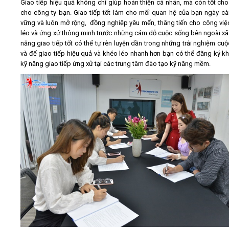
Giao tiếp hiệu quả không chỉ giúp hoàn thiện cá nhân, mà còn tốt cho 
cho công ty bạn. Giao tiếp tốt làm cho mối quan hệ của bạn ngày c
vững và luôn mở rộng, đồng nghiệp yêu mến, thăng tiến cho công việ
léo và ứng xử thông minh trước những cám dỗ cuộc sống bên ngoài xã 
năng giao tiếp tốt có thể tự rèn luyện dần trong những trải nghiệm cuộ
và để giao tiếp hiệu quả và khéo léo nhanh hơn bạn có thể đăng ký k
kỹ năng giao tiếp ứng xử tại các trung tâm đào tạo kỹ năng mềm.