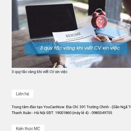
3 quy tắc vàng khi viết CV xin việc
Liên hệ
Trung tâm đào tạo YouCanNow: Địa Chỉ: 391 Trường Chinh - (Gần Ngã T
Thanh Xuân - Hà Nội SĐT: 19001860 (máy lẻ 4) - 0985349755
Kiến thức MC