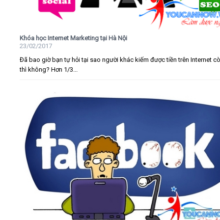
Khóa học Internet Marketing tại Hà Nội
23/02/2017
Đã bao giờ bạn tự hỏi tại sao người khác kiếm được tiền trên Internet c
thì không? Hơn 1/3...