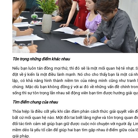
Tôn trọng những điểm khác nhau
Nếu bạn luôn tán đồng mọi thứ, thì đó sẽ là một mối quan hệ tẻ nhạt. 
đột về ý kiến là một điều lành mạnh. Nó cho cho thấy bạn là một cá n
lập, có khả năng hình thành niềm tin của riêng mình cũng như tranh 
chúng. Mặc dù bạn không đồng ý với ai đó về những vấn đề chính tro
sống thì sự tôn trọng lẫn nhau sẽ động viên bạn tìm được hướng giải qu
Tìm điểm chung của nhau
Thỏa hiệp là điều cốt yếu khi cần đàm phán cách thức giải quyết vấn đ
bất cứ mối quan hệ nào. Một đôi tai biết lắng nghe và tôn trọng quan đ
đối tác tình cảm sẽ giúp bạn giữ được cuộc nói chuyện với người ấy. Lin
mềm dẻo là yếu tố cần để giúp hai bạn tìm gặp nhau ở điểm giữa của lối
giải pháp.