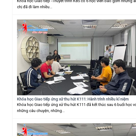
Khóa học Giao tiếp -Thuyết trình K85 có 6 học viên bao gồm những 
chị đã đi làm nhiều...
Khóa học Giao tiếp ứng xử thu hút K111: Hành trình nhiều kỉ niệm
Khóa học Giao tiếp ứng xử thu hút K111 đã kết thúc sau 6 buổi học v
những câu chuyện, những...