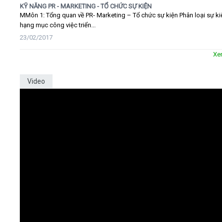
KỸ NĂNG PR - MARKETING - TỔ CHỨC SỰ KIỆN
MMôn 1: Tổng quan về PR- Marketing – Tổ chức sự kiện Phân loại sự ki
hạng mục công việc triển...
23/02/2017
Xe
Video