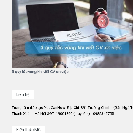
3 quy tắc vàng khi viết CV xin việc
Liên hệ
Trung tâm đào tạo YouCanNow: Địa Chỉ: 391 Trường Chinh - (Gần Ngã T
Thanh Xuân - Hà Nội SĐT: 19001860 (máy lẻ 4) - 0985349755
Kiến thức MC