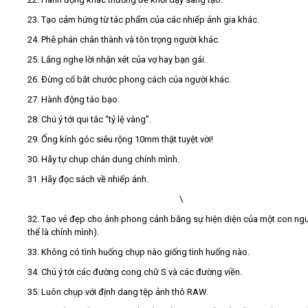
23. Tạo cảm hứng từ tác phẩm của các nhiếp ảnh gia khác.
24. Phê phán chân thành và tôn trọng người khác.
25. Lắng nghe lời nhận xét của vợ hay bạn gái.
26. Đừng cố bắt chước phong cách của người khác.
27. Hành động táo bạo.
28. Chú ý tới qui tắc “tỷ lệ vàng”.
29. Ống kính góc siêu rộng 10mm thật tuyệt vời!
30. Hãy tự chụp chân dung chính mình.
31. Hãy đọc sách về nhiếp ảnh.
\
32. Tạo vẻ đẹp cho ảnh phong cảnh bằng sự hiện diện của một con ngư
thể là chính mình).
33. Không có tình huống chụp nào giống tình huống nào.
34. Chú ý tới các đường cong chữ S và các đường viền.
35. Luôn chụp với định dang tệp ảnh thô RAW.