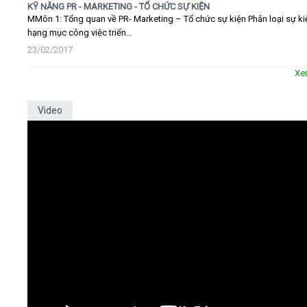
KỸ NĂNG PR - MARKETING - TỔ CHỨC SỰ KIỆN
MMôn 1: Tổng quan về PR- Marketing – Tổ chức sự kiện Phân loại sự ki
hạng mục công việc triển...
23/02/2017
Xe
Video