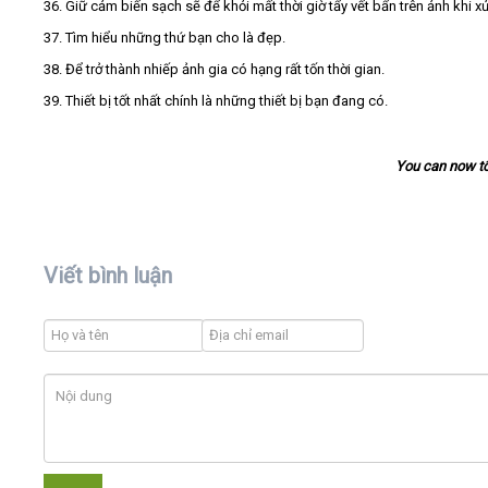
36. Giữ cảm biến sạch sẽ để khỏi mất thời giờ tẩy vết bẩn trên ảnh khi xử 
37. Tìm hiểu những thứ bạn cho là đẹp.
38. Để trở thành nhiếp ảnh gia có hạng rất tốn thời gian.
39. Thiết bị tốt nhất chính là những thiết bị bạn đang có.
You can now t
Viết bình luận