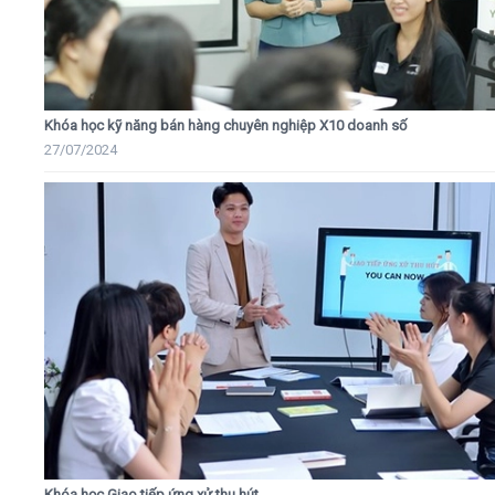
Khóa học kỹ năng bán hàng chuyên nghiệp X10 doanh số
27/07/2024
Khóa học Giao tiếp ứng xử thu hút