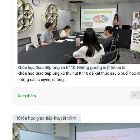
Khóa học Giao tiếp ứng xử K110: Những gương mặt trẻ ưu tú
Khóa học Giao tiếp ứng xử thu hút K110 đã kết thúc sau 6 buổi học v
những câu chuyện, những...
Xem thêm
Khóa học giao tiếp thuyết trình