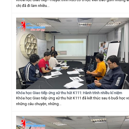
chị đã đi làm nhiều...
Khóa học Giao tiếp ứng xử thu hút K111: Hành trình nhiều kỉ niệm
Khóa học Giao tiếp ứng xử thu hút K111 đã kết thúc sau 6 buổi học v
những câu chuyện, những...