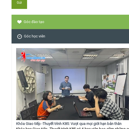
Góc đào tạo
Góc học viên
Khóa Giao tiếp -Thuyết trình K85: Vượt qua mọi giới hạn bản thân
Khóa học Giao tiếp -Thuyết trình K85 có 6 học viên bao gồm những 