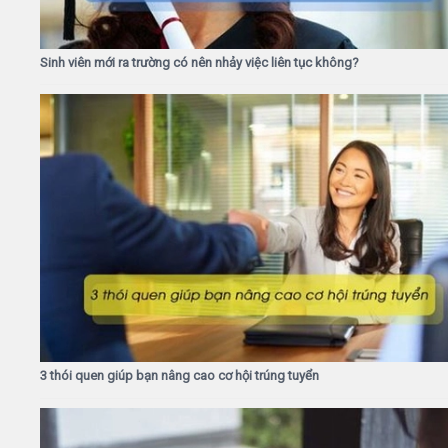
Sinh viên mới ra trường có nên nhảy việc liên tục không?
3 thói quen giúp bạn nâng cao cơ hội trúng tuyển