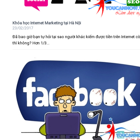
Khóa học Internet Marketing tại Hà Nội
23/02/2017
Đã bao giờ bạn tự hỏi tại sao người khác kiếm được tiền trên Internet c
thì không? Hơn 1/3...