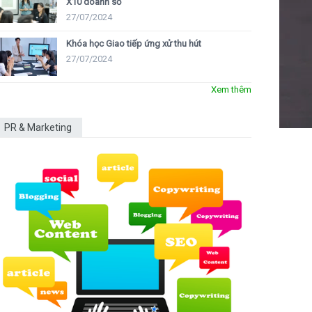
X10 doanh số
27/07/2024
Khóa học Giao tiếp ứng xử thu hút
27/07/2024
Xem thêm
PR & Marketing