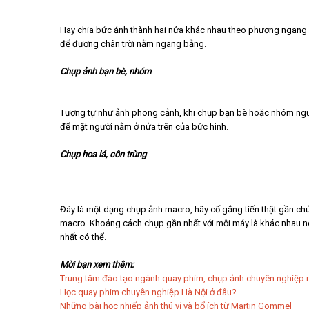
Hay chia bức ảnh thành hai nửa khác nhau theo phương ngang 
để đương chân trời nằm ngang bằng.
Chụp ảnh bạn bè, nhóm
Tương tự như ảnh phong cảnh, khi chụp bạn bè hoặc nhóm ngư
để mặt người nằm ở nửa trên của bức hình.
Chụp hoa lá, côn trùng
Đây là một dạng chụp ảnh macro, hãy cố gắng tiến thật gần c
macro. Khoảng cách chụp gần nhất với mỗi máy là khác nhau n
nhất có thể.
Mời bạn xem thêm:
Trung tâm đào tạo ngành quay phim, chụp ảnh chuyên nghiệp 
Học quay phim chuyên nghiệp Hà Nội ở đâu?
Những bài học nhiếp ảnh thú vị và bổ ích từ Martin Gommel