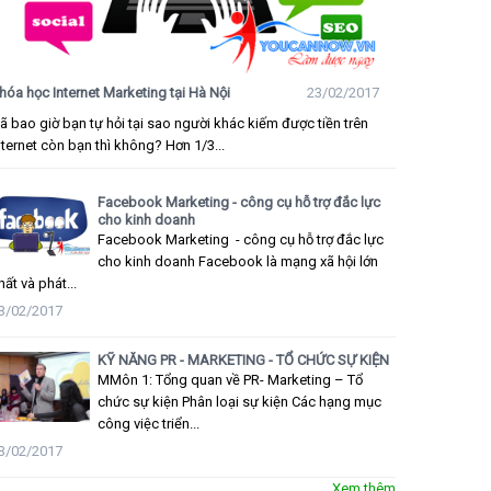
hóa học Internet Marketing tại Hà Nội
23/02/2017
ã bao giờ bạn tự hỏi tại sao người khác kiếm được tiền trên
nternet còn bạn thì không? Hơn 1/3...
Facebook Marketing - công cụ hỗ trợ đắc lực
cho kinh doanh
Facebook Marketing - công cụ hỗ trợ đắc lực
cho kinh doanh Facebook là mạng xã hội lớn
hất và phát...
3/02/2017
KỸ NĂNG PR - MARKETING - TỔ CHỨC SỰ KIỆN
MMôn 1: Tổng quan về PR- Marketing – Tổ
chức sự kiện Phân loại sự kiện Các hạng mục
công việc triển...
3/02/2017
Xem thêm