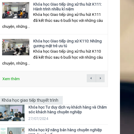
Khóa học Giao tiếp ứng xử thu hút K111:
Hành trình nhiều kỉ niệm
Khóa học Giao tiếp ứng xử thu hút K111
đã kết thúc sau 6 buổi học với những câu
chuyện, những...
Khóa học Giao tiếp ứng xử K110: Những
gương mặt trẻ ưu tú
Khóa học Giao tiếp ứng xử thu hút K110
đã kết thúc sau 6 buổi học với những câu
chuyện, những...
Xem thêm
Khóa học giao tiếp thuyết trình
Khóa học Tư duy dịch vụ khách hàng và Chăm
sóc khách hàng chuyên nghiệp
27/07/2024
Khóa học kỹ năng bán hàng chuyên nghiệp