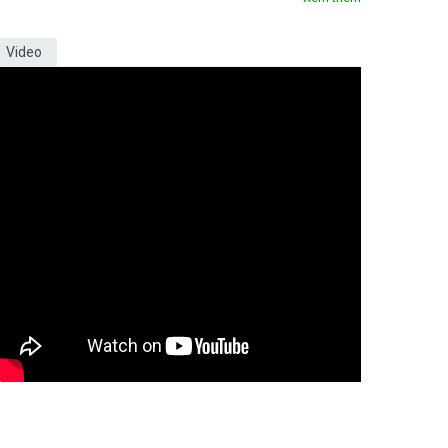
Video