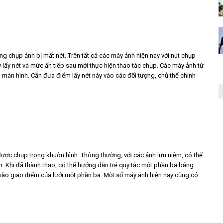
ng chụp ảnh bị mất nét. Trên tất cả các máy ảnh hiện nay với nút chụp
 lấy nét và mức ấn tiếp sau mới thực hiện thao tác chụp. Các máy ảnh từ
rên màn hình. Cần đưa điểm lấy nét này vào các đối tượng, chủ thể chính
g được chụp trong khuôn hình. Thông thường, với các ảnh lưu niệm, có thể
 Khi đã thành thạo, có thể hướng dẫn trẻ quy tắc một phần ba bằng
g vào giao điểm của lưới một phần ba. Một số máy ảnh hiện nay cũng có