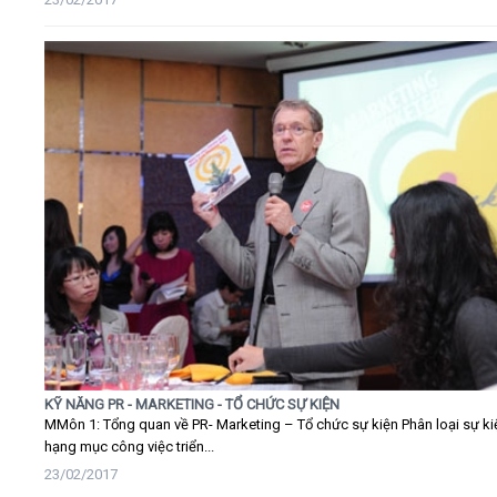
KỸ NĂNG PR - MARKETING - TỔ CHỨC SỰ KIỆN
MMôn 1: Tổng quan về PR- Marketing – Tổ chức sự kiện Phân loại sự ki
hạng mục công việc triển...
23/02/2017