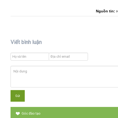
Nguồn tin:
r
Viết bình luận
Góc đào tạo