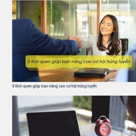
3 thói quen giúp bạn nâng cao cơ hội trúng tuyển