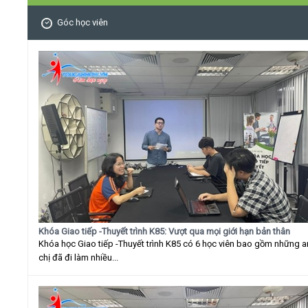
Góc học viên
Khóa Giao tiếp -Thuyết trình K85: Vượt qua mọi giới hạn bản thân
Khóa học Giao tiếp -Thuyết trình K85 có 6 học viên bao gồm những 
chị đã đi làm nhiều...