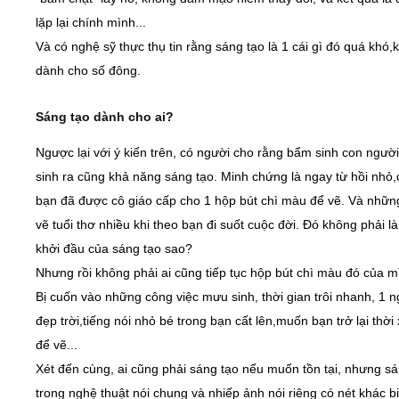
lặp lại chính mình...
Và có nghệ sỹ thực thụ tin rằng sáng tạo là 1 cái gì đó quá khó
dành cho số đông.
Sáng tạo dành cho ai?
Ngược lại với ý kiến trên, có người cho rằng bẩm sinh con người
sinh ra cũng khả năng sáng tạo. Minh chứng là ngay từ hồi nhỏ,
bạn đã được cô giáo cấp cho 1 hộp bút chì màu để vẽ. Và nhữn
vẽ tuổi thơ nhiều khi theo bạn đi suốt cuộc đời. Đó không phải l
khởi đầu của sáng tạo sao?
Nhưng rồi không phải ai cũng tiếp tục hộp bút chì màu đó của m
Bị cuốn vào những công việc mưu sinh, thời gian trôi nhanh, 1 
đẹp trời,tiếng nói nhỏ bé trong bạn cất lên,muốn bạn trở lại thời
để vẽ...
Xét đến cùng, ai cũng phải sáng tạo nếu muốn tồn tại, nhưng sá
trong nghệ thuật nói chung và nhiếp ảnh nói riêng có nét khác bi