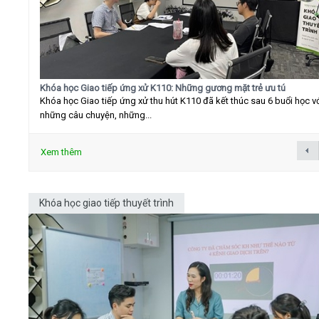
Khóa học Giao tiếp ứng xử K110: Những gương mặt trẻ ưu tú
Khóa học Giao tiếp ứng xử thu hút K110 đã kết thúc sau 6 buổi học v
những câu chuyện, những...
Xem thêm
Khóa học giao tiếp thuyết trình