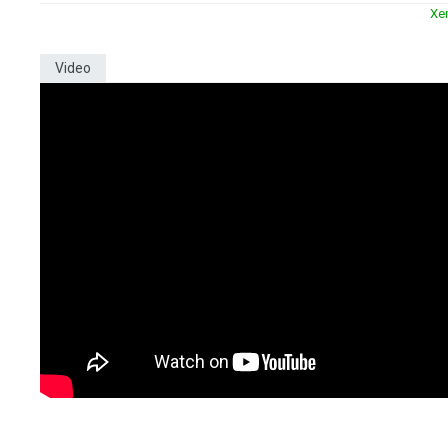
Xe
Video