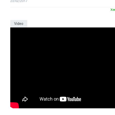
23/02/2017
Xe
Video