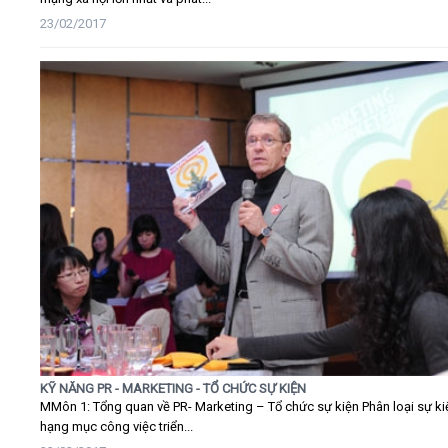
23/02/2017
KỸ NĂNG PR - MARKETING - TỔ CHỨC SỰ KIỆN
MMôn 1: Tổng quan về PR- Marketing – Tổ chức sự kiện Phân loại sự ki
hạng mục công việc triển...