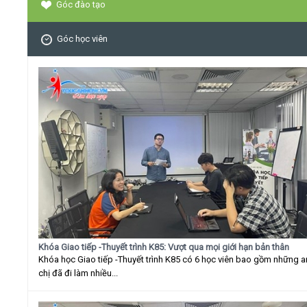
Góc đào tạo
Góc học viên
Khóa Giao tiếp -Thuyết trình K85: Vượt qua mọi giới hạn bản thân
Khóa học Giao tiếp -Thuyết trình K85 có 6 học viên bao gồm những 
chị đã đi làm nhiều...