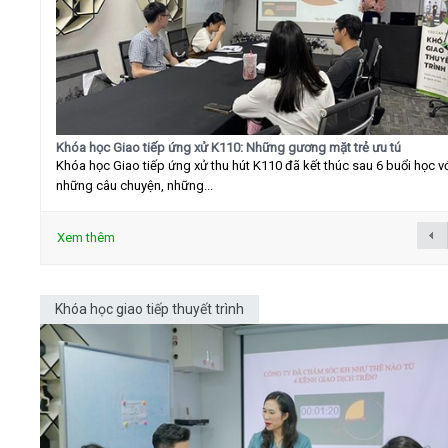
Khóa học Giao tiếp ứng xử K110: Những gương mặt trẻ ưu tú
Khóa học Giao tiếp ứng xử thu hút K110 đã kết thúc sau 6 buổi học v
những câu chuyện, những...
Xem thêm
Khóa học giao tiếp thuyết trình