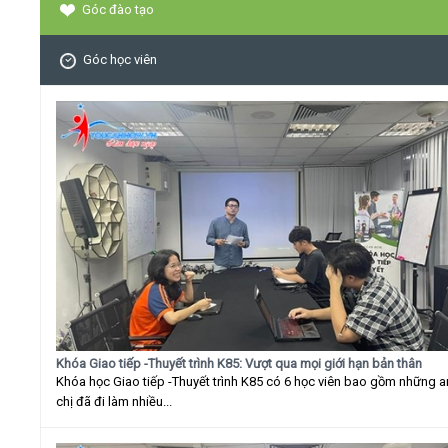
Góc đào tạo
Góc học viên
Khóa Giao tiếp -Thuyết trình K85: Vượt qua mọi giới hạn bản thân
Khóa học Giao tiếp -Thuyết trình K85 có 6 học viên bao gồm những 
chị đã đi làm nhiều...