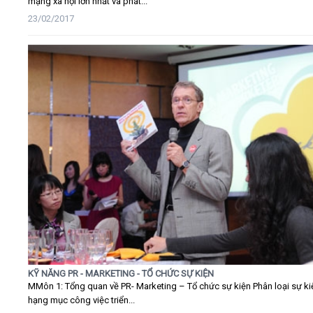
mạng xã hội lớn nhất và phát...
23/02/2017
KỸ NĂNG PR - MARKETING - TỔ CHỨC SỰ KIỆN
MMôn 1: Tổng quan về PR- Marketing – Tổ chức sự kiện Phân loại sự ki
hạng mục công việc triển...