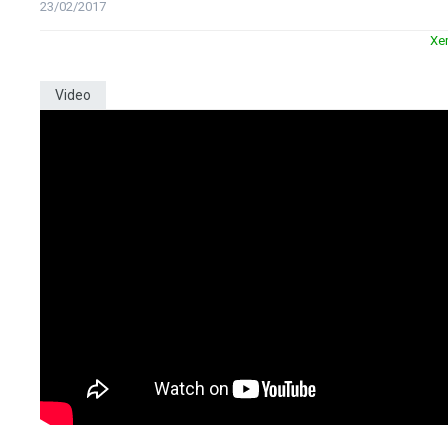
23/02/2017
Xe
Video