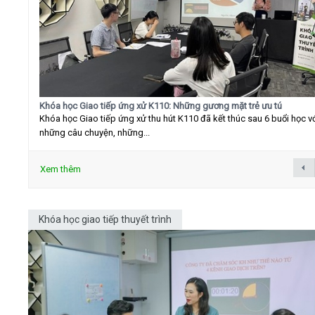
Khóa học Giao tiếp ứng xử K110: Những gương mặt trẻ ưu tú
Khóa học Giao tiếp ứng xử thu hút K110 đã kết thúc sau 6 buổi học v
những câu chuyện, những...
Xem thêm
Khóa học giao tiếp thuyết trình