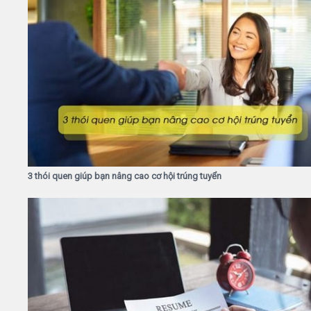
3 thói quen giúp bạn nâng cao cơ hội trúng tuyển