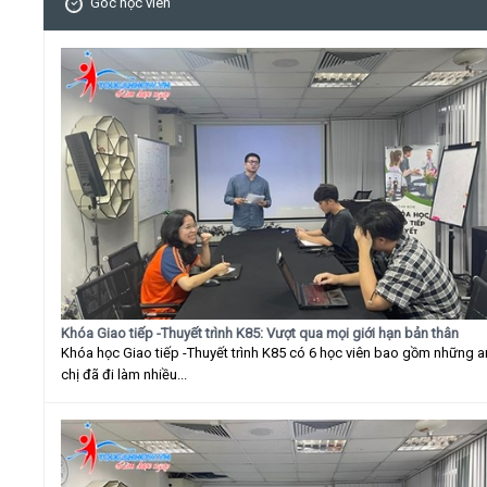
Góc học viên
Khóa Giao tiếp -Thuyết trình K85: Vượt qua mọi giới hạn bản thân
Khóa học Giao tiếp -Thuyết trình K85 có 6 học viên bao gồm những 
chị đã đi làm nhiều...