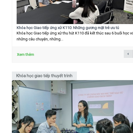
Khóa học Giao tiếp ứng xử K110: Những gương mặt trẻ ưu tú
Khóa học Giao tiếp ứng xử thu hút K110 đã kết thúc sau 6 buổi học v
những câu chuyện, những...
Xem thêm
Khóa học giao tiếp thuyết trình