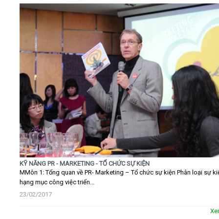
KỸ NĂNG PR - MARKETING - TỔ CHỨC SỰ KIỆN
MMôn 1: Tổng quan về PR- Marketing – Tổ chức sự kiện Phân loại sự ki
hạng mục công việc triển...
23/02/2017
Xe