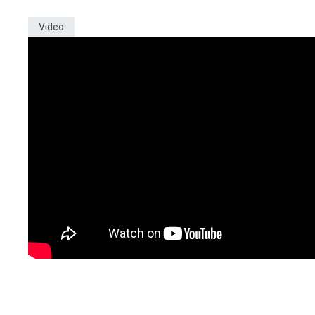
Video