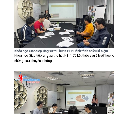
Khóa học Giao tiếp ứng xử thu hút K111: Hành trình nhiều kỉ niệm
Khóa học Giao tiếp ứng xử thu hút K111 đã kết thúc sau 6 buổi học v
những câu chuyện, những...