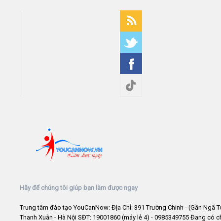
Hãy để chúng tôi giúp bạn làm được ngay
Trung tâm đào tạo YouCanNow: Địa Chỉ: 391 Trường Chinh - (Gần Ngã T
Thanh Xuân - Hà Nội SĐT: 19001860 (máy lẻ 4) - 0985349755 Đang có 