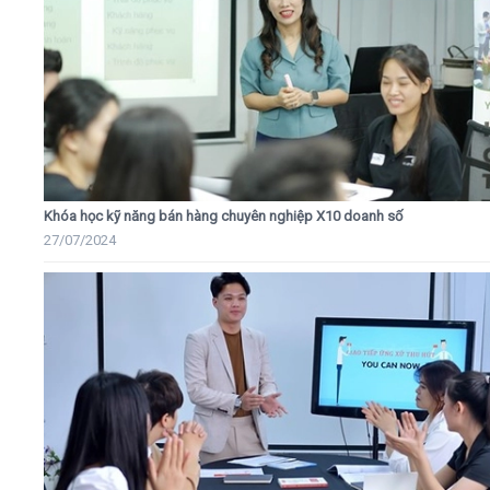
Khóa học kỹ năng bán hàng chuyên nghiệp X10 doanh số
27/07/2024