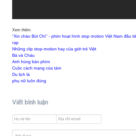
Xem thêm:
“Xin chào Bút Chì” - phim hoạt hình stop motion Việt Nam đầu ti
rạp
Những clip stop-motion hay của giới trẻ Việt
Bà và Cháu
Anh hùng bàn phím
Cuộc cách mạng của tám
Du lịch là
phụ nữ luôn đúng
Viết bình luận