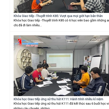
Khóa Giao tiếp -Thuyết trình K85: Vượt qua mọi giới hạn bản thân
Khóa học Giao tiếp -Thuyết trình K85 có 6 học viên bao gồm những 
chị đã đi làm nhiều...
Khóa học Giao tiếp ứng xử thu hút K111: Hành trình nhiều kỉ niệm
Khóa học Giao tiếp ứng xử thu hút K111 đã kết thúc sau 6 buổi học v
những câu chuyện, những...