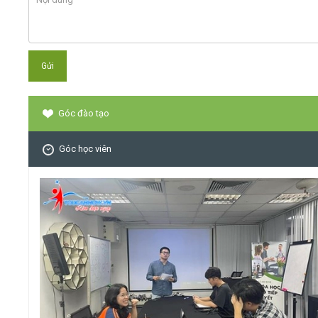
Góc đào tạo
Góc học viên