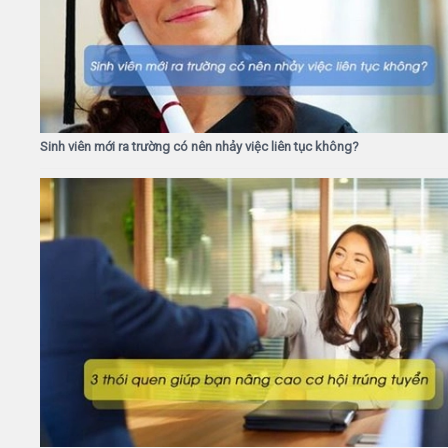
Sinh viên mới ra trường có nên nhảy việc liên tục không?