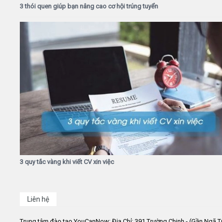
3 thói quen giúp bạn nâng cao cơ hội trúng tuyển
3 quy tắc vàng khi viết CV xin việc
Liên hệ
Trung tâm đào tạo YouCanNow: Địa Chỉ: 391 Trường Chinh - (Gần Ngã T