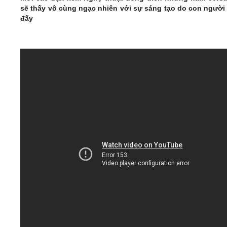
sẽ thấy vô cùng ngạc nhiên với sự sáng tạo do con người 
đấy
Video
Kiến thức
Liên hệ - Đăng ký
Tìm kiếm