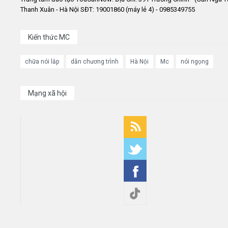
Thanh Xuân - Hà Nội SĐT: 19001860 (máy lẻ 4) - 0985349755
Kiến thức MC
chữa nói lắp
dẫn chương trình
Hà Nội
Mc
nói ngọng
Mạng xã hội