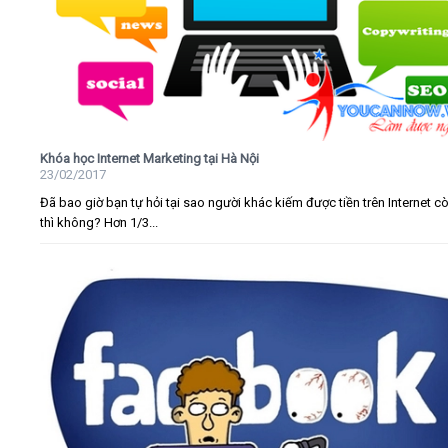
Khóa học Internet Marketing tại Hà Nội
23/02/2017
Đã bao giờ bạn tự hỏi tại sao người khác kiếm được tiền trên Internet c
thì không? Hơn 1/3...