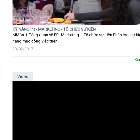
KỸ NĂNG PR - MARKETING - TỔ CHỨC SỰ KIỆN
MMôn 1: Tổng quan về PR- Marketing – Tổ chức sự kiện Phân loại sự ki
hạng mục công việc triển...
23/02/2017
Xe
Video