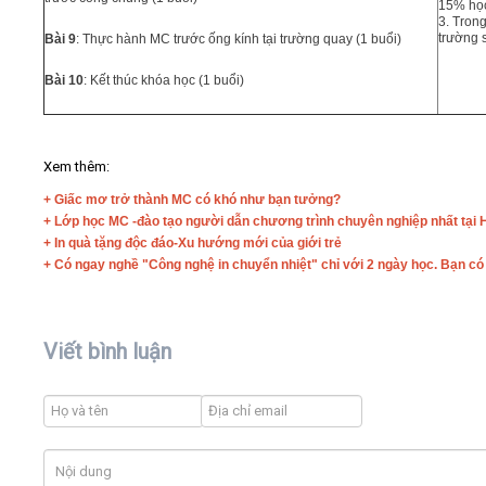
15% học
3. Tron
trường 
Bài 9
: Thực hành MC trước ống kính tại trường quay (1 buổi)
Bài 10
: Kết thúc khóa học (1 buổi)
Xem thêm:
+ Giấc mơ trở thành MC có khó như bạn tưởng?
+
Lớp học MC -đào tạo người dẫn chương trình chuyên nghiệp nhất tại 
+ ​
In quà tặng độc đáo-Xu hướng mới của giới trẻ
+ Có ngay nghề "Công nghệ in chuyển nhiệt" chỉ với 2 ngày học. Bạn có 
Viết bình luận