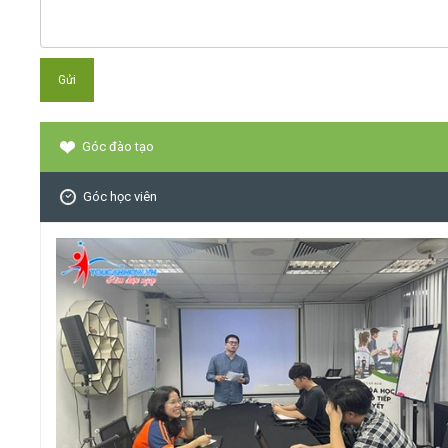
Góc đào tạo
Góc học viên