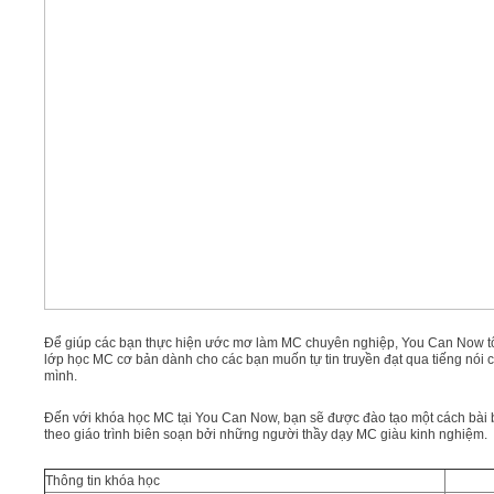
Để giúp các bạn thực hiện ước mơ làm MC chuyên nghiệp, You Can Now t
lớp học MC cơ bản dành cho các bạn muốn tự tin truyền đạt qua tiếng nói 
mình.
Đến với khóa học MC tại You Can Now, bạn sẽ được đào tạo một cách bài
theo giáo trình biên soạn bởi những người thầy dạy MC giàu kinh nghiệm.
Thông tin khóa học