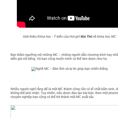
Giới thiệu Khóa học - Ý kiến của Hot girl
Mai Thỏ
về khóa học MC
Bạn thầm ngưỡng mộ những MC – những người dẫn chương trình hay nh
diễn giả nổi tiếng. Và bạn cũng muốn mình có thể làm được như họ.
Nhiều người nghĩ rằng để là một MC thành công cần có tố chất bẩm sinh, đ
không thể phủ nhận. Tuy nhiên, nếu được đào tạo bài bản, theo một phươ
chuyên nghiệp bạn cũng có thể trở thành một MC xuất sắc.