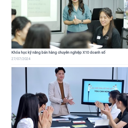
Khóa học kỹ năng bán hàng chuyên nghiệp X10 doanh số
27/07/2024