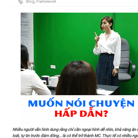
Blog
,
Framework
trình
Video
Kiến thức
Liên hệ - Đăng ký
Tìm kiếm
Nhiều người vẫn hình dung rằng chỉ cần ngoại hình dễ nhìn, khả năng ăn n
loát, tự tin trước đám đông... là có thể trở thành MC. Thực tế có nhiều ng