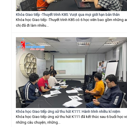
Khóa Giao tiếp -Thuyết trình K85: Vượt qua mọi giới hạn bản thân
Khóa học Giao tiếp -Thuyết trình K85 có 6 học viên bao gồm những 
chị đã đi làm nhiều...
Khóa học Giao tiếp ứng xử thu hút K111: Hành trình nhiều kỉ niệm
Khóa học Giao tiếp ứng xử thu hút K111 đã kết thúc sau 6 buổi học v
những câu chuyện, những...