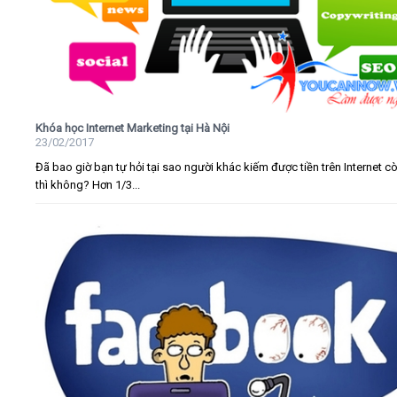
Khóa học Internet Marketing tại Hà Nội
23/02/2017
Đã bao giờ bạn tự hỏi tại sao người khác kiếm được tiền trên Internet c
thì không? Hơn 1/3...