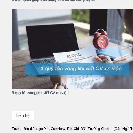
3 quy tắc vàng khi viết CV xin việc
Liên hệ
Trung tâm đào tạo YouCanNow: Địa Chỉ: 391 Trường Chinh - (Gần Ngã T