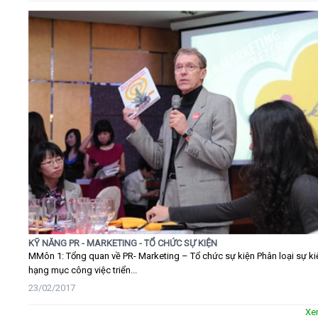
KỸ NĂNG PR - MARKETING - TỔ CHỨC SỰ KIỆN
MMôn 1: Tổng quan về PR- Marketing – Tổ chức sự kiện Phân loại sự ki
hạng mục công việc triển...
23/02/2017
Xe