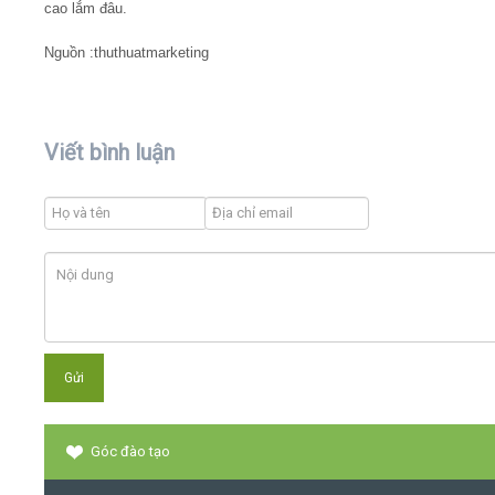
cao lắm đâu.
Nguồn :thuthuatmarketing
Viết bình luận
Góc đào tạo