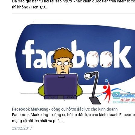
Đã bao giờ bạn tự hỏi tại sao người khác kiếm được tiền trên Internet c
thì không? Hơn 1/3...
Facebook Marketing - công cụ hỗ trợ đắc lực cho kinh doanh
Facebook Marketing - công cụ hỗ trợ đắc lực cho kinh doanh Faceboo
mạng xã hội lớn nhất và phát...
23/02/2017