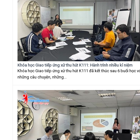
Khóa học Giao tiếp ứng xử thu hút K111: Hành trình nhiều kỉ niệm
Khóa học Giao tiếp ứng xử thu hút K111 đã kết thúc sau 6 buổi học v
những câu chuyện, những...