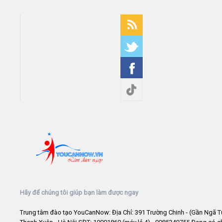
Hãy để chúng tôi giúp bạn làm được ngay
Trung tâm đào tạo YouCanNow: Địa Chỉ: 391 Trường Chinh - (Gần Ngã T