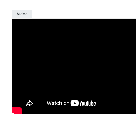
Video