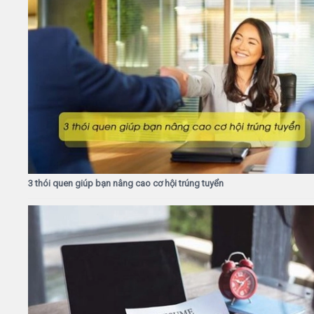
3 thói quen giúp bạn nâng cao cơ hội trúng tuyển