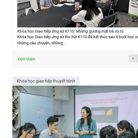
Khóa học Giao tiếp ứng xử K110: Những gương mặt trẻ ưu tú
Khóa học Giao tiếp ứng xử thu hút K110 đã kết thúc sau 6 buổi học v
những câu chuyện, những...
Xem thêm
Khóa học giao tiếp thuyết trình