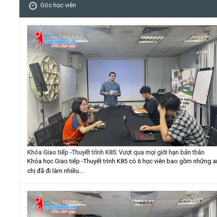
Góc học viên
Khóa Giao tiếp -Thuyết trình K85: Vượt qua mọi giới hạn bản thân
Khóa học Giao tiếp -Thuyết trình K85 có 6 học viên bao gồm những 
chị đã đi làm nhiều...