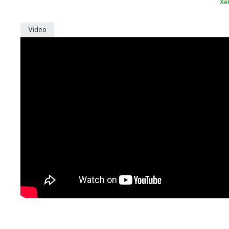
Xe
Video