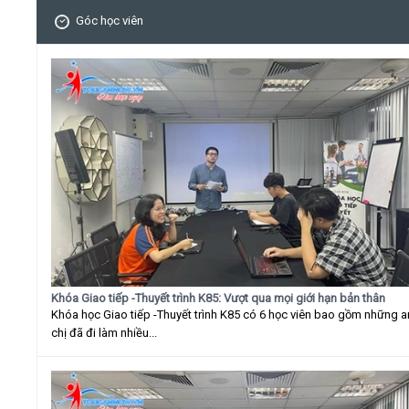
Góc học viên
Khóa Giao tiếp -Thuyết trình K85: Vượt qua mọi giới hạn bản thân
Khóa học Giao tiếp -Thuyết trình K85 có 6 học viên bao gồm những 
chị đã đi làm nhiều...