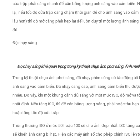
cửa trập phải càng nhanh để cân bằng lượng ánh sáng vào cảm biến. 
lại, nếu tốc độ cửa trập càng chậm (thời gian để cho ánh sáng vào cảm
lâu hơn) thì độ mở càng phải hẹp lại để luôn duy trì một lượng ánh sáng
đủ.
Độ nhạy sáng
Độ nhạy sáng khá quan trọng trong kỹ thuật chụp ảnh phơi sáng. Ảnh min
Trong kỹ thuật chụp ảnh phơi sáng, độ nhạy phim cũng có tác động tới
ánh sáng vào cảm biến. Độ nhạy càng cao, ánh sáng cảm biến thu đượ
nhiều. Do vậy, khi một khung cảnh đủ sáng với một mức ISO, độ mở và t
nhất định. Nếu tăng ISO, thì để cân bằng lượng sáng, phải hoặc thu hẹp
hoặc tăng tốc độ cửa trập.
Thông thường ISO ở mức 50 hoặc 100 sẽ cho ảnh đẹp nhất. ISO tăng c
sẽ khiến ảnh càng bị hạt. Hiện các máy ảnh số cho phép chỉnh ISO lên t