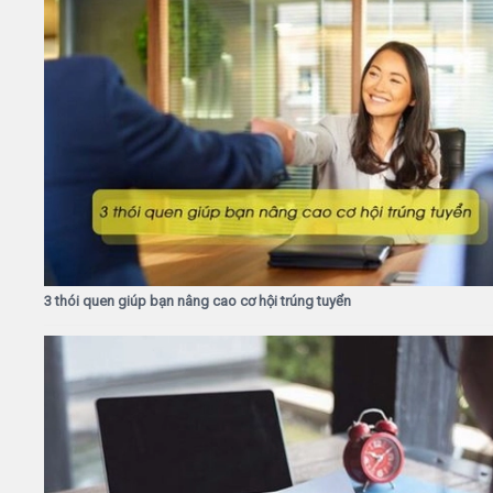
3 thói quen giúp bạn nâng cao cơ hội trúng tuyển