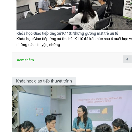
Khóa học Giao tiếp ứng xử K110: Những gương mặt trẻ ưu tú
Khóa học Giao tiếp ứng xử thu hút K110 đã kết thúc sau 6 buổi học v
những câu chuyện, những...
Xem thêm
Khóa học giao tiếp thuyết trình