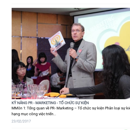
KỸ NĂNG PR - MARKETING - TỔ CHỨC SỰ KIỆN
MMôn 1: Tổng quan về PR- Marketing – Tổ chức sự kiện Phân loại sự ki
hạng mục công việc triển...
23/02/2017