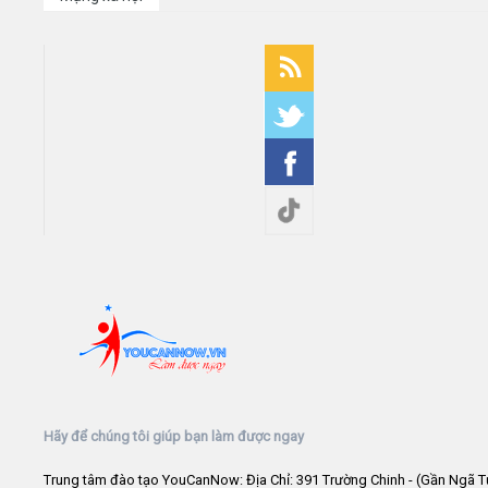
Hãy để chúng tôi giúp bạn làm được ngay
Trung tâm đào tạo YouCanNow: Địa Chỉ: 391 Trường Chinh - (Gần Ngã T