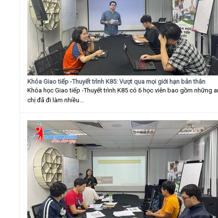
Khóa Giao tiếp -Thuyết trình K85: Vượt qua mọi giới hạn bản thân
Khóa học Giao tiếp -Thuyết trình K85 có 6 học viên bao gồm những 
chị đã đi làm nhiều...