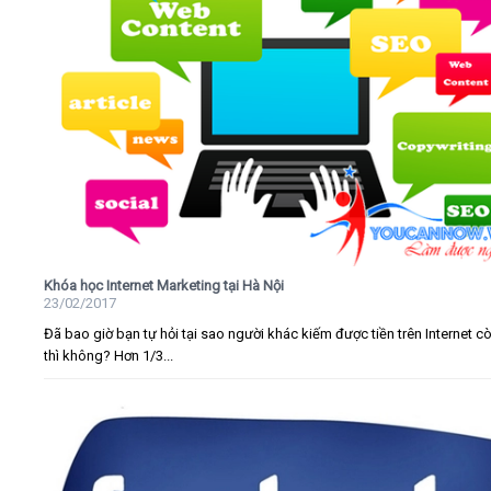
Khóa học Internet Marketing tại Hà Nội
23/02/2017
Đã bao giờ bạn tự hỏi tại sao người khác kiếm được tiền trên Internet c
thì không? Hơn 1/3...