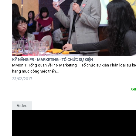
KỸ NĂNG PR - MARKETING - TỔ CHỨC SỰ KIỆN
MMôn 1: Tổng quan về PR- Marketing – Tổ chức sự kiện Phân loại sự ki
hạng mục công việc triển...
23/02/2017
Xe
Video