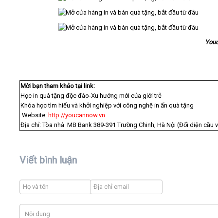
You
Mời bạn tham khảo tại link:
Học in quà tặng độc đáo-Xu hướng mới của giới trẻ
Khóa học tìm hiểu và khởi nghiệp với công nghệ in ấn quà tặng
Website:
http://youcannow.vn
Địa chỉ: Tòa nhà MB Bank 389-391 Trường Chinh, Hà Nội (Đối diện cầu 
Viết bình luận