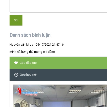
Danh sách bình luận
Nguyễn văn khoa
- 05/17/2021 21:47:16
Mình rất hứng thú.mong chỉ dânc
Góc đào tạo
Góc học viên