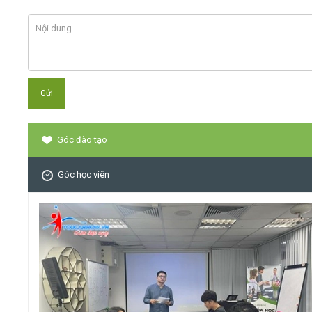
Góc đào tạo
Góc học viên