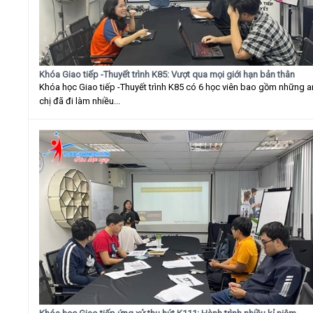
Khóa Giao tiếp -Thuyết trình K85: Vượt qua mọi giới hạn bản thân
Khóa học Giao tiếp -Thuyết trình K85 có 6 học viên bao gồm những 
chị đã đi làm nhiều...