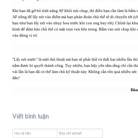
Khi bạn đã gỡ bỏ tính năng AF khỏi nút chụp, thì điều bạn cần làm là bấm 
AF riêng để lấy nét vào điểm mà bạn phán đoán chủ thể sẽ di chuyển tới (c
hạn như bạn lấy nét vào nhụy hoa trước khi con ong bay tới). Chỉnh lại kh
hình để đảm bảo chủ thể có mặt trọn vẹn bên trong. Bấm vào nút chụp khi 
vào đúng vị trí.
"Lấy nét trước" là một thủ thuật mà bạn sẽ phải thử và thất bại nhiều lần th
nắm được bí quyết thành công. Tuy nhiên, bạn hãy yên tâm rằng chỉ cần thấ
vài lần là bạn đã có thể làm chủ kỹ thuật này. Không cần tốn quá nhiều sức
đâu!
Đăn
Viết bình luận