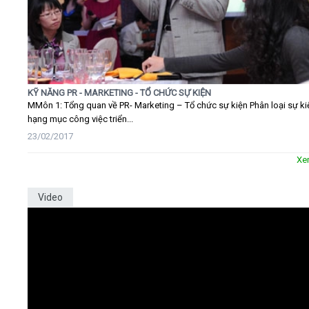
KỸ NĂNG PR - MARKETING - TỔ CHỨC SỰ KIỆN
MMôn 1: Tổng quan về PR- Marketing – Tổ chức sự kiện Phân loại sự ki
hạng mục công việc triển...
23/02/2017
Xe
Video