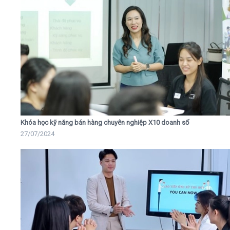
Khóa học kỹ năng bán hàng chuyên nghiệp X10 doanh số
27/07/2024