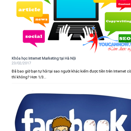
Khóa học Internet Marketing tại Hà Nội
23/02/2017
Đã bao giờ bạn tự hỏi tại sao người khác kiếm được tiền trên Internet c
thì không? Hơn 1/3...