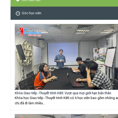
Góc học viên
Khóa Giao tiếp -Thuyết trình K85: Vượt qua mọi giới hạn bản thân
Khóa học Giao tiếp -Thuyết trình K85 có 6 học viên bao gồm những 
chị đã đi làm nhiều...