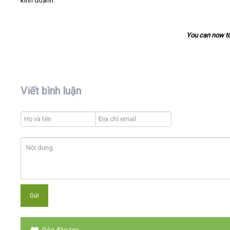
kinh doanh.
You can now t
Viết bình luận
Góc đào tạo