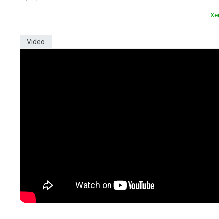
Xe
Video