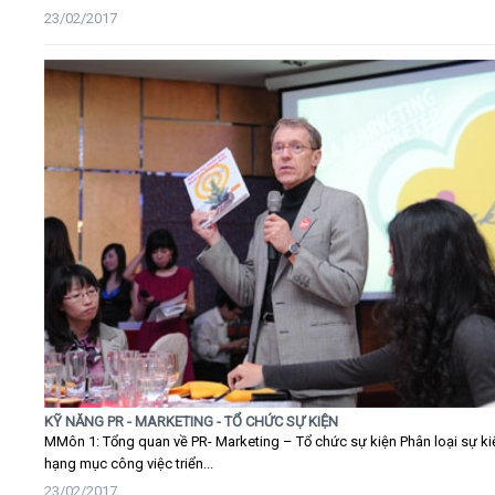
23/02/2017
KỸ NĂNG PR - MARKETING - TỔ CHỨC SỰ KIỆN
MMôn 1: Tổng quan về PR- Marketing – Tổ chức sự kiện Phân loại sự ki
hạng mục công việc triển...
23/02/2017