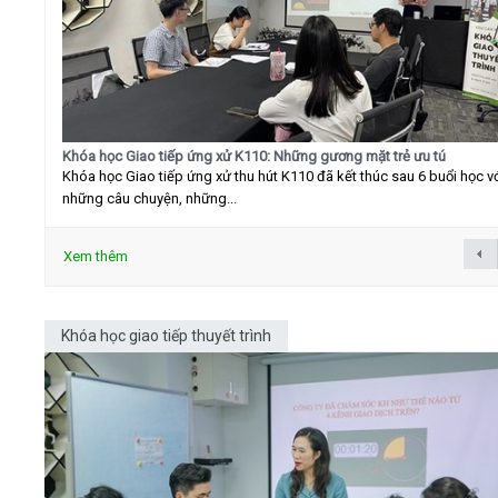
Khóa học Giao tiếp ứng xử K110: Những gương mặt trẻ ưu tú
Khóa học Giao tiếp ứng xử thu hút K110 đã kết thúc sau 6 buổi học v
những câu chuyện, những...
Xem thêm
Khóa học giao tiếp thuyết trình