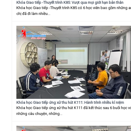
Khóa Giao tiếp -Thuyết trình K85: Vượt qua mọi giới hạn bản thân
Khóa học Giao tiếp -Thuyết trình K85 có 6 học viên bao gồm những 
chị đã đi làm nhiều...
Khóa học Giao tiếp ứng xử thu hút K111: Hành trình nhiều kỉ niệm
Khóa học Giao tiếp ứng xử thu hút K111 đã kết thúc sau 6 buổi học v
những câu chuyện, những...