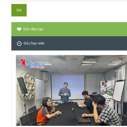
Góc đào tạo
Góc học viên