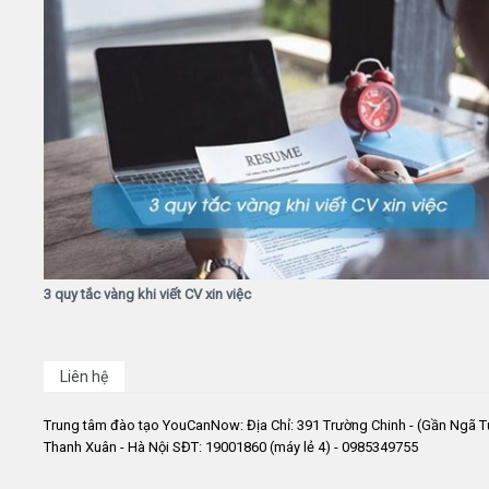
3 quy tắc vàng khi viết CV xin việc
Liên hệ
Trung tâm đào tạo YouCanNow: Địa Chỉ: 391 Trường Chinh - (Gần Ngã T
Thanh Xuân - Hà Nội SĐT: 19001860 (máy lẻ 4) - 0985349755