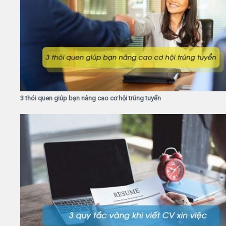
3 thói quen giúp bạn nâng cao cơ hội trúng tuyển