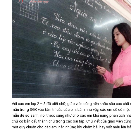
Với các em lớp 2 – 3 đã biết chữ, giáo viên cũng nên khắc sâu các chữ 
mẫu trong SGK vào tâm trí của các em. Làm như vậy, các em sẽ có một
mẫu để so sánh, noi theo; cũng như cho các em khả năng phân tích nh
chữ cơ bản cấu thành chữ trong các bài tập. Chữ viết của giáo viên cũng
một quy chuẩn cho các em, nên những khi chấm bài hay viết mẫu lên b