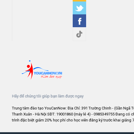
Hãy để chúng tôi giúp bạn làm được ngay
Trung tâm đào tạo YouCanNow: Địa Chỉ: 391 Trường Chinh - (Gần Ngã T
Thanh Xuân - Hà Nội SĐT: 19001860 (máy lẻ 4) - 0985349755 Đang có 
trình đặc biệt giảm 20% học phí cho học viên đăng ký trước khai giảng 7