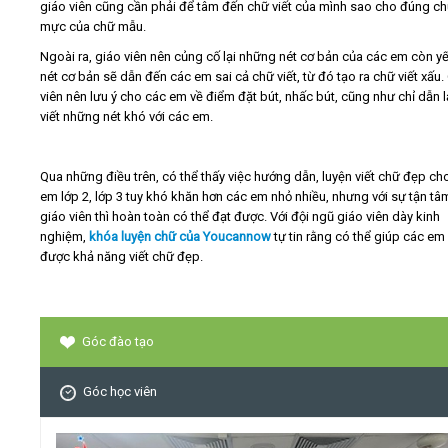
giáo viên cũng cần phải để tâm đến chữ viết của mình sao cho đúng c
mực của chữ mẫu.
Ngoài ra, giáo viên nên củng cố lại những nét cơ bản của các em còn yế
nét cơ bản sẽ dẫn đến các em sai cả chữ viết, từ đó tạo ra chữ viết xấu.
viên nên lưu ý cho các em về điểm đặt bút, nhấc bút, cũng như chỉ dẫn l
viết những nét khó với các em.
Qua những điều trên, có thể thấy việc hướng dẫn, luyện viết chữ đẹp ch
em lớp 2, lớp 3 tuy khó khăn hơn các em nhỏ nhiều, nhưng với sự tận tâ
giáo viên thì hoàn toàn có thể đạt được. Với đội ngũ giáo viên dày kinh
nghiệm,
khóa luyện chữ của Youcannow
tự tin rằng có thể giúp các em
được khả năng viết chữ đẹp.
Góc đào tạo
Góc học viên