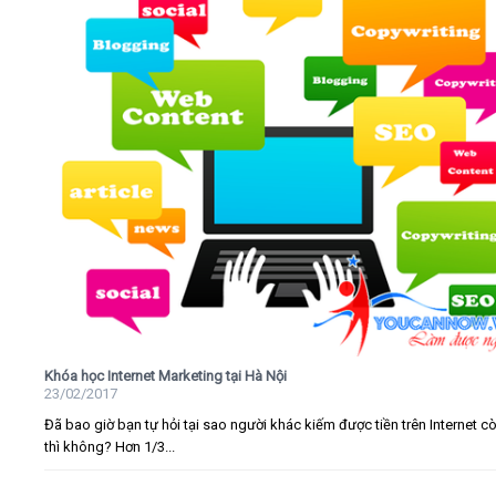
Khóa học Internet Marketing tại Hà Nội
23/02/2017
Đã bao giờ bạn tự hỏi tại sao người khác kiếm được tiền trên Internet c
thì không? Hơn 1/3...