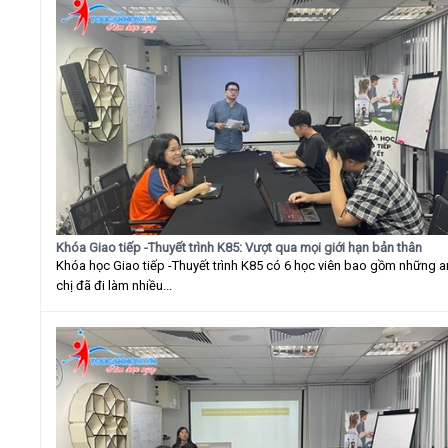
Khóa Giao tiếp -Thuyết trình K85: Vượt qua mọi giới hạn bản thân
Khóa học Giao tiếp -Thuyết trình K85 có 6 học viên bao gồm những 
chị đã đi làm nhiều...