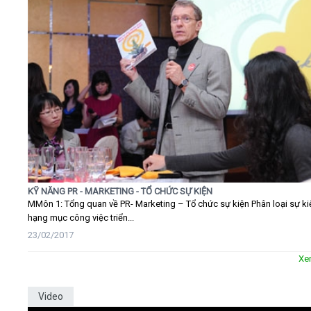
KỸ NĂNG PR - MARKETING - TỔ CHỨC SỰ KIỆN
MMôn 1: Tổng quan về PR- Marketing – Tổ chức sự kiện Phân loại sự ki
hạng mục công việc triển...
23/02/2017
Xe
Video