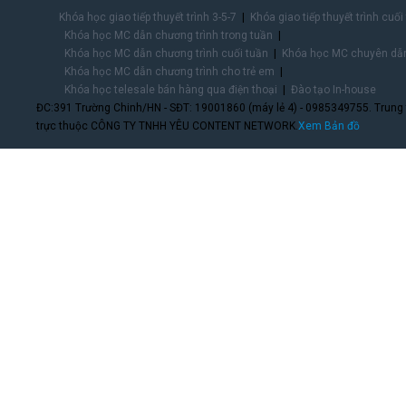
Khóa học giao tiếp thuyết trình 3-5-7
Khóa giao tiếp thuyết trình cuối
Khóa học MC dẫn chương trình trong tuần
Khóa học MC dẫn chương trình cuối tuần
Khóa học MC chuyên dẫn
Khóa học MC dẫn chương trình cho trẻ em
Khóa học telesale bán hàng qua điện thoại
Đào tạo In-house
ĐC:391 Trường Chinh/HN - SĐT: 19001860 (máy lẻ 4) - 0985349755. Trung
trực thuộc CÔNG TY TNHH YÊU CONTENT NETWORK.
Xem Bản đồ