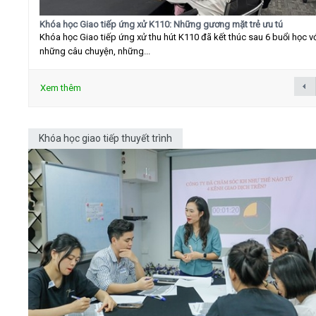
Khóa học Giao tiếp ứng xử K110: Những gương mặt trẻ ưu tú
Khóa học Giao tiếp ứng xử thu hút K110 đã kết thúc sau 6 buổi học v
những câu chuyện, những...
Xem thêm
Khóa học giao tiếp thuyết trình