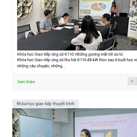
Khóa học Giao tiếp ứng xử K110: Những gương mặt trẻ ưu tú
Khóa học Giao tiếp ứng xử thu hút K110 đã kết thúc sau 6 buổi học v
những câu chuyện, những...
Xem thêm
Khóa học giao tiếp thuyết trình