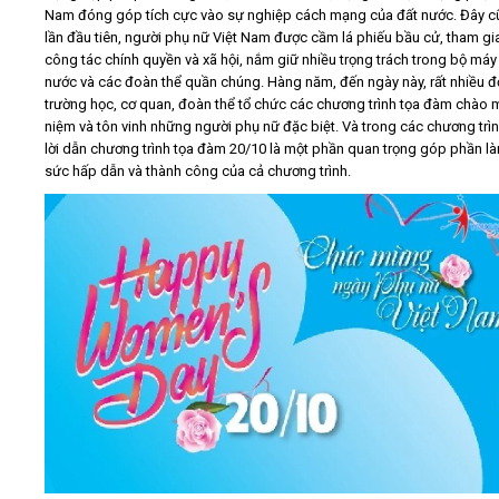
Nam đóng góp tích cực vào sự nghiệp cách mạng của đất nước. Đây c
lần đầu tiên, người phụ nữ Việt Nam được cầm lá phiếu bầu cử, tham gi
công tác chính quyền và xã hội, nắm giữ nhiều trọng trách trong bộ má
nước và các đoàn thể quần chúng. Hàng năm, đến ngày này, rất nhiều đ
trường học, cơ quan, đoàn thể tổ chức các chương trình tọa đàm chào 
niệm và tôn vinh những người phụ nữ đặc biệt. Và trong các chương trìn
lời dẫn chương trình tọa đàm 20/10 là một phần quan trọng góp phần l
sức hấp dẫn và thành công của cả chương trình.