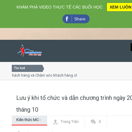
KHÁM PHÁ VIDEO THỰC TẾ CÁC BUỔI HỌC
XEM LUÔN
Share
Tin hot
Close
khách hàng và Chăm sóc khách hàng chuyên nghiệp
Khóa học
- thuyết trình online
Khóa học 
iều thứ 4, 7
Khóa học
Lưu ý khi tổ chức và dẫn chương trình ngày 2
Home
tháng 10
Giới thiệu
Kiên thức MC -
Trang Trần
0
dẫn chương
Lịch khai giảng