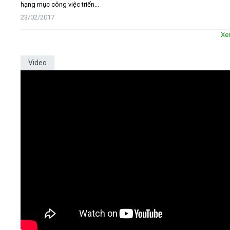
hạng mục công việc triển...
23/02/2017
Xe
Video