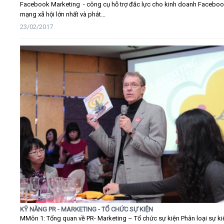
Facebook Marketing - công cụ hỗ trợ đắc lực cho kinh doanh Faceboo
mạng xã hội lớn nhất và phát...
23/02/2017
KỸ NĂNG PR - MARKETING - TỔ CHỨC SỰ KIỆN
MMôn 1: Tổng quan về PR- Marketing – Tổ chức sự kiện Phân loại sự ki