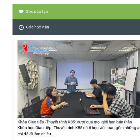
Góc đào tạo
Góc học viên
Khóa Giao tiếp -Thuyết trình K85: Vượt qua mọi giới hạn bản thân
Khóa học Giao tiếp -Thuyết trình K85 có 6 học viên bao gồm những 
chị đã đi làm nhiều...