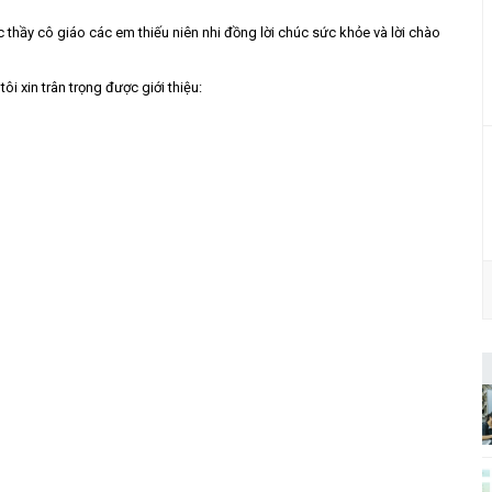
ác thầy cô giáo các em thiếu niên nhi đồng lời chúc sức khỏe và lời chào
i xin trân trọng được giới thiệu: