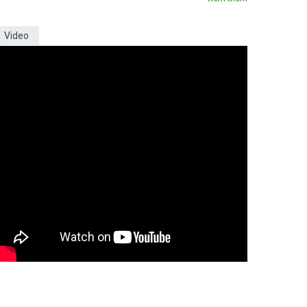
Video