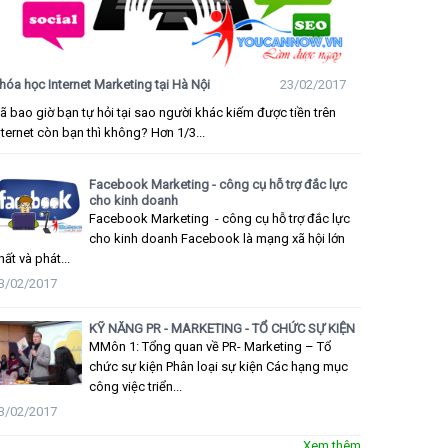
hóa học Internet Marketing tại Hà Nội
23/02/2017
ã bao giờ bạn tự hỏi tại sao người khác kiếm được tiền trên
nternet còn bạn thì không? Hơn 1/3...
Facebook Marketing - công cụ hỗ trợ đắc lực
cho kinh doanh
Facebook Marketing - công cụ hỗ trợ đắc lực
cho kinh doanh Facebook là mạng xã hội lớn
hất và phát...
3/02/2017
KỸ NĂNG PR - MARKETING - TỔ CHỨC SỰ KIỆN
MMôn 1: Tổng quan về PR- Marketing – Tổ
chức sự kiện Phân loại sự kiện Các hạng mục
công việc triển...
3/02/2017
Xem thêm