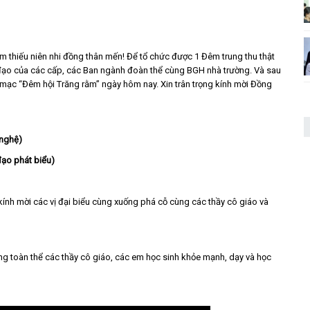
m thiếu niên nhi đồng thân mến! Để tổ chức được 1 Đêm trung thu thật
ỉ đạo của các cấp, các Ban ngành đoàn thể cùng BGH nhà trường. Và sau
hai mạc “Đêm hội Trăng rằm” ngày hôm nay. Xin trân trọng kính mời Đồng
 nghệ)
đạo phát biểu)
 kính mời các vị đại biểu cùng xuống phá cỗ cùng các thầy cô giáo và
cùng toàn thể các thầy cô giáo, các em học sinh khỏe mạnh, dạy và học