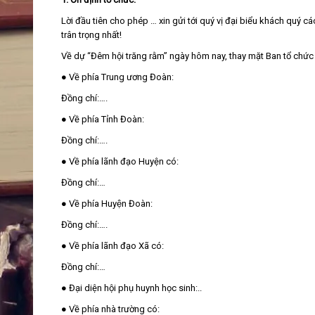
Lời đầu tiên cho phép … xin gửi tới quý vị đại biểu khách quý c
trân trọng nhất!
Về dự “Đêm hội trăng rằm” ngày hôm nay, thay mặt Ban tổ chức tô
● Về phía Trung ương Đoàn:
Đồng chí:….
● Về phía Tỉnh Đoàn:
Đồng chí:….
● Về phía lãnh đạo Huyện có:
Đồng chí:…
● Về phía Huyện Đoàn:
Đồng chí:….
● Về phía lãnh đạo Xã có:
Đồng chí:…
● Đại diện hội phụ huynh học sinh:..
● Về phía nhà trường có: