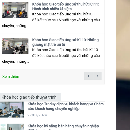
Khóa học Giao tiếp ứng xử thu hút K111:
Hành trình nhiều kỉ niệm
Khóa học Giao tiếp ứng xử thu hút K111
đã kết thúc sau 6 buổi học với những câu
chuyện, những...
Khóa học Giao tiếp ứng xử K110: Những
gương mặt trẻ ưu tú
Khóa học Giao tiếp ứng xử thu hút K110
đã kết thúc sau 6 buổi học với những câu
chuyện, những...
Xem thêm
Khóa học giao tiếp thuyết trình
Khóa học Tư duy dịch vụ khách hàng và Chăm
sóc khách hàng chuyên nghiệp
27/07/2024
Khóa học kỹ năng bán hàng chuyên nghiệp