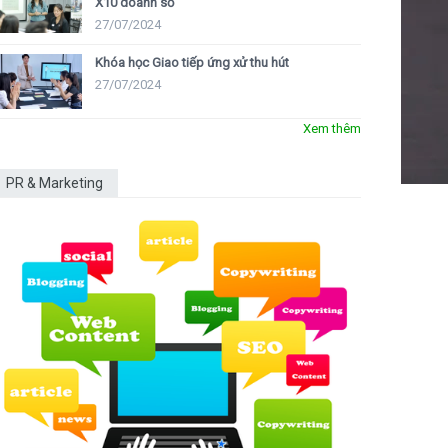
X10 doanh số
27/07/2024
Khóa học Giao tiếp ứng xử thu hút
27/07/2024
Xem thêm
PR & Marketing