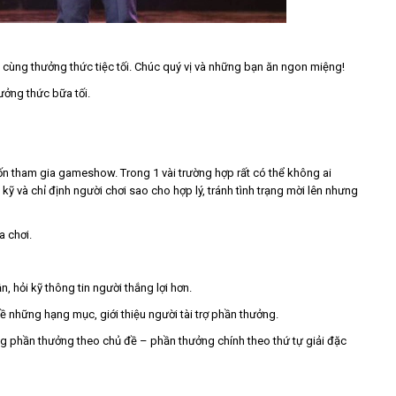
vị cùng thưởng thức tiệc tối. Chúc quý vị và những bạn ăn ngon miệng!
hưởng thức bữa tối.
ốn tham gia gameshow. Trong 1 vài trường hợp rất có thể không ai
kỹ và chỉ định người chơi sao cho hợp lý, tránh tình trạng mời lên nhưng
a chơi.
 hỏi kỹ thông tin người thắng lợi hơn.
 những hạng mục, giới thiệu người tài trợ phần thưởng.
ng phần thưởng theo chủ đề – phần thưởng chính theo thứ tự giải đặc