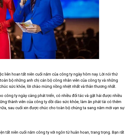
ệc liên hoan tất niên cuối năm của công ty ngày hôm nay. Lời nói thứ
toàn bộ những anh chị cán bộ công nhân viên của công ty và những
ính chúc sức khỏe, lời chào mừng nồng nhiệt nhất và thân thương nhất.
 công ty ngày càng phát triển, có nhiều đối tác và gặt hái được nhiều
ững thành viên của công ty dồi dào sức khỏe, làm ăn phát tài có thêm
 nữa, sau cuối xin được chúc cho toàn bộ chúng ta sang năm mới vạn sự
ện tất niên cuối năm công ty với ngôn từ huân hoan, trang trọng. Bạn rất