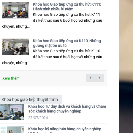
Khóa học Giao tiếp ứng xử thu hút K111:
Hành trình nhiều kỉ niệm
Khóa học Giao tiếp ứng xử thu hút K111
đã kết thúc sau 6 buổi học với những câu
chuyện, những...
Khóa học Giao tiếp ứng xử K110: Những
gương mặt trẻ ưu tú
Khóa học Giao tiếp ứng xử thu hút K110
đã kết thúc sau 6 buổi học với những câu
chuyện, những...
Xem thêm
Khóa học giao tiếp thuyết trình
Khóa học Tư duy dịch vụ khách hàng và Chăm
sóc khách hàng chuyên nghiệp
27/07/2024
Khóa học kỹ năng bán hàng chuyên nghiệp