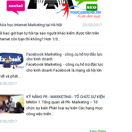
hóa học Internet Marketing tại Hà Nội
23/02/2017
ã bao giờ bạn tự hỏi tại sao người khác kiếm được tiền trên
nternet còn bạn thì không? Hơn 1/3...
Facebook Marketing - công cụ hỗ trợ đắc lực
cho kinh doanh
Facebook Marketing - công cụ hỗ trợ đắc lực
cho kinh doanh Facebook là mạng xã hội lớn
hất và phát...
3/02/2017
KỸ NĂNG PR - MARKETING - TỔ CHỨC SỰ KIỆN
MMôn 1: Tổng quan về PR- Marketing – Tổ
chức sự kiện Phân loại sự kiện Các hạng mục
công việc triển...
3/02/2017
Xem thêm