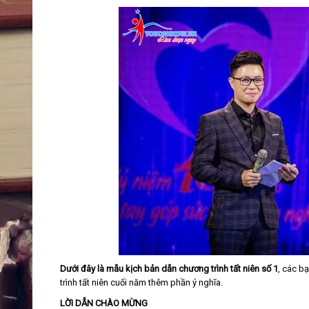
Dưới đây là mẫu kịch bản dẫn chương trình tất niên số 1
, các b
trình tất niên cuối năm thêm phần ý nghĩa.
LỜI DẪN CHÀO MỪNG