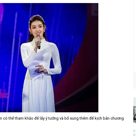
ạn có thể tham khảo để lấy ý tưởng và bổ sung thêm để kịch bản chương