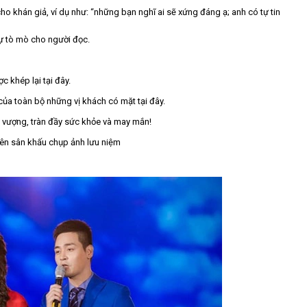
ho khán giả, ví dụ như: “những bạn nghĩ ai sẽ xứng đáng ạ; anh có tự tin
ự tò mò cho người đọc.
c khép lại tại đây.
 của toàn bộ những vị khách có mặt tại đây.
 vượng, tràn đầy sức khỏe và may mắn!
 lên sân khấu chụp ảnh lưu niệm