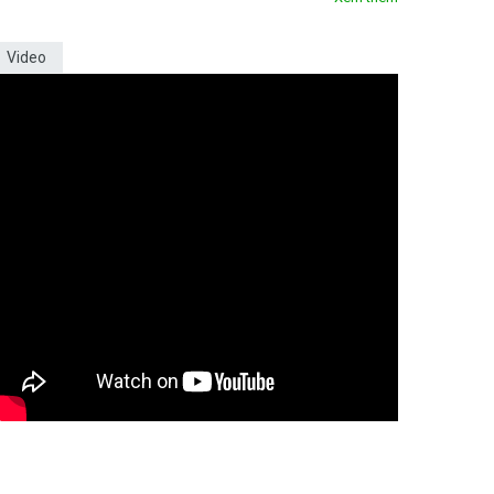
Video