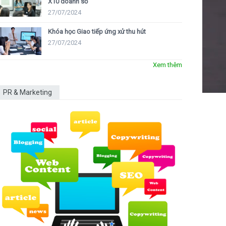
X10 doanh số
27/07/2024
Khóa học Giao tiếp ứng xử thu hút
27/07/2024
Xem thêm
PR & Marketing