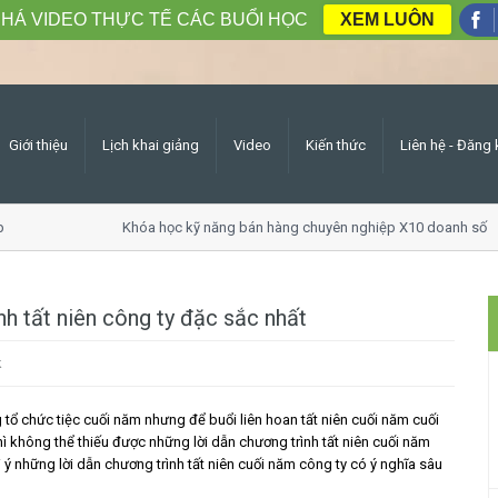
HÁ VIDEO THỰC TẾ CÁC BUỔI HỌC
XEM LUÔN
Giới thiệu
Lịch khai giảng
Video
Kiến thức
Liên hệ - Đăng 
Khóa học kỹ năng bán hàng chuyên nghiệp X10 doanh số
nh tất niên công ty đặc sắc nhất
k
tổ chức tiệc cuối năm nhưng để buổi liên hoan tất niên cuối năm cuối
hì không thể thiếu được những lời dẫn chương trình tất niên cuối năm
 ý những lời dẫn chương trình tất niên cuối năm công ty có ý nghĩa sâu