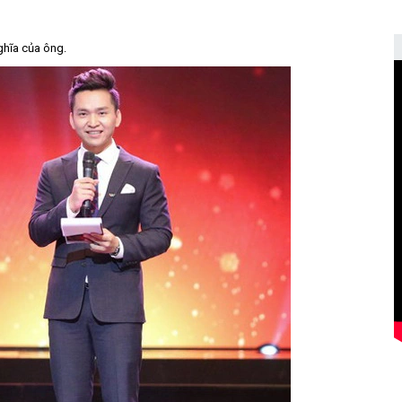
ghĩa của ông.