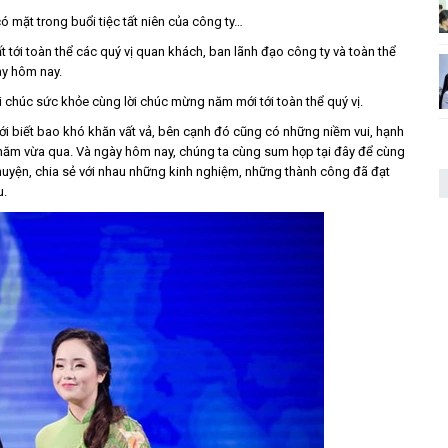
có mặt trong buổi tiệc tất niên của công ty…
ất tới toàn thể các quý vị quan khách, ban lãnh đạo công ty và toàn thể
ày hôm nay.
ời chúc sức khỏe cùng lời chúc mừng năm mới tới toàn thể quý vị.
với biết bao khó khăn vất vả, bên cạnh đó cũng có những niềm vui, hạnh
năm vừa qua. Và ngày hôm nay, chúng ta cùng sum họp tại đây để cùng
chuyện, chia sẻ với nhau những kinh nghiệm, những thành công đã đạt
u.